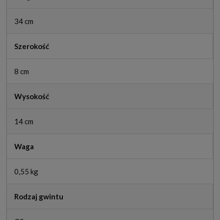
34 cm
Szerokość
8 cm
Wysokość
14 cm
Waga
0,55 kg
Rodzaj gwintu