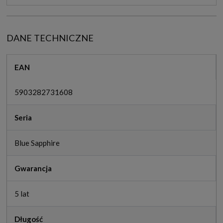
DANE TECHNICZNE
EAN
5903282731608
Seria
Blue Sapphire
Gwarancja
5 lat
Długość