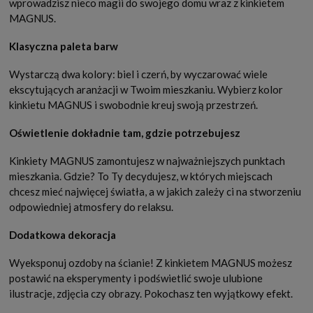
wprowadzisz nieco magii do swojego domu wraz z kinkietem
MAGNUS.
Klasyczna paleta barw
Wystarczą dwa kolory: biel i czerń, by wyczarować wiele
ekscytujących aranżacji w Twoim mieszkaniu. Wybierz kolor
kinkietu MAGNUS i swobodnie kreuj swoją przestrzeń.
Oświetlenie dokładnie tam, gdzie potrzebujesz
Kinkiety MAGNUS zamontujesz w najważniejszych punktach
mieszkania. Gdzie? To Ty decydujesz, w których miejscach
chcesz mieć najwięcej światła, a w jakich zależy ci na stworzeniu
odpowiedniej atmosfery do relaksu.
Dodatkowa dekoracja
Wyeksponuj ozdoby na ścianie! Z kinkietem MAGNUS możesz
postawić na eksperymenty i podświetlić swoje ulubione
ilustracje, zdjęcia czy obrazy. Pokochasz ten wyjątkowy efekt.