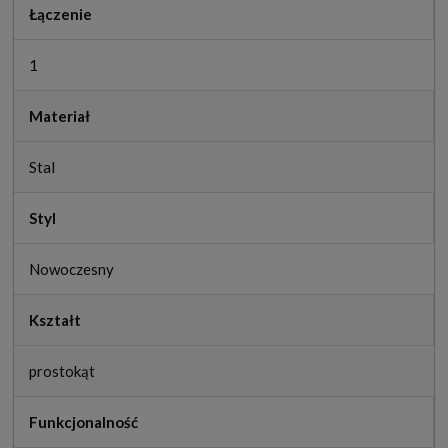
Łączenie
1
Materiał
Stal
Styl
Nowoczesny
Kształt
prostokąt
Funkcjonalność