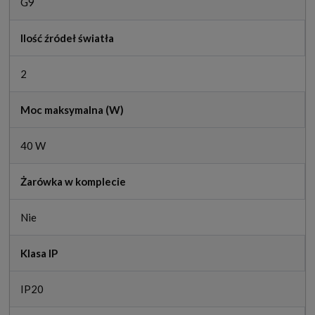
G9
Ilość źródeł światła
2
Moc maksymalna (W)
40 W
Żarówka w komplecie
Nie
Klasa IP
IP20