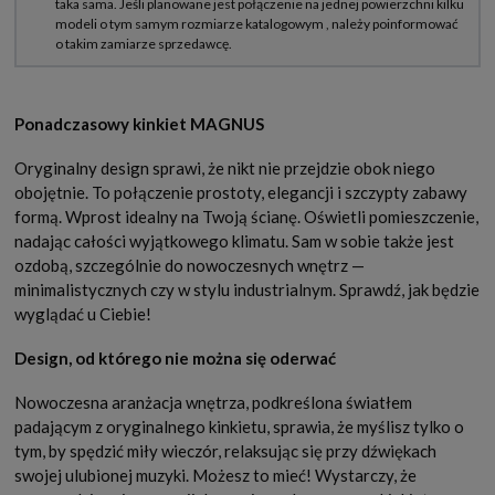
Ponadczasowy kinkiet MAGNUS
Oryginalny design sprawi, że nikt nie przejdzie obok niego
obojętnie. To połączenie prostoty, elegancji i szczypty zabawy
formą. Wprost idealny na Twoją ścianę. Oświetli pomieszczenie,
nadając całości wyjątkowego klimatu. Sam w sobie także jest
ozdobą, szczególnie do nowoczesnych wnętrz —
minimalistycznych czy w stylu industrialnym. Sprawdź, jak będzie
wyglądać u Ciebie!
Design, od którego nie można się oderwać
Nowoczesna aranżacja wnętrza, podkreślona światłem
padającym z oryginalnego kinkietu, sprawia, że myślisz tylko o
tym, by spędzić miły wieczór, relaksując się przy dźwiękach
swojej ulubionej muzyki. Możesz to mieć! Wystarczy, że