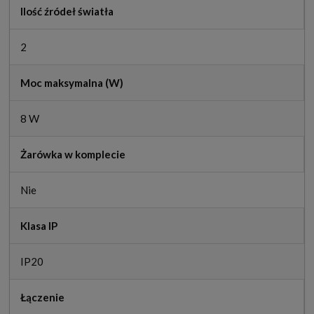
Ilość źródeł światła
2
Moc maksymalna (W)
8 W
Żarówka w komplecie
Nie
Klasa IP
IP20
Łączenie