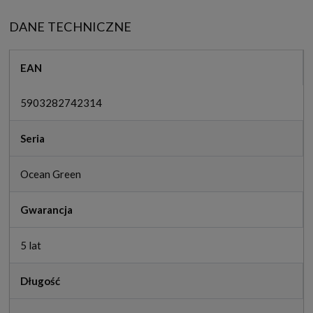
DANE TECHNICZNE
EAN
5903282742314
Seria
Ocean Green
Gwarancja
5 lat
Długość