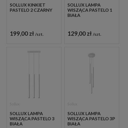
SOLLUX KINKIET
SOLLUX LAMPA
PASTELO 2 CZARNY
WISZĄCA PASTELO 1
BIAŁA
199,00 zł
129,00 zł
szt.
szt.
Sollux
Sollux
SOLLUX LAMPA
SOLLUX LAMPA
WISZĄCA PASTELO 3
WISZĄCA PASTELO 3P
BIAŁA
BIAŁA