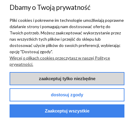
w tym miesiącu
Dbamy o Twoją prywatność
Pliki cookies i pokrewne im technologie umożliwiają poprawne
zebranych i zweryfikowanych przez
działanie strony i pomagają nam dostosować ofertę do
Twoich potrzeb. Możesz zaakceptować wykorzystanie przez
nas wszystkich tych plików i przejść do sklepu lub
dostosować użycie plików do swoich preferencji, wybierając
opcję "Dostosuj zgody".
TERRADECO
Więcej o plikach cookies przeczytasz w naszej Polityce
prywatności.
BAZA WIEDZY
zaakceptuj tylko niezbędne
PŁATNOŚCI I DOSTAWA
dostosuj zgody
POMOC
Zaakceptuj wszystkie