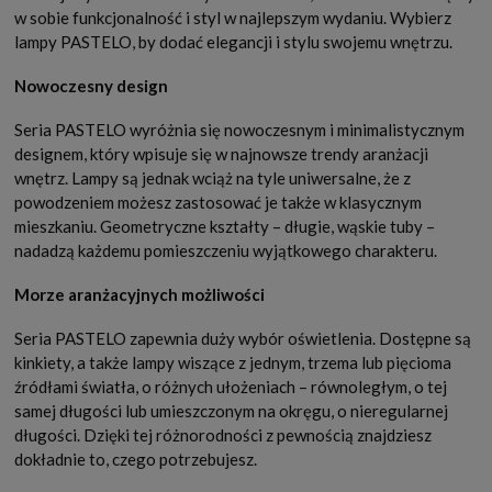
w sobie funkcjonalność i styl w najlepszym wydaniu. Wybierz
lampy PASTELO, by dodać elegancji i stylu swojemu wnętrzu.
Nowoczesny design
Seria PASTELO wyróżnia się nowoczesnym i minimalistycznym
designem, który wpisuje się w najnowsze trendy aranżacji
wnętrz. Lampy są jednak wciąż na tyle uniwersalne, że z
powodzeniem możesz zastosować je także w klasycznym
mieszkaniu. Geometryczne kształty – długie, wąskie tuby –
nadadzą każdemu pomieszczeniu wyjątkowego charakteru.
Morze aranżacyjnych możliwości
Seria PASTELO zapewnia duży wybór oświetlenia. Dostępne są
kinkiety, a także lampy wiszące z jednym, trzema lub pięcioma
źródłami światła, o różnych ułożeniach – równoległym, o tej
samej długości lub umieszczonym na okręgu, o nieregularnej
długości. Dzięki tej różnorodności z pewnością znajdziesz
dokładnie to, czego potrzebujesz.