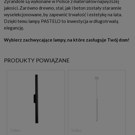
Żyrandole są wykonane w Polsce z materiałów najwyższej
jakości. Zarówno drewno, stal, jak i beton zostały starannie
wyselekcjonowane, by zapewnić trwałość i estetykę na lata.
Dzięki temu lampy PASTELO to inwestycja w długotrwałą
elegancję.
Wybierz zachwycające lampy, na które zasługuje Twój dom!
PRODUKTY POWIĄZANE
Sollux
Sollux