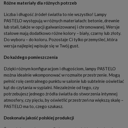
Różne materiały dla różnych potrzeb
Liczba i długość źródeł światła to nie wszystko! Lampy
PASTELO występują w różnych materiałach: betonie, drewnie
lub stali, także w opcji galwanizowanej i chromowanej. Wersje
stalowe mają dodatkowo różne kolory – biały, czarny lub złoty.
Do wyboru – do koloru. Pozostaje Ci tylko przemyśleć, która
wersja najlepiej wpisuje się w Twój gust.
Do każdego pomieszczenia
Dzięki różnym konfiguracjom i długościom, lampy PASTELO
można idealnie wkomponować w rozmaite przestrzenie. Mogą
pełnić rolę centralnego punktu w salonie lub subtelnie oświetlać
kąt do czytania w sypialni. Niezależnie od tego, czy
potrzebujesz jednego źródła światła do stworzenia intymnej
atmosfery, czy pięciu, by oświetlić przestrzeń na większą skalę –
PASTELO ma to, czego szukasz.
Doskonała jakość polskiej produkcji