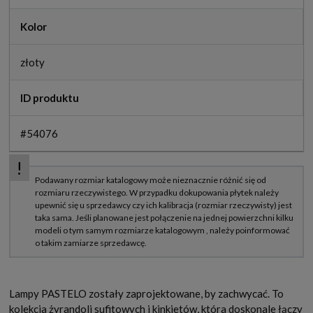
Kolor
złoty
ID produktu
#54076
Lampy PASTELO zostały zaprojektowane, by zachwycać. To
kolekcja żyrandoli sufitowych i kinkietów, która doskonale łączy