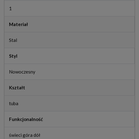
1
Materiał
Stal
Styl
Nowoczesny
Kształt
tuba
Funkcjonalność
świeci góra dół