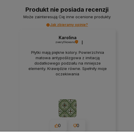
Produkt nie posiada recenzji
Może zainteresują Cię inne ocenione produkty
Jak zbieramy opinie?
Karolina
zweryfikowano
Płytki mają piękne kolory. Powierzchnia
matowa antypoślizgowa z imitacją
dodatkowego podziału na mniejsze
elementy. Krawędzie równe. Spełniły moje
oczekiwania
0
0