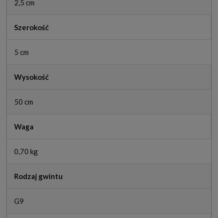
2,5 cm
Szerokość
5 cm
Wysokość
50 cm
Waga
0,70 kg
Rodzaj gwintu
G9