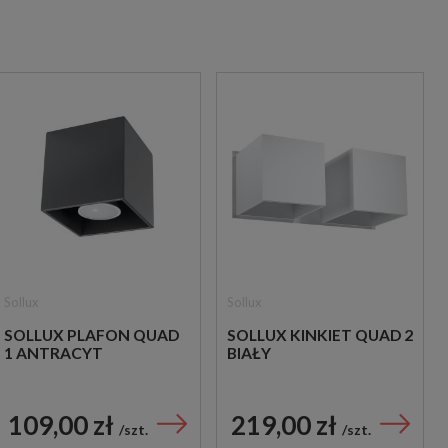
Sollux
Sollux
SOLLUX PLAFON QUAD
SOLLUX KINKIET QUAD 2
1 ANTRACYT
BIAŁY
109,00 zł
219,00 zł
szt.
szt.