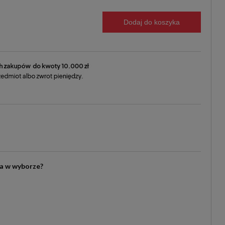
Dodaj do koszyka
ia w wyborze?