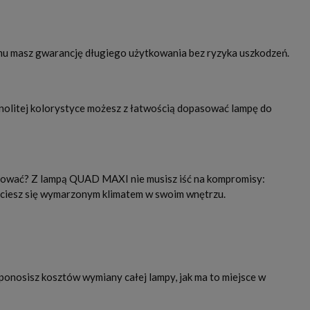
zemu masz gwarancję długiego użytkowania bez ryzyka uszkodzeń.
dnolitej kolorystyce możesz z łatwością dopasować lampę do
cydować? Z lampą QUAD MAXI nie musisz iść na kompromisy:
i ciesz się wymarzonym klimatem w swoim wnętrzu.
 ponosisz kosztów wymiany całej lampy, jak ma to miejsce w