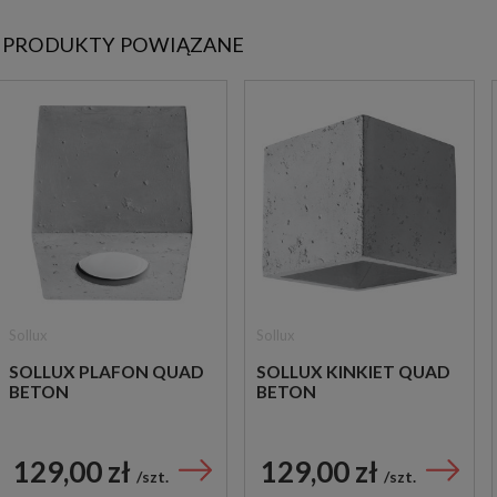
PRODUKTY POWIĄZANE
Sollux
Sollux
SOLLUX PLAFON QUAD
SOLLUX KINKIET QUAD
BETON
BETON
129,00 zł
129,00 zł
szt.
szt.