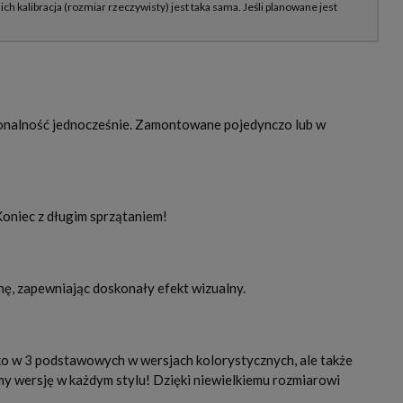
jonalność jednocześnie. Zamontowane pojedynczo lub w
Koniec z długim sprzątaniem!
nę, zapewniając doskonały efekt wizualny.
ko w 3 podstawowych w wersjach kolorystycznych, ale także
my wersję w każdym stylu! Dzięki niewielkiemu rozmiarowi