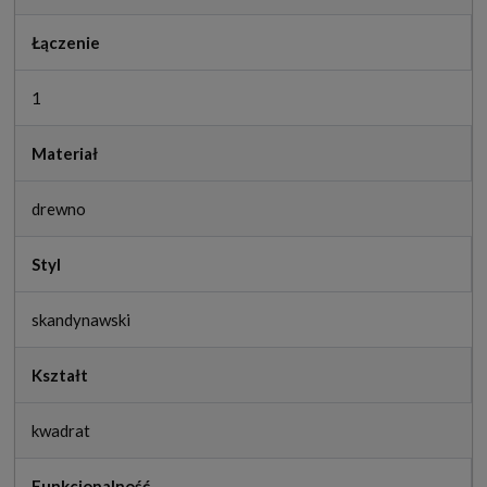
Łączenie
1
Materiał
drewno
Styl
skandynawski
Kształt
kwadrat
Funkcjonalność