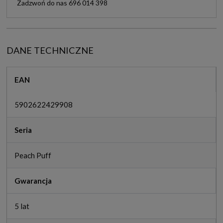
Zadzwoń do nas 696 014 398
DANE TECHNICZNE
EAN
5902622429908
Seria
Peach Puff
Gwarancja
5 lat