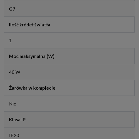
G9
Ilość źródeł światła
1
Moc maksymalna (W)
40 W
Żarówka w komplecie
Nie
Klasa IP
IP20