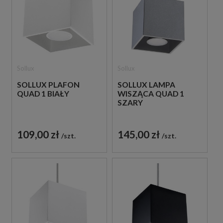
Sollux
Sollux
SOLLUX PLAFON
SOLLUX LAMPA
QUAD 1 BIAŁY
WISZĄCA QUAD 1
SZARY
109,00 zł
145,00 zł
szt.
szt.