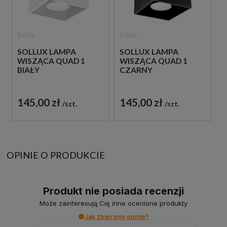
Sollux
Sollux
SOLLUX LAMPA
SOLLUX LAMPA
WISZĄCA QUAD 1
WISZĄCA QUAD 1
BIAŁY
CZARNY
145,00 zł
145,00 zł
szt.
szt.
OPINIE O PRODUKCIE
Produkt nie posiada recenzji
Może zainteresują Cię inne ocenione produkty
Jak zbieramy opinie?