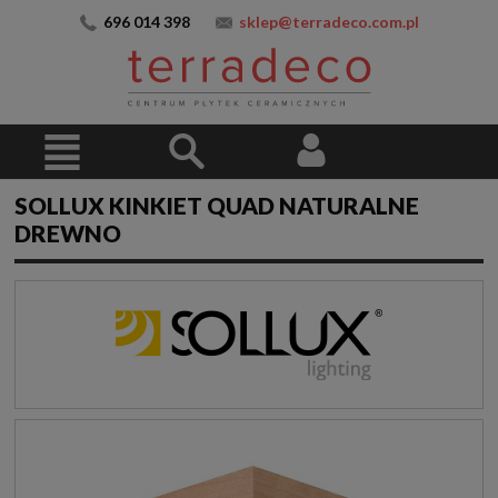
696 014 398
sklep@terradeco.com.pl
SOLLUX KINKIET QUAD NATURALNE
DREWNO