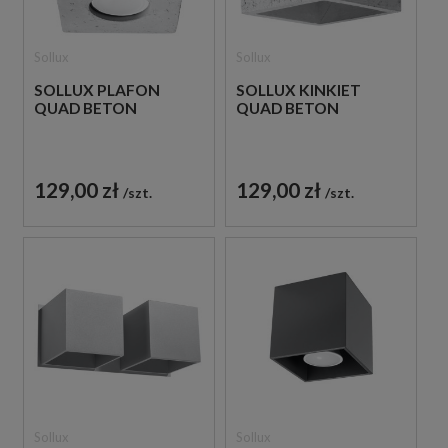
Sollux
Sollux
SOLLUX PLAFON
SOLLUX KINKIET
QUAD BETON
QUAD BETON
129,00 zł
129,00 zł
szt.
szt.
Sollux
Sollux