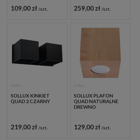
109,00 zł
259,00 zł
szt.
szt.
Sollux
Sollux
SOLLUX KINKIET
SOLLUX PLAFON
QUAD 2 CZARNY
QUAD NATURALNE
DREWNO
219,00 zł
129,00 zł
szt.
szt.