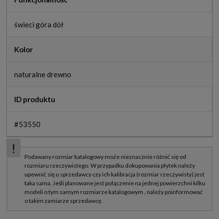
świeci góra dół
Kolor
naturalne drewno
ID produktu
#53550