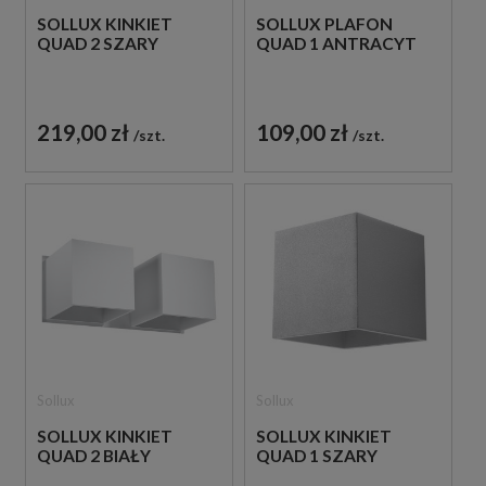
SOLLUX KINKIET
SOLLUX PLAFON
QUAD 2 SZARY
QUAD 1 ANTRACYT
219,00 zł
109,00 zł
szt.
szt.
Sollux
Sollux
SOLLUX KINKIET
SOLLUX KINKIET
QUAD 2 BIAŁY
QUAD 1 SZARY