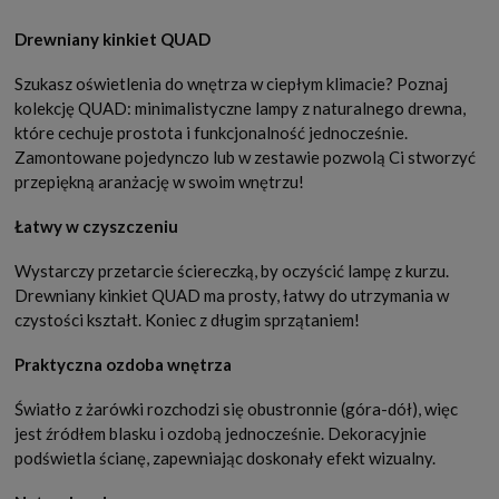
Drewniany kinkiet QUAD
Szukasz oświetlenia do wnętrza w ciepłym klimacie? Poznaj
kolekcję QUAD: minimalistyczne lampy z naturalnego drewna,
które cechuje prostota i funkcjonalność jednocześnie.
Zamontowane pojedynczo lub w zestawie pozwolą Ci stworzyć
przepiękną aranżację w swoim wnętrzu!
Łatwy w czyszczeniu
Wystarczy przetarcie ściereczką, by oczyścić lampę z kurzu.
Drewniany kinkiet QUAD ma prosty, łatwy do utrzymania w
czystości kształt. Koniec z długim sprzątaniem!
Praktyczna ozdoba wnętrza
Światło z żarówki rozchodzi się obustronnie (góra-dół), więc
jest źródłem blasku i ozdobą jednocześnie. Dekoracyjnie
podświetla ścianę, zapewniając doskonały efekt wizualny.