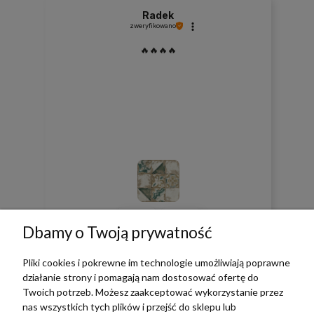
Radek
zweryfikowano
🔥🔥🔥🔥
0
0
Dbamy o Twoją prywatność
w tym miesiącu
Pliki cookies i pokrewne im technologie umożliwiają poprawne
działanie strony i pomagają nam dostosować ofertę do
Twoich potrzeb. Możesz zaakceptować wykorzystanie przez
zebranych i zweryfikowanych przez
nas wszystkich tych plików i przejść do sklepu lub