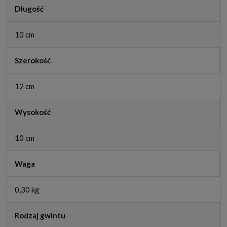
Długość
10 cm
Szerokość
12 cm
Wysokość
10 cm
Waga
0,30 kg
Rodzaj gwintu