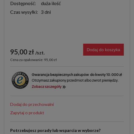
Dostępność:
duża ilość
Czas wysyłki:
3 dni
Dodaj do koszyka
95,00 zł
szt.
Cena za opakowanie: 95,00 zł
Dodaj do przechowalni
Zapytaj o produkt
Potrzebujesz porady lub wsparcia w wyborze?