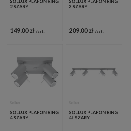
SOLLUX PLAFON RING
SOLLUX PLAFON RING
2 SZARY
3 SZARY
149,00 zł
209,00 zł
szt.
szt.
Sollux
Sollux
SOLLUX PLAFON RING
SOLLUX PLAFON RING
4 SZARY
4L SZARY