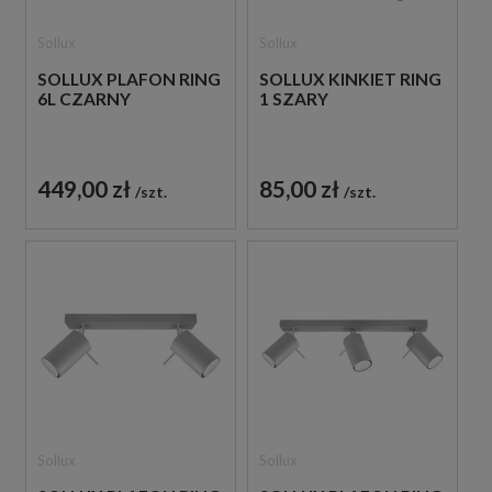
Sollux
Sollux
SOLLUX PLAFON RING
SOLLUX KINKIET RING
6L CZARNY
1 SZARY
449,00 zł
85,00 zł
szt.
szt.
Sollux
Sollux