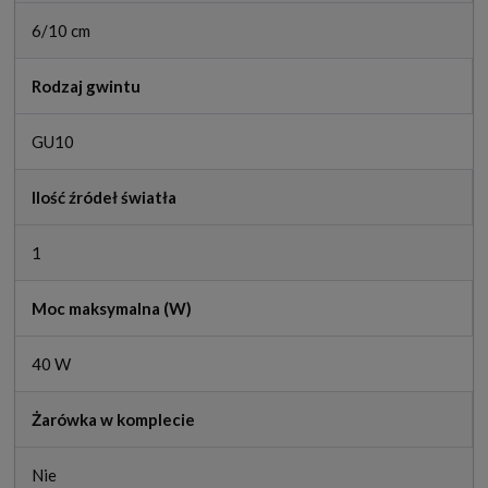
6/10 cm
Rodzaj gwintu
GU10
Ilość źródeł światła
1
Moc maksymalna (W)
40 W
Żarówka w komplecie
Nie