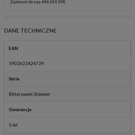
Zadzwoń do nas 696 014 398
DANE TECHNICZNE
EAN
5902622424729
Seria
Bittersweet Shimmer
Gwarancja
5 lat