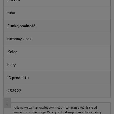
tuba
Funkcjonalność
ruchomy klosz
Kolor
biały
ID produktu
#53922