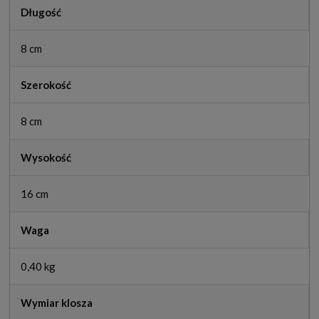
Długość
8 cm
Szerokość
8 cm
Wysokość
16 cm
Waga
0,40 kg
Wymiar klosza