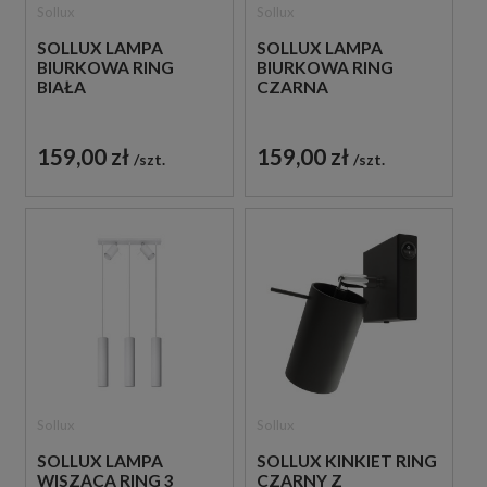
Sollux
Sollux
SOLLUX LAMPA
SOLLUX LAMPA
BIURKOWA RING
BIURKOWA RING
BIAŁA
CZARNA
159,00 zł
159,00 zł
szt.
szt.
Sollux
Sollux
SOLLUX LAMPA
SOLLUX KINKIET RING
WISZĄCA RING 3
CZARNY Z