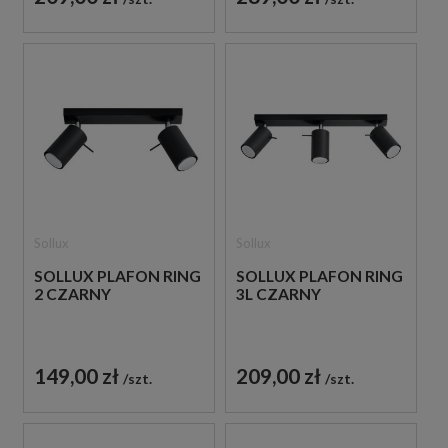
Sollux
Sollux
SOLLUX PLAFON RING
SOLLUX PLAFON RING
2 CZARNY
3L CZARNY
149,00 zł
209,00 zł
szt.
szt.