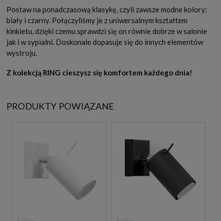
Postaw na ponadczasową klasykę, czyli zawsze modne kolory:
biały i czarny. Połączyliśmy je z uniwersalnym kształtem
kinkietu, dzięki czemu sprawdzi się on równie dobrze w salonie
jak i w sypialni. Doskonale dopasuje się do innych elementów
wystroju.
Z kolekcją RING cieszysz się komfortem każdego dnia!
PRODUKTY POWIĄZANE
Sollux
Sollux