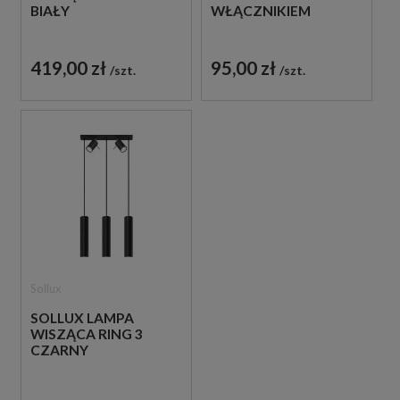
BIAŁY
WŁĄCZNIKIEM
419,00 zł
95,00 zł
szt.
szt.
Sollux
SOLLUX LAMPA
WISZĄCA RING 3
CZARNY