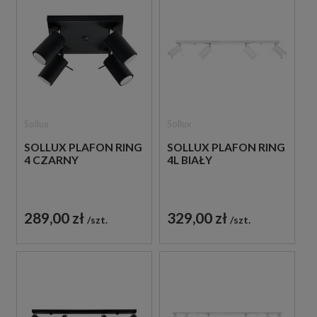
Sollux
Sollux
SOLLUX PLAFON RING
SOLLUX PLAFON RING
4 CZARNY
4L BIAŁY
289,00 zł
329,00 zł
szt.
szt.