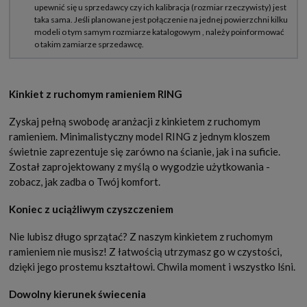
Kinkiet z ruchomym ramieniem RING
Zyskaj pełną swobodę aranżacji z kinkietem z ruchomym
ramieniem. Minimalistyczny model RING z jednym kloszem
świetnie zaprezentuje się zarówno na ścianie, jak i na suficie.
Został zaprojektowany z myślą o wygodzie użytkowania -
zobacz, jak zadba o Twój komfort.
Koniec z uciążliwym czyszczeniem
Nie lubisz długo sprzątać? Z naszym kinkietem z ruchomym
ramieniem nie musisz! Z łatwością utrzymasz go w czystości,
dzięki jego prostemu kształtowi. Chwila moment i wszystko lśni.
Dowolny kierunek świecenia