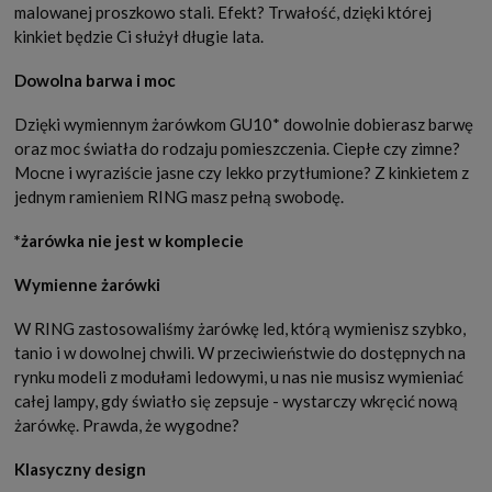
malowanej proszkowo stali. Efekt? Trwałość, dzięki której
kinkiet będzie Ci służył długie lata.
Dowolna barwa i moc
Dzięki wymiennym żarówkom GU10* dowolnie dobierasz barwę
oraz moc światła do rodzaju pomieszczenia. Ciepłe czy zimne?
Mocne i wyraziście jasne czy lekko przytłumione? Z kinkietem z
jednym ramieniem RING masz pełną swobodę.
*żarówka nie jest w komplecie
Wymienne żarówki
W RING zastosowaliśmy żarówkę led, którą wymienisz szybko,
tanio i w dowolnej chwili. W przeciwieństwie do dostępnych na
rynku modeli z modułami ledowymi, u nas nie musisz wymieniać
całej lampy, gdy światło się zepsuje - wystarczy wkręcić nową
żarówkę. Prawda, że wygodne?
Klasyczny design