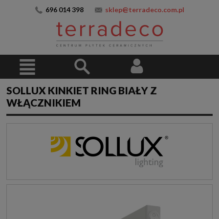
696 014 398
sklep@terradeco.com.pl
SOLLUX KINKIET RING BIAŁY Z
WŁĄCZNIKIEM