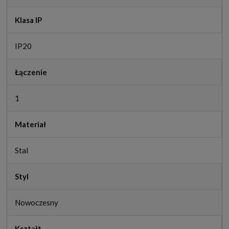
Klasa IP
IP20
Łączenie
1
Materiał
Stal
Styl
Nowoczesny
Kształt