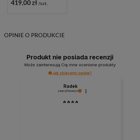
419,00 zł
szt.
OPINIE O PRODUKCIE
Produkt nie posiada recenzji
Może zainteresują Cię inne ocenione produkty
Jak zbieramy opinie?
Radek
zweryfikowano
🔥🔥🔥🔥