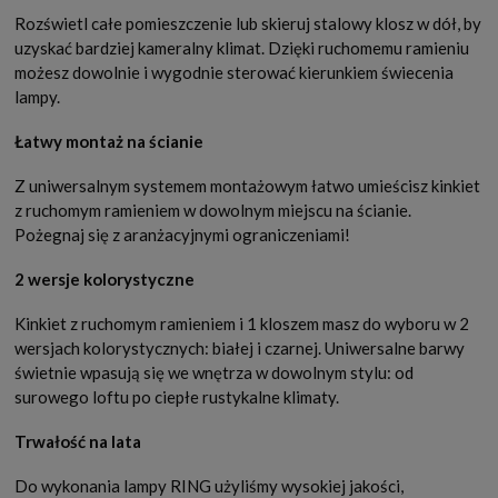
Rozświetl całe pomieszczenie lub skieruj stalowy klosz w dół, by
uzyskać bardziej kameralny klimat. Dzięki ruchomemu ramieniu
możesz dowolnie i wygodnie sterować kierunkiem świecenia
lampy.
Łatwy montaż na ścianie
Z uniwersalnym systemem montażowym łatwo umieścisz kinkiet
z ruchomym ramieniem w dowolnym miejscu na ścianie.
Pożegnaj się z aranżacyjnymi ograniczeniami!
2 wersje kolorystyczne
Kinkiet z ruchomym ramieniem i 1 kloszem masz do wyboru w 2
wersjach kolorystycznych: białej i czarnej. Uniwersalne barwy
świetnie wpasują się we wnętrza w dowolnym stylu: od
surowego loftu po ciepłe rustykalne klimaty.
Trwałość na lata
Do wykonania lampy RING użyliśmy wysokiej jakości,