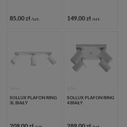
85,00 zł
149,00 zł
szt.
szt.
Sollux
Sollux
SOLLUX PLAFON RING
SOLLUX PLAFON RING
3L BIAŁY
4 BIAŁY
209,00 zł
289,00 zł
szt.
szt.