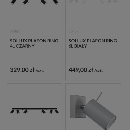
Sollux
Sollux
SOLLUX PLAFON RING
SOLLUX PLAFON RING
4L CZARNY
6L BIAŁY
329,00 zł
449,00 zł
szt.
szt.