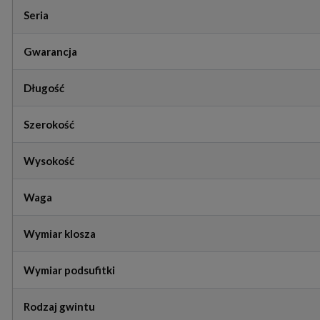
Seria
Gwarancja
Długość
Szerokość
Wysokość
Waga
Wymiar klosza
Wymiar podsufitki
Rodzaj gwintu