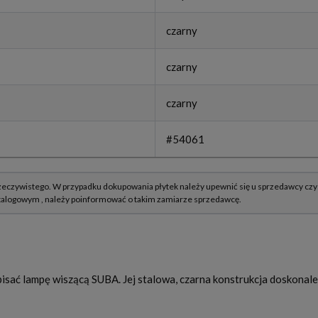
czarny
czarny
czarny
#54061
pisać lampę wiszącą SUBA. Jej stalowa, czarna konstrukcja doskonale