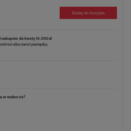
Dodaj do koszyka
ia w wyborze?