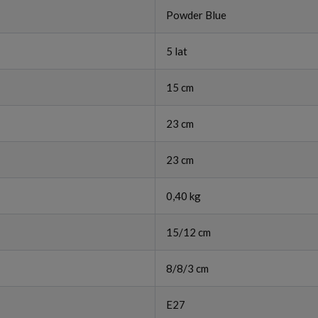
Powder Blue
5 lat
15 cm
23 cm
23 cm
0,40 kg
15/12 cm
8/8/3 cm
E27