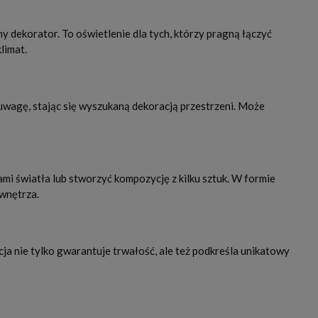
y dekorator. To oświetlenie dla tych, którzy pragną łączyć
limat.
uwagę, stając się wyszukaną dekoracją przestrzeni. Może
i światła lub stworzyć kompozycję z kilku sztuk. W formie
wnętrza.
cja nie tylko gwarantuje trwałość, ale też podkreśla unikatowy