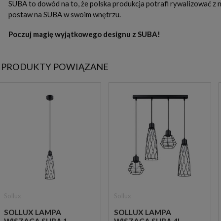
SUBA to dowód na to, że polska produkcja potrafi rywalizować z n
postaw na SUBA w swoim wnętrzu.
Poczuj magię wyjątkowego designu z SUBA!
PRODUKTY POWIĄZANE
Sollux
Sollux
SOLLUX LAMPA
SOLLUX LAMPA