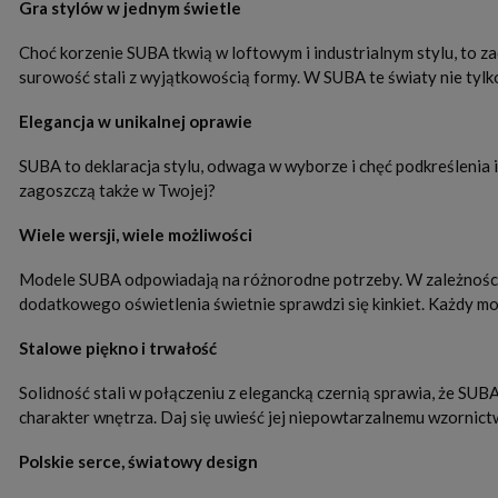
Gra stylów w jednym świetle
Choć korzenie SUBA tkwią w loftowym i industrialnym stylu, to za
surowość stali z wyjątkowością formy. W SUBA te światy nie tylk
Elegancja w unikalnej oprawie
SUBA to deklaracja stylu, odwaga w wyborze i chęć podkreślenia
zagoszczą także w Twojej?
Wiele wersji, wiele możliwości
Modele SUBA odpowiadają na różnorodne potrzeby. W zależności o
dodatkowego oświetlenia świetnie sprawdzi się kinkiet. Każdy m
Stalowe piękno i trwałość
Solidność stali w połączeniu z elegancką czernią sprawia, że SUB
charakter wnętrza. Daj się uwieść jej niepowtarzalnemu wzornict
Polskie serce, światowy design