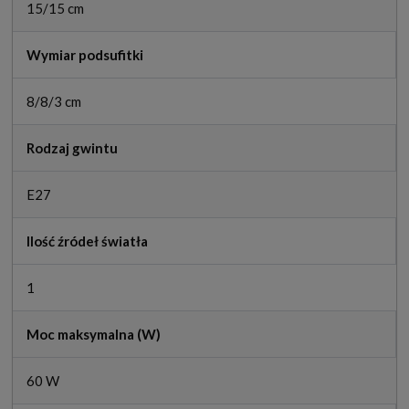
15/15 cm
Wymiar podsufitki
8/8/3 cm
Rodzaj gwintu
E27
Ilość źródeł światła
1
Moc maksymalna (W)
60 W