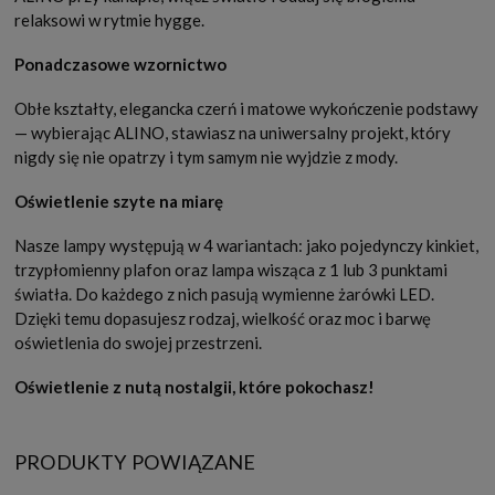
relaksowi w rytmie hygge.
Ponadczasowe wzornictwo
Obłe kształty, elegancka czerń i matowe wykończenie podstawy
— wybierając ALINO, stawiasz na uniwersalny projekt, który
nigdy się nie opatrzy i tym samym nie wyjdzie z mody.
Oświetlenie szyte na miarę
Nasze lampy występują w 4 wariantach: jako pojedynczy kinkiet,
trzypłomienny plafon oraz lampa wisząca z 1 lub 3 punktami
światła. Do każdego z nich pasują wymienne żarówki LED.
Dzięki temu dopasujesz rodzaj, wielkość oraz moc i barwę
oświetlenia do swojej przestrzeni.
Oświetlenie z nutą nostalgii, które pokochasz!
PRODUKTY POWIĄZANE