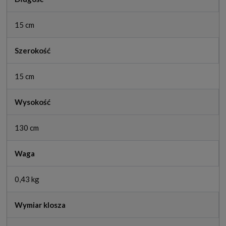
15 cm
Szerokość
15 cm
Wysokość
130 cm
Waga
0,43 kg
Wymiar klosza