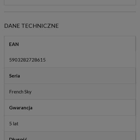
DANE TECHNICZNE
EAN
5903282728615
Seria
French Sky
Gwarancja
5 lat
Długość