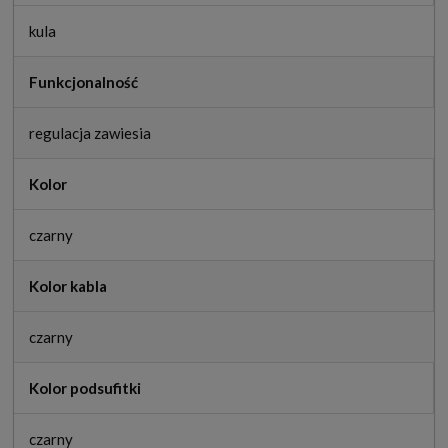
kula
Funkcjonalność
regulacja zawiesia
Kolor
czarny
Kolor kabla
czarny
Kolor podsufitki
czarny