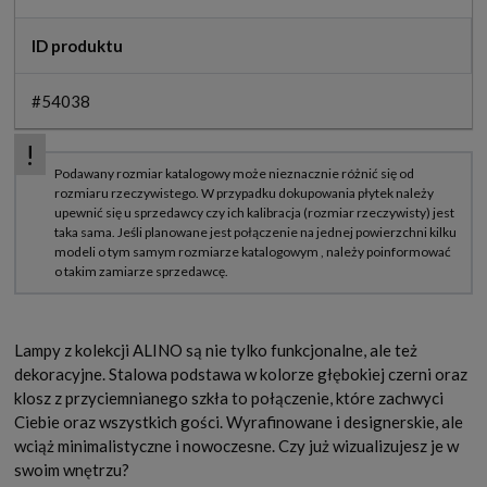
ID produktu
#54038
Lampy z kolekcji ALINO są nie tylko funkcjonalne, ale też
dekoracyjne. Stalowa podstawa w kolorze głębokiej czerni oraz
klosz z przyciemnianego szkła to połączenie, które zachwyci
Ciebie oraz wszystkich gości. Wyrafinowane i designerskie, ale
wciąż minimalistyczne i nowoczesne. Czy już wizualizujesz je w
swoim wnętrzu?