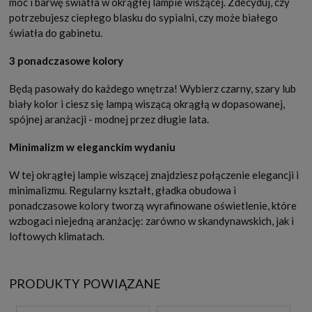
moc i barwę światła w okrągłej lampie wiszącej. Zdecyduj, czy
potrzebujesz ciepłego blasku do sypialni, czy może białego
światła do gabinetu.
3 ponadczasowe kolory
Będą pasowały do każdego wnętrza! Wybierz czarny, szary lub
biały kolor i ciesz się lampą wiszącą okrągłą w dopasowanej,
spójnej aranżacji - modnej przez długie lata.
Minimalizm w eleganckim wydaniu
W tej okrągłej lampie wiszącej znajdziesz połączenie elegancji i
minimalizmu. Regularny kształt, gładka obudowa i
ponadczasowe kolory tworzą wyrafinowane oświetlenie, które
wzbogaci niejedną aranżację: zarówno w skandynawskich, jak i
loftowych klimatach.
PRODUKTY POWIĄZANE