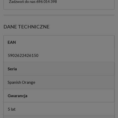
Zadzwoń do nas 696 014 398
DANE TECHNICZNE
EAN
5902622426150
Seria
Spanish Orange
Gwarancja
5 lat