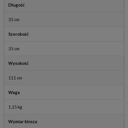
Długość
35 cm
Szerokość
35 cm
Wysokość
111 cm
Waga
1,15 kg
Wymiar klosza