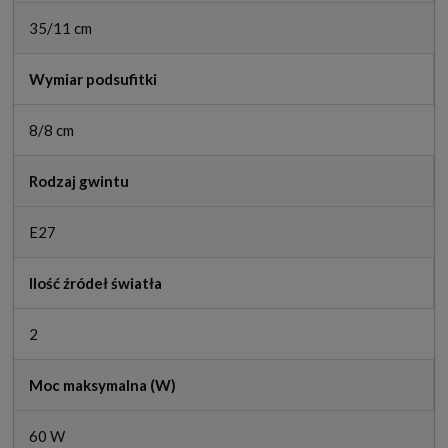
35/11 cm
Wymiar podsufitki
8/8 cm
Rodzaj gwintu
E27
Ilość źródeł światła
2
Moc maksymalna (W)
60 W