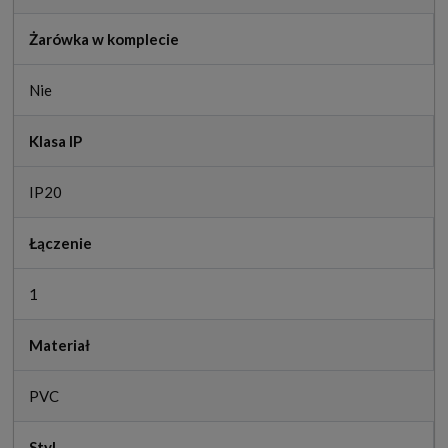
Żarówka w komplecie
Nie
Klasa IP
IP20
Łączenie
1
Materiał
PVC
Styl