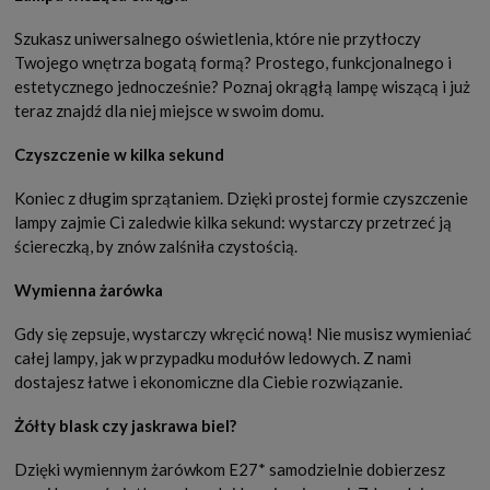
Szukasz uniwersalnego oświetlenia, które nie przytłoczy
Twojego wnętrza bogatą formą? Prostego, funkcjonalnego i
estetycznego jednocześnie? Poznaj okrągłą lampę wiszącą i już
teraz znajdź dla niej miejsce w swoim domu.
Czyszczenie w kilka sekund
Koniec z długim sprzątaniem. Dzięki prostej formie czyszczenie
lampy zajmie Ci zaledwie kilka sekund: wystarczy przetrzeć ją
ściereczką, by znów zalśniła czystością.
Wymienna żarówka
Gdy się zepsuje, wystarczy wkręcić nową! Nie musisz wymieniać
całej lampy, jak w przypadku modułów ledowych. Z nami
dostajesz łatwe i ekonomiczne dla Ciebie rozwiązanie.
Żółty blask czy jaskrawa biel?
Dzięki wymiennym żarówkom E27* samodzielnie dobierzesz