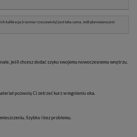
onale, jeśli chcesz dodać szyku swojemu nowoczesnemu wnętrzu.
teriał pozwolą Ci zetrzeć kurz w mgnieniu oka.
ieszczeniu. Szybko i bez problemu.