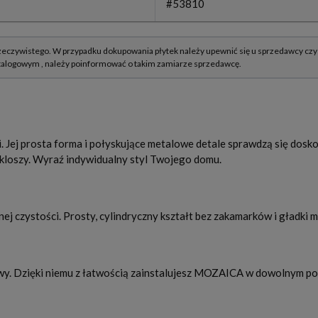
#53810
Jej prosta forma i połyskujące metalowe detale sprawdzą się dosk
y kloszy. Wyraź indywidualny styl Twojego domu.
 czystości. Prosty, cylindryczny kształt bez zakamarków i gładki ma
. Dzięki niemu z łatwością zainstalujesz MOZAICA w dowolnym pom