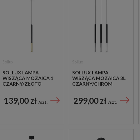
Sollux
Sollux
SOLLUX LAMPA
SOLLUX LAMPA
WISZĄCA MOZAICA 1
WISZĄCA MOZAICA 3L
CZARNY/ZŁOTO
CZARNY/CHROM
139,00 zł
299,00 zł
szt.
szt.