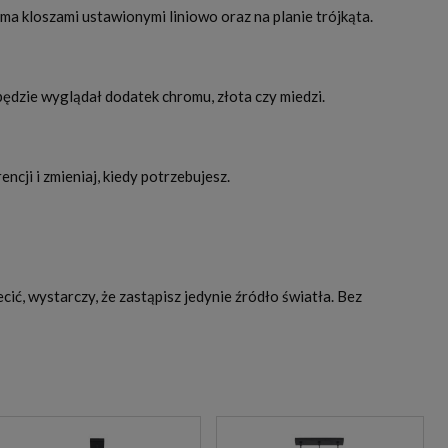
a kloszami ustawionymi liniowo oraz na planie trójkąta.
dzie wyglądał dodatek chromu, złota czy miedzi.
ji i zmieniaj, kiedy potrzebujesz.
, wystarczy, że zastąpisz jedynie źródło światła. Bez