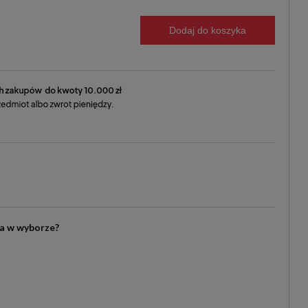
Dodaj do koszyka
ia w wyborze?