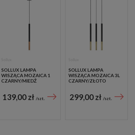
Sollux
Sollux
SOLLUX LAMPA
SOLLUX LAMPA
WISZĄCA MOZAICA 1
WISZĄCA MOZAICA 3L
CZARNY/MIEDŹ
CZARNY/ZŁOTO
139,00 zł
299,00 zł
szt.
szt.