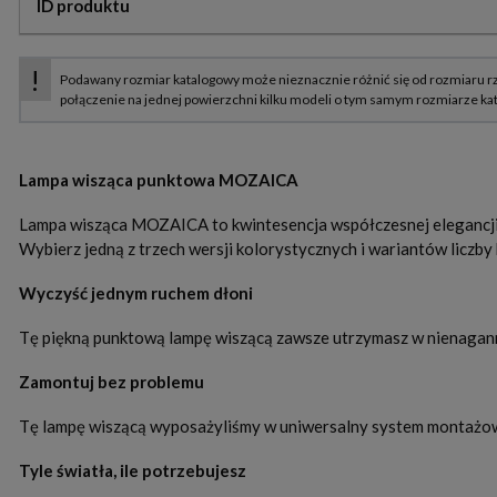
ID produktu
Lampa wisząca punktowa MOZAICA
Lampa wisząca MOZAICA to kwintesencja współczesnej elegancji. 
Wybierz jedną z trzech wersji kolorystycznych i wariantów liczb
Wyczyść jednym ruchem dłoni
Tę piękną punktową lampę wiszącą zawsze utrzymasz w nienagannej
Zamontuj bez problemu
Tę lampę wiszącą wyposażyliśmy w uniwersalny system montażowy
Tyle światła, ile potrzebujesz