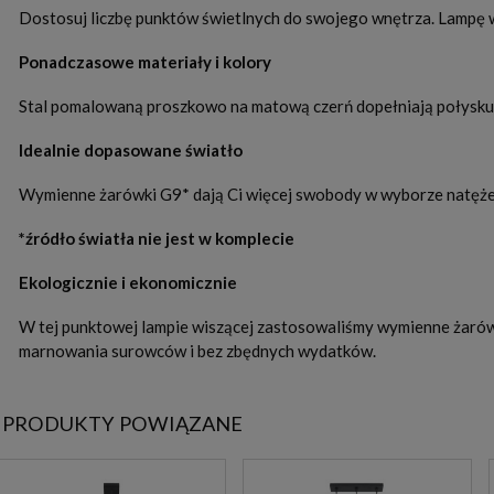
Dostosuj liczbę punktów świetlnych do swojego wnętrza. Lampę w
Ponadczasowe materiały i kolory
Stal pomalowaną proszkowo na matową czerń dopełniają połyskują
Idealnie dopasowane światło
Wymienne żarówki G9* dają Ci więcej swobody w wyborze natężenia
*źródło światła nie jest w komplecie
Ekologicznie i ekonomicznie
W tej punktowej lampie wiszącej zastosowaliśmy wymienne żarówk
marnowania surowców i bez zbędnych wydatków.
PRODUKTY POWIĄZANE