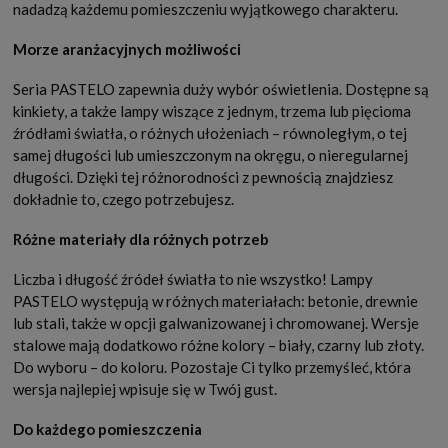
nadadzą każdemu pomieszczeniu wyjątkowego charakteru.
Morze aranżacyjnych możliwości
Seria PASTELO zapewnia duży wybór oświetlenia. Dostępne są
kinkiety, a także lampy wiszące z jednym, trzema lub pięcioma
źródłami światła, o różnych ułożeniach – równoległym, o tej
samej długości lub umieszczonym na okręgu, o nieregularnej
długości. Dzięki tej różnorodności z pewnością znajdziesz
dokładnie to, czego potrzebujesz.
Różne materiały dla różnych potrzeb
Liczba i długość źródeł światła to nie wszystko! Lampy
PASTELO występują w różnych materiałach: betonie, drewnie
lub stali, także w opcji galwanizowanej i chromowanej. Wersje
stalowe mają dodatkowo różne kolory – biały, czarny lub złoty.
Do wyboru – do koloru. Pozostaje Ci tylko przemyśleć, która
wersja najlepiej wpisuje się w Twój gust.
Do każdego pomieszczenia