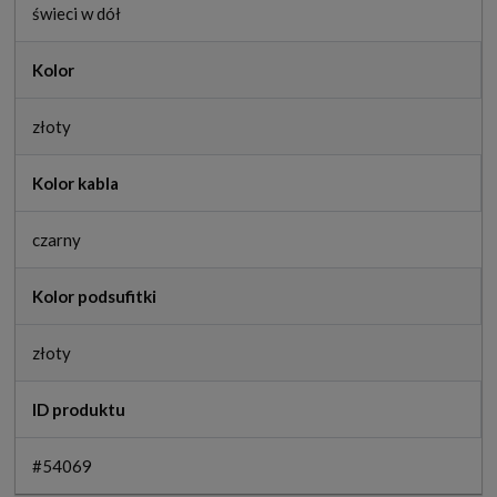
świeci w dół
Kolor
złoty
Kolor kabla
czarny
Kolor podsufitki
złoty
ID produktu
#54069