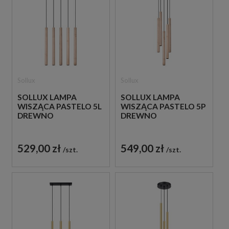
Sollux
Sollux
SOLLUX LAMPA
SOLLUX LAMPA
WISZĄCA PASTELO 5L
WISZĄCA PASTELO 5P
DREWNO
DREWNO
529,00 zł
549,00 zł
szt.
szt.