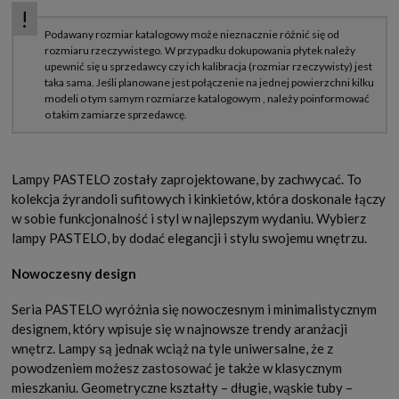
Lampy PASTELO zostały zaprojektowane, by zachwycać. To
kolekcja żyrandoli sufitowych i kinkietów, która doskonale łączy
w sobie funkcjonalność i styl w najlepszym wydaniu. Wybierz
lampy PASTELO, by dodać elegancji i stylu swojemu wnętrzu.
Nowoczesny design
Seria PASTELO wyróżnia się nowoczesnym i minimalistycznym
designem, który wpisuje się w najnowsze trendy aranżacji
wnętrz. Lampy są jednak wciąż na tyle uniwersalne, że z
powodzeniem możesz zastosować je także w klasycznym
mieszkaniu. Geometryczne kształty – długie, wąskie tuby –