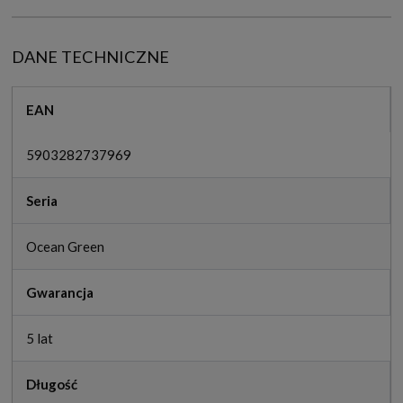
DANE TECHNICZNE
EAN
5903282737969
Seria
Ocean Green
Gwarancja
5 lat
Długość