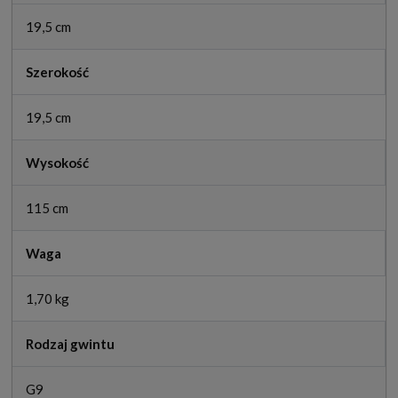
19,5 cm
Szerokość
19,5 cm
Wysokość
115 cm
Waga
1,70 kg
Rodzaj gwintu
G9