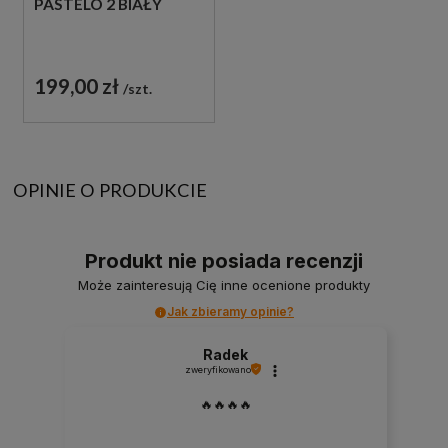
PASTELO 2 BIAŁY
199,00 zł
szt.
OPINIE O PRODUKCIE
Produkt nie posiada recenzji
Może zainteresują Cię inne ocenione produkty
Jak zbieramy opinie?
Radek
zweryfikowano
🔥🔥🔥🔥