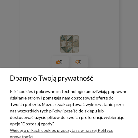
0
0
w tym miesiącu
Dbamy o Twoją prywatność
Pliki cookies i pokrewne im technologie umożliwiają poprawne
zebranych i zweryfikowanych przez
działanie strony i pomagają nam dostosować ofertę do
Twoich potrzeb. Możesz zaakceptować wykorzystanie przez
nas wszystkich tych plików i przejść do sklepu lub
dostosować użycie plików do swoich preferencji, wybierając
opcję "Dostosuj zgody".
TERRADECO
Więcej o plikach cookies przeczytasz w naszej Polityce
prywatności.