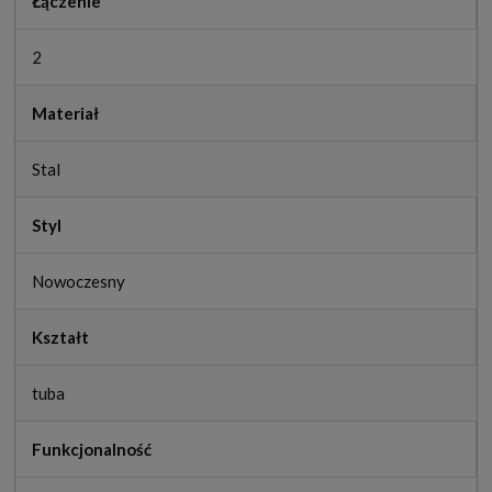
Łączenie
2
Materiał
Stal
Styl
Nowoczesny
Kształt
tuba
Funkcjonalność