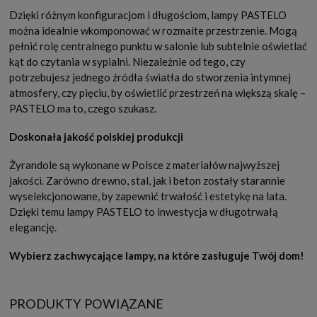
Dzięki różnym konfiguracjom i długościom, lampy PASTELO
można idealnie wkomponować w rozmaite przestrzenie. Mogą
pełnić rolę centralnego punktu w salonie lub subtelnie oświetlać
kąt do czytania w sypialni. Niezależnie od tego, czy
potrzebujesz jednego źródła światła do stworzenia intymnej
atmosfery, czy pięciu, by oświetlić przestrzeń na większą skalę –
PASTELO ma to, czego szukasz.
Doskonała jakość polskiej produkcji
Żyrandole są wykonane w Polsce z materiałów najwyższej
jakości. Zarówno drewno, stal, jak i beton zostały starannie
wyselekcjonowane, by zapewnić trwałość i estetykę na lata.
Dzięki temu lampy PASTELO to inwestycja w długotrwałą
elegancję.
Wybierz zachwycające lampy, na które zasługuje Twój dom!
PRODUKTY POWIĄZANE