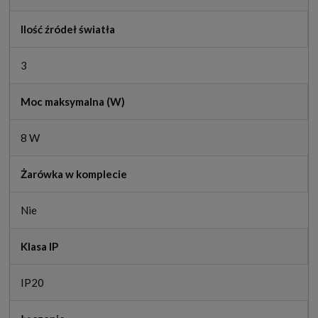
Ilość źródeł światła
3
Moc maksymalna (W)
8 W
Żarówka w komplecie
Nie
Klasa IP
IP20