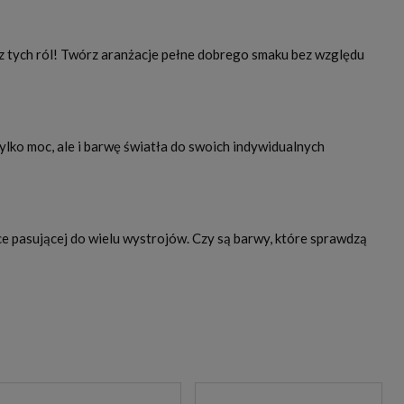
j z tych ról! Twórz aranżacje pełne dobrego smaku bez względu
ko moc, ale i barwę światła do swoich indywidualnych
yce pasującej do wielu wystrojów. Czy są barwy, które sprawdzą