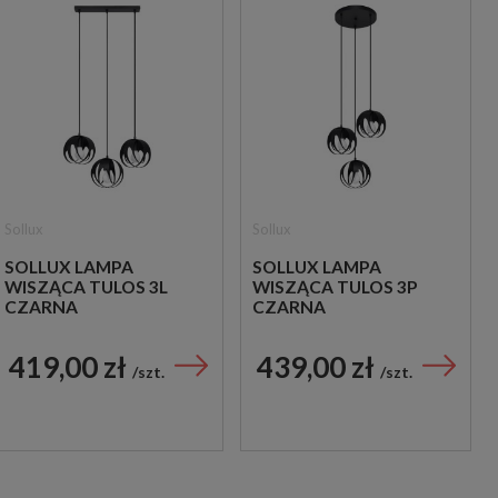
Sollux
Sollux
SOLLUX LAMPA
SOLLUX LAMPA
WISZĄCA TULOS 3L
WISZĄCA TULOS 3P
CZARNA
CZARNA
419,00 zł
439,00 zł
szt.
szt.