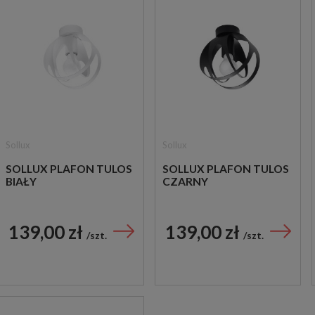
Sollux
Sollux
SOLLUX PLAFON TULOS
SOLLUX PLAFON TULOS
BIAŁY
CZARNY
139,00 zł
139,00 zł
szt.
szt.