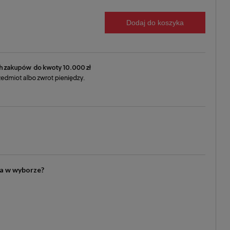
Dodaj do koszyka
ia w wyborze?