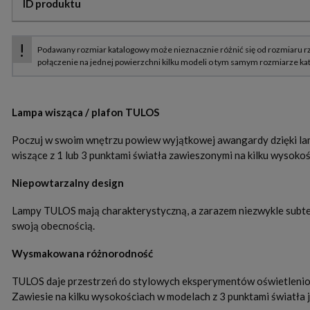
ID produktu
Lampa wisząca / plafon TULOS
Poczuj w swoim wnętrzu powiew wyjątkowej awangardy dzięki lam
wiszące z 1 lub 3 punktami światła zawieszonymi na kilku wysok
Niepowtarzalny design
Lampy TULOS mają charakterystyczną, a zarazem niezwykle subtel
swoją obecnością.
Wysmakowana różnorodność
TULOS daje przestrzeń do stylowych eksperymentów oświetleniow
Zawiesie na kilku wysokościach w modelach z 3 punktami światła je