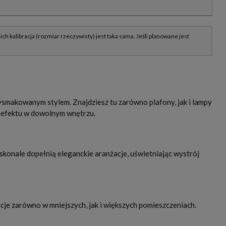
smakowanym stylem. Znajdziesz tu zarówno plafony, jak i lampy
o efektu w dowolnym wnętrzu.
konale dopełnią eleganckie aranżacje, uświetniając wystrój
e zarówno w mniejszych, jak i większych pomieszczeniach.