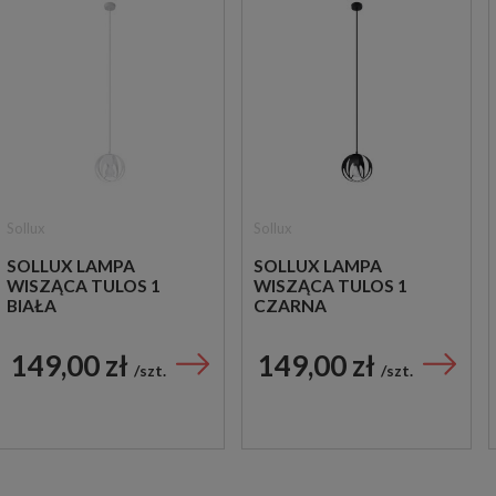
Sollux
Sollux
SOLLUX LAMPA
SOLLUX LAMPA
WISZĄCA TULOS 1
WISZĄCA TULOS 1
BIAŁA
CZARNA
149,00 zł
149,00 zł
szt.
szt.