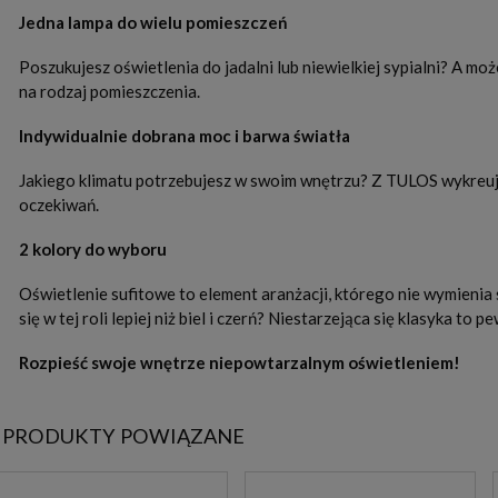
Jedna lampa do wielu pomieszczeń
Poszukujesz oświetlenia do jadalni lub niewielkiej sypialni? A m
na rodzaj pomieszczenia.
Indywidualnie dobrana moc i barwa światła
Jakiego klimatu potrzebujesz w swoim wnętrzu? Z TULOS wykreuj
oczekiwań.
2 kolory do wyboru
Oświetlenie sufitowe to element aranżacji, którego nie wymienia 
się w tej roli lepiej niż biel i czerń? Niestarzejąca się klasyka t
Rozpieść swoje wnętrze niepowtarzalnym oświetleniem!
PRODUKTY POWIĄZANE