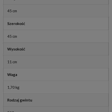
45 cm
Szerokość
45 cm
Wysokość
11 cm
Waga
1,70 kg
Rodzaj gwintu