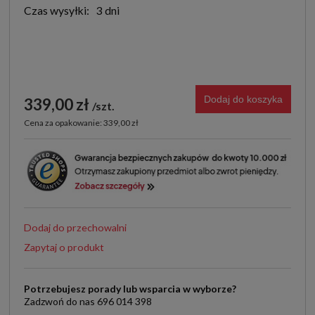
Czas wysyłki:
3 dni
Dodaj do koszyka
339,00 zł
szt.
Cena za opakowanie: 339,00 zł
Dodaj do przechowalni
Zapytaj o produkt
Potrzebujesz porady lub wsparcia w wyborze?
Zadzwoń do nas 696 014 398