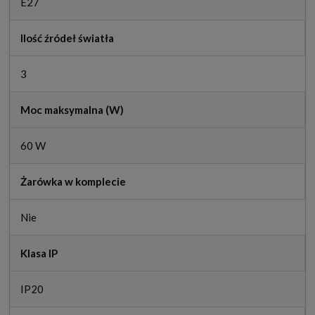
E27
Ilość źródeł światła
3
Moc maksymalna (W)
60 W
Żarówka w komplecie
Nie
Klasa IP
IP20