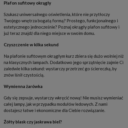
Plafon sufitowy okrągły
Szukasz uniwersalnego oświetlenia, które nie przytłoczy
Twojego wnętrza bogatą formą? Prostego, funkcjonalnego i
estetycznego jednocześnie? Poznaj okrągły plafon sufitowy i
już teraz znajdź dla niego miejsce w swoim domu.
Czyszczenie w kilka sekund
Na plafonie sufitowym okrągłym kurz zbiera się dużo wolniej niż
na klasycznych lampach. Dodatkowo jego sprzątnięcie zajmie Ci
zaledwie kilka sekund: wystarczy przetrzeć go ściereczką, by
znów lśnił czystością.
Wymienna żarówka
Gdy się zepsuje, wystarczy wkręcić nową! Nie musisz wymieniać
całej lampy, jak w przypadku modułów ledowych. Z nami
dostajesz łatwe i ekonomiczne dla Ciebie rozwiązanie.
Żółty blask czy jaskrawa biel?