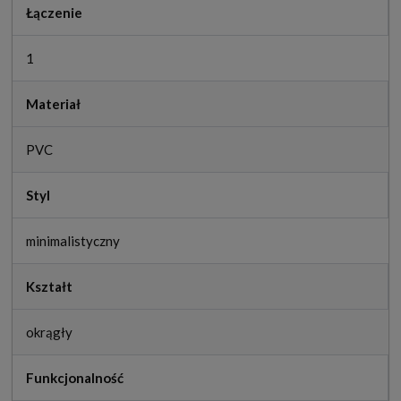
Łączenie
1
Materiał
PVC
Styl
minimalistyczny
Kształt
okrągły
Funkcjonalność