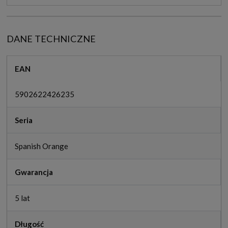
DANE TECHNICZNE
EAN
5902622426235
Seria
Spanish Orange
Gwarancja
5 lat
Długość