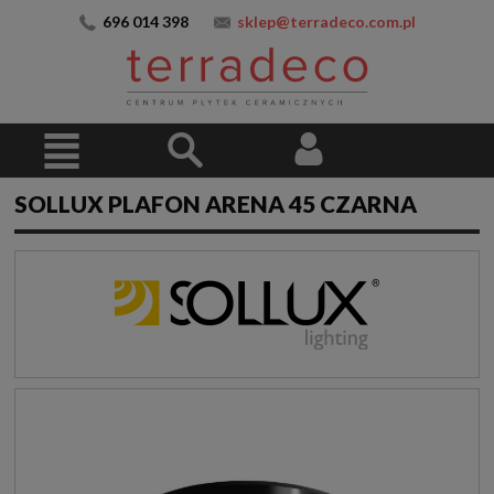
696 014 398
sklep@terradeco.com.pl
SOLLUX PLAFON ARENA 45 CZARNA