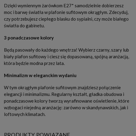
Dzięki wymiennym żarówkom E27* samodzielnie dobierzesz
moc i barwę światła w plafonie sufitowym okrągłym. Zdecyduj,
czy potrzebujesz ciepłego blasku do sypialni, czy może białego
światła do gabinetu.
3 ponadczasowe kolory
Będą pasowały do każdego wnętrza! Wybierz czarny, szary lub
biały plafon sufitowy i ciesz się dopasowaną, spójną aranżacją,
która będzie modna przez lata.
Minimalizm w eleganckim wydaniu
W tym okrągłym plafonie sufitowym znajdziesz połączenie
elegancji i minimalizmu. Regularny kształt, gładka obudowa i
ponadczasowe kolory tworzą wyrafinowane oświetlenie, które
wzbogaci niejedną aranżację: zarówno w skandynawskich, jak i
loftowych klimatach.
PRODUKTY POWIĄZANE