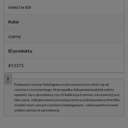
świeci w dół
Kolor
czarny
ID produktu
#53375