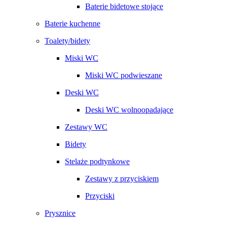
Baterie bidetowe stojące
Baterie kuchenne
Toalety/bidety
Miski WC
Miski WC podwieszane
Deski WC
Deski WC wolnoopadające
Zestawy WC
Bidety
Stelaże podtynkowe
Zestawy z przyciskiem
Przyciski
Prysznice