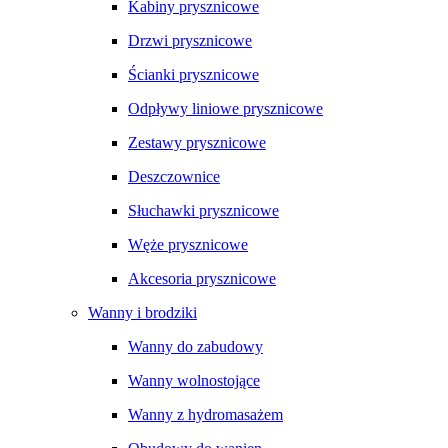
Kabiny prysznicowe
Drzwi prysznicowe
Ścianki prysznicowe
Odpływy liniowe prysznicowe
Zestawy prysznicowe
Deszczownice
Słuchawki prysznicowe
Węże prysznicowe
Akcesoria prysznicowe
Wanny i brodziki
Wanny do zabudowy
Wanny wolnostojące
Wanny z hydromasażem