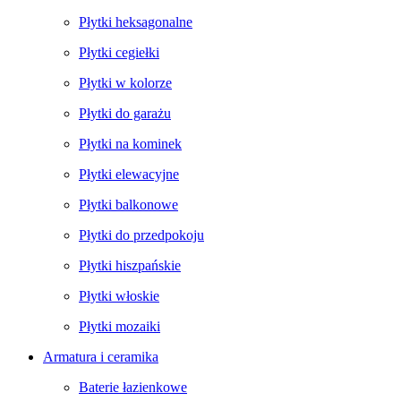
Płytki heksagonalne
Płytki cegiełki
Płytki w kolorze
Płytki do garażu
Płytki na kominek
Płytki elewacyjne
Płytki balkonowe
Płytki do przedpokoju
Płytki hiszpańskie
Płytki włoskie
Płytki mozaiki
Armatura i ceramika
Baterie łazienkowe