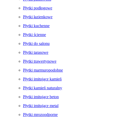
Płytki podłogowe
Płytki łazienkowe
Płytki kuchenne
Płytki ścienne
Płytki do salonu
Płytki tarasowe
Płytki trawertynowe
Płytki marmuropodobne
Płytki imitujące kamień
Płytki kamień naturalny
Płytki imitujące beton
Płytki imitujące metal
Płytki mrozoodporne