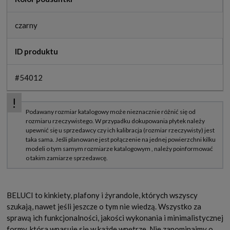
czarny
ID produktu
#54012
BELUCI to kinkiety, plafony i żyrandole, których wszyscy
szukają, nawet jeśli jeszcze o tym nie wiedzą. Wszystko za
sprawą ich funkcjonalności, jakości wykonania i minimalistycznej
formy, która wpasuje się w każde wnętrze. Nie zapominajmy o