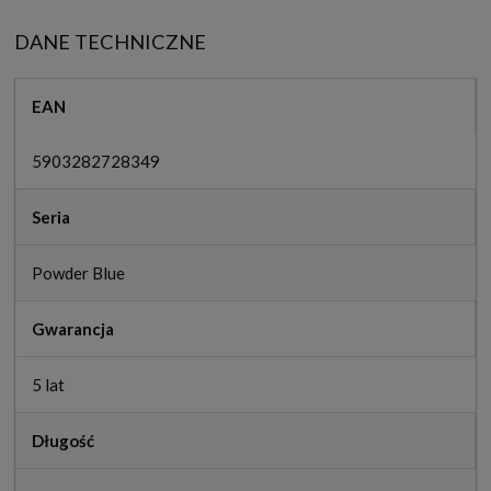
DANE TECHNICZNE
EAN
5903282728349
Seria
Powder Blue
Gwarancja
5 lat
Długość