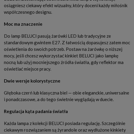
osiągniesz ciekawy efekt wizualny, który doceni każdy miłośnik
współczesnego designu.
Moc ma znaczenie
Do lamp BELUCI pasują żarówki LED lub tradycyjne ze
standardowym gwintem E27. Z łatwością dopasujesz zatem moc
oświetlenia do swoich potrzeb. Postaw na żarówkę o niższej
mocy, jeśli chcesz wykorzystać kinkiet BELUCI jako lampkę
nocną lub użyj mocniejszego źródła światła, gdy reflektor ma
oświetlać miejsce pracy.
Dwie wersje kolorystyczne
Głęboka czerń lub klasyczna biel — obie eleganckie, uniwersalne
i ponadczasowe, a do tego świetnie wyglądają w duecie.
Regulacja kąta padania światła
Każda lampa z kolekcji BELUCI posiada regulację. Szczególnie
ciekawym rozwiązaniem są żyrandole oraz wydłużone kinkiety