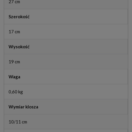
27 cm
Szerokość
17 cm
Wysokość
19 cm
Waga
0,60 kg
Wymiar klosza
10/11 cm