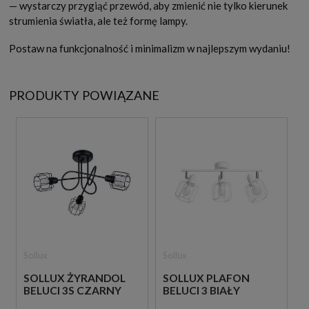
— wystarczy przygiąć przewód, aby zmienić nie tylko kierunek
strumienia światła, ale też formę lampy.
Postaw na funkcjonalność i minimalizm w najlepszym wydaniu!
PRODUKTY POWIĄZANE
Sollux
Sollux
SOLLUX ŻYRANDOL
SOLLUX PLAFON
BELUCI 3S CZARNY
BELUCI 3 BIAŁY