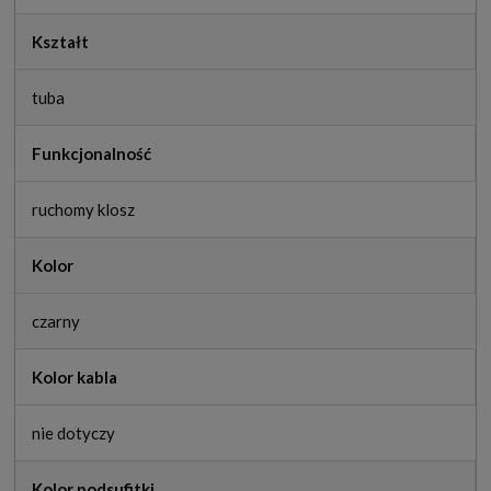
Kształt
tuba
Funkcjonalność
ruchomy klosz
Kolor
czarny
Kolor kabla
nie dotyczy
Kolor podsufitki