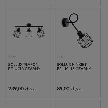
Sollux
Sollux
SOLLUX PLAFON
SOLLUX KINKIET
BELUCI 3 CZARNY
BELUCI 1S CZARNY
239,00 zł
89,00 zł
szt.
szt.