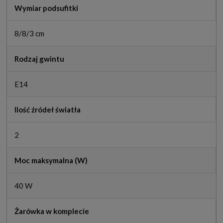
Wymiar podsufitki
8/8/3 cm
Rodzaj gwintu
E14
Ilość źródeł światła
2
Moc maksymalna (W)
40 W
Żarówka w komplecie