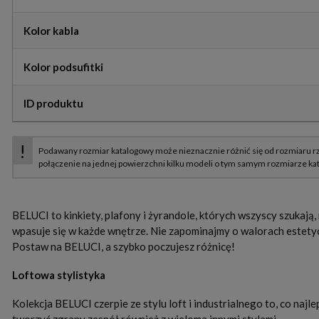
Kolor kabla
Kolor podsufitki
ID produktu
BELUCI to kinkiety, plafony i żyrandole, których wszyscy szukają,
wpasuje się w każde wnętrze. Nie zapominajmy o walorach estetyc
Postaw na BELUCI, a szybko poczujesz różnicę!
Loftowa stylistyka
Kolekcja BELUCI czerpie ze stylu loft i industrialnego to, co na