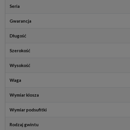
Seria
Gwarancja
Długość
Szerokość
Wysokość
Waga
Wymiar klosza
Wymiar podsufitki
Rodzaj gwintu