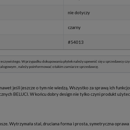
nie dotyczy
czarny
#54013
 nawet jeśli jeszcze o tym nie wiedzą. Wszystko za sprawą ich funkcjo
znych BELUCI. W końcu dobry design nie tylko czyni produkt użytecz
jlepsze. Wytrzymała stal, druciana forma i prosta, symetryczna opraw