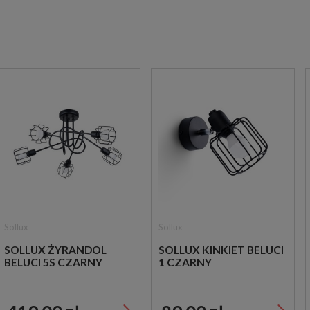
Sollux
Sollux
SOLLUX ŻYRANDOL
SOLLUX KINKIET BELUCI
BELUCI 5S CZARNY
1 CZARNY