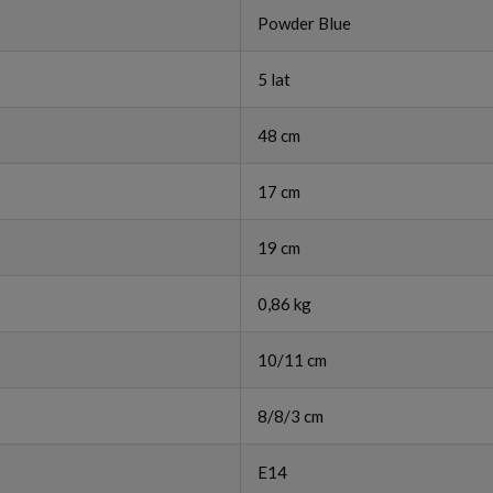
Powder Blue
5 lat
48 cm
17 cm
19 cm
0,86 kg
10/11 cm
8/8/3 cm
E14