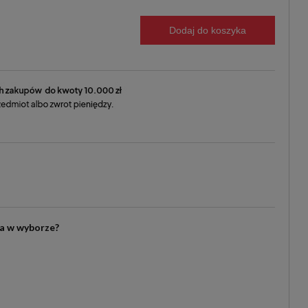
Dodaj do koszyka
ia w wyborze?