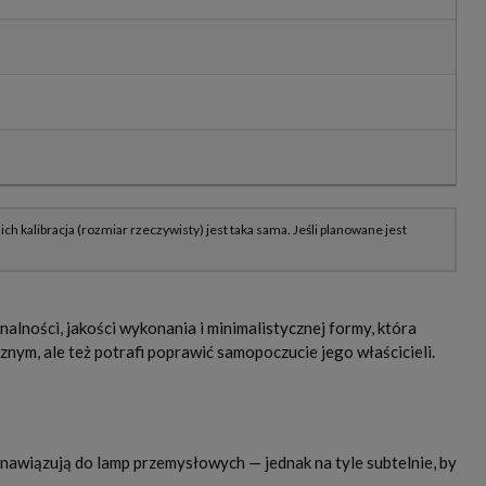
nalności, jakości wykonania i minimalistycznej formy, która
nym, ale też potrafi poprawić samopoczucie jego właścicieli.
a nawiązują do lamp przemysłowych — jednak na tyle subtelnie, by