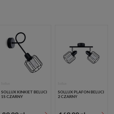
Sollux
Sollux
SOLLUX KINKIET BELUCI
SOLLUX PLAFON BELUCI
1S CZARNY
2 CZARNY