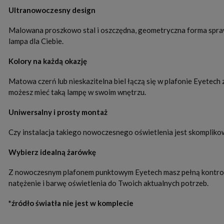
Ultranowoczesny design
Malowana proszkowo stal i oszczędna, geometryczna forma sprawia
lampa dla Ciebie.
Kolory na każdą okazję
Matowa czerń lub nieskazitelna biel łączą się w plafonie Eyetech
możesz mieć taką lampę w swoim wnętrzu.
Uniwersalny i prosty montaż
Czy instalacja takiego nowoczesnego oświetlenia jest skomplikowan
Wybierz idealną żarówkę
Z nowoczesnym plafonem punktowym Eyetech masz pełną kontrolę
natężenie i barwę oświetlenia do Twoich aktualnych potrzeb.
*źródło światła nie jest w komplecie