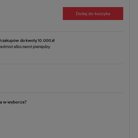
Dodaj do koszyka
ia w wyborze?