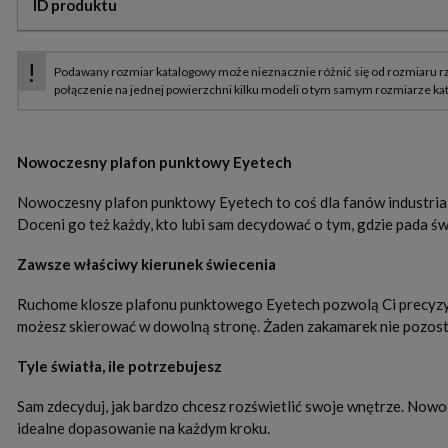
ID produktu
Nowoczesny plafon punktowy Eyetech
Nowoczesny plafon punktowy Eyetech to coś dla fanów industrialn
Doceni go też każdy, kto lubi sam decydować o tym, gdzie pada św
Zawsze właściwy kierunek świecenia
Ruchome klosze plafonu punktowego Eyetech pozwolą Ci precyzy
możesz skierować w dowolną stronę. Żaden zakamarek nie pozosta
Tyle światła, ile potrzebujesz
Sam zdecyduj, jak bardzo chcesz rozświetlić swoje wnętrze. Nowo
idealne dopasowanie na każdym kroku.