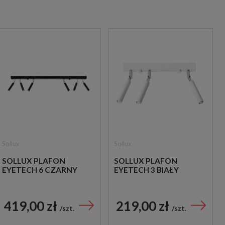
Sollux
Sollux
SOLLUX PLAFON
SOLLUX PLAFON
EYETECH 6 CZARNY
EYETECH 3 BIAŁY
419,00 zł
219,00 zł
szt.
szt.