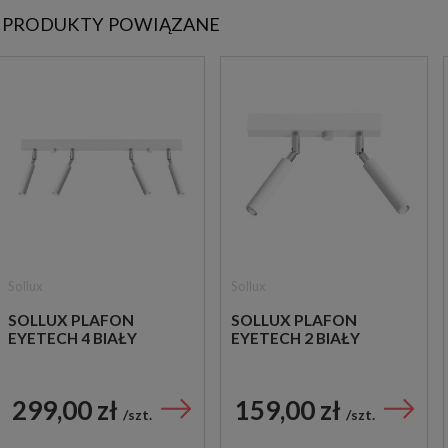
PRODUKTY POWIĄZANE
Sollux
Sollux
SOLLUX PLAFON
SOLLUX PLAFON
EYETECH 4 BIAŁY
EYETECH 2 BIAŁY
299,00 zł
159,00 zł
szt.
szt.