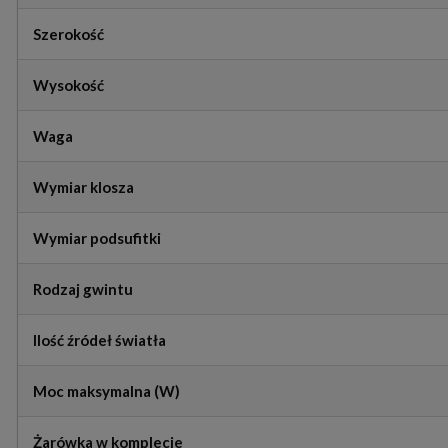
Szerokość
Wysokość
Waga
Wymiar klosza
Wymiar podsufitki
Rodzaj gwintu
Ilość źródeł światła
Moc maksymalna (W)
Żarówka w komplecie