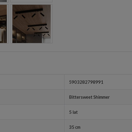
5903282798991
Bittersweet Shimmer
5 lat
35 cm