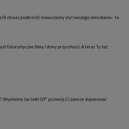
śli chcesz podkreślić nowoczesny styl swojego mieszkania - to
śl futurystyczne filmy i domy przyszłości. A teraz Ty też
ów? Wymienne żarówki G9* pozwolą Ci zawsze dopasować