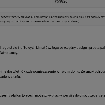
#53820
ego stylu i loftowych klimatów. Jego oszczędny design i prosta pa
iatło lampy.
jnie doświetlić każde pomieszczenie w Twoim domu. Ze smukłych pu
nie w cieniu.
czesny plafon Eyetech możesz wybrać w wersji z dwoma, trzeba, czt