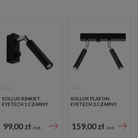
Sollux
Sollux
SOLLUX KINKIET
SOLLUX PLAFON
EYETECH 1 CZARNY
EYETECH 2 CZARNY
99,00 zł
159,00 zł
szt.
szt.