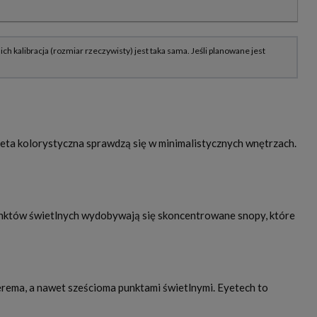
leta kolorystyczna sprawdzą się w minimalistycznych wnętrzach.
nktów świetlnych wydobywają się skoncentrowane snopy, które
erema, a nawet sześcioma punktami świetlnymi. Eyetech to