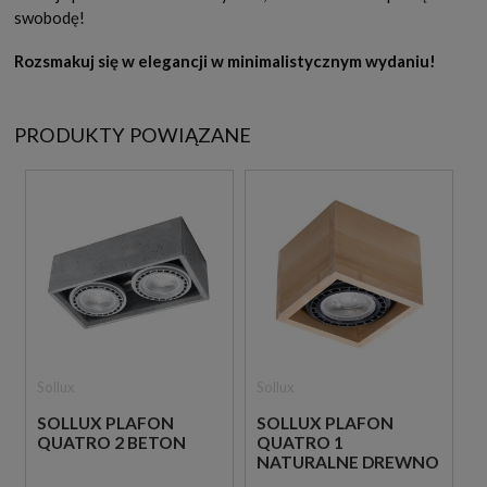
swobodę!
Rozsmakuj się w elegancji w minimalistycznym wydaniu!
PRODUKTY POWIĄZANE
Sollux
Sollux
SOLLUX PLAFON
SOLLUX PLAFON
QUATRO 2 BETON
QUATRO 1
NATURALNE DREWNO