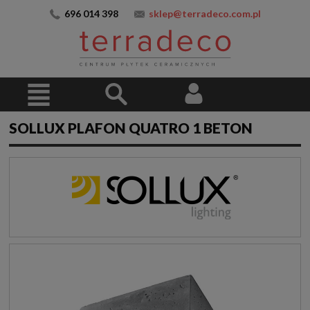
696 014 398
sklep@terradeco.com.pl
SOLLUX PLAFON QUATRO 1 BETON