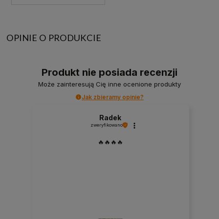
OPINIE O PRODUKCIE
Produkt nie posiada recenzji
Może zainteresują Cię inne ocenione produkty
Jak zbieramy opinie?
Radek
zweryfikowano
🔥🔥🔥🔥