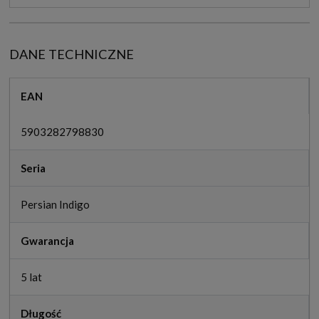
DANE TECHNICZNE
EAN
5903282798830
Seria
Persian Indigo
Gwarancja
5 lat
Długość