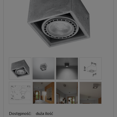
Dostępność:
duża ilość