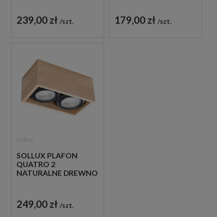
239,00 zł
179,00 zł
szt.
szt.
Sollux
SOLLUX PLAFON
QUATRO 2
NATURALNE DREWNO
249,00 zł
szt.