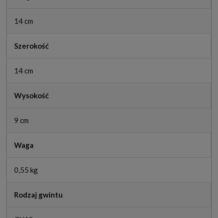
14 cm
Szerokość
14 cm
Wysokość
9 cm
Waga
0,55 kg
Rodzaj gwintu