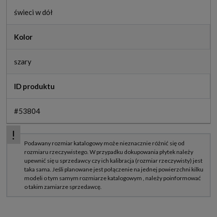
świeci w dół
Kolor
szary
ID produktu
#53804