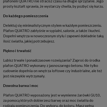
plafonem QUATRO nie stracisz czasu na długie sprzątanie. Jego
prosty kształt sprawia, że wystarczy chwila, by pozbyć się kurzu.
Do każdego pomieszczenia
Delektuj się minimalistycznym stylem w każdym pomieszczeniu.
Plafon QUATRO zabłyśnie w sypialni, salonie, a także i kuchni.
Dopełni wnętrza w nowoczesnym stylu i zapewni dokładnie taką
ilość światła, jakiej potrzebujesz.
Piękno i trwałość
Lubisz trwałe i ponadczasowe rozwiązania? Zaproś do środka
plafon QUATRO wykonany z jasnoszarego betonu. Nie tylko
cudownie dopełnia on wnętrza loftowe czy industrialne, ale też
jest niezwykle wytrzymały.
Dowolna barwa i moc
Plafon QUATRO wyposażony jest w wymienne żarówki GU10,
za pomocą których dobierzesz barwę oraz moc światła do
rodzaju pomieszczenia. Do wyboru, do koloru. Masz pełną