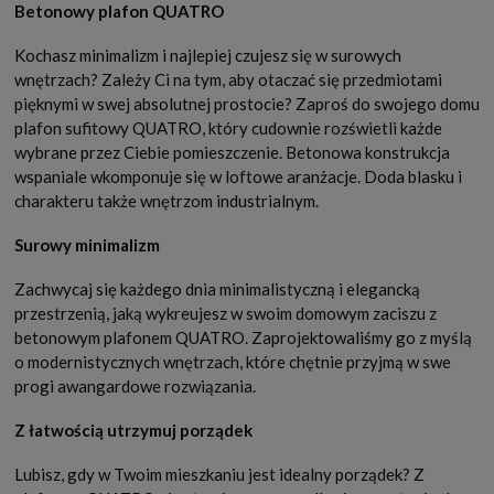
Betonowy plafon QUATRO
Kochasz minimalizm i najlepiej czujesz się w surowych
wnętrzach? Zależy Ci na tym, aby otaczać się przedmiotami
pięknymi w swej absolutnej prostocie? Zaproś do swojego domu
plafon sufitowy QUATRO, który cudownie rozświetli każde
wybrane przez Ciebie pomieszczenie. Betonowa konstrukcja
wspaniale wkomponuje się w loftowe aranżacje. Doda blasku i
charakteru także wnętrzom industrialnym.
Surowy minimalizm
Zachwycaj się każdego dnia minimalistyczną i elegancką
przestrzenią, jaką wykreujesz w swoim domowym zaciszu z
betonowym plafonem QUATRO. Zaprojektowaliśmy go z myślą
o modernistycznych wnętrzach, które chętnie przyjmą w swe
progi awangardowe rozwiązania.
Z łatwością utrzymuj porządek
Lubisz, gdy w Twoim mieszkaniu jest idealny porządek? Z