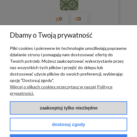
0
0
w tym miesiącu
Dbamy o Twoją prywatność
Pliki cookies i pokrewne im technologie umożliwiają poprawne
zebranych i zweryfikowanych przez
działanie strony i pomagają nam dostosować ofertę do
Twoich potrzeb. Możesz zaakceptować wykorzystanie przez
nas wszystkich tych plików i przejść do sklepu lub
dostosować użycie plików do swoich preferencji, wybierając
opcję "Dostosuj zgody".
TERRADECO
Więcej o plikach cookies przeczytasz w naszej Polityce
prywatności.
BAZA WIEDZY
zaakceptuj tylko niezbędne
PŁATNOŚCI I DOSTAWA
dostosuj zgody
POMOC