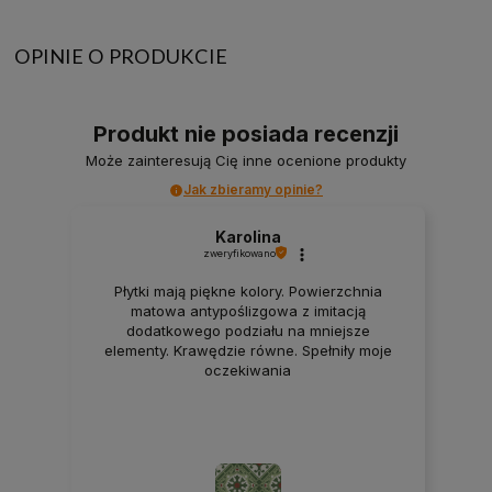
OPINIE O PRODUKCIE
Produkt nie posiada recenzji
Może zainteresują Cię inne ocenione produkty
Jak zbieramy opinie?
Karolina
zweryfikowano
Płytki mają piękne kolory. Powierzchnia
matowa antypoślizgowa z imitacją
dodatkowego podziału na mniejsze
elementy. Krawędzie równe. Spełniły moje
oczekiwania