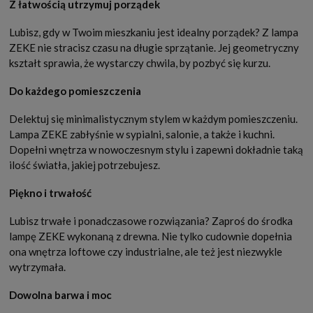
Z łatwością utrzymuj porządek
Lubisz, gdy w Twoim mieszkaniu jest idealny porządek? Z lampa
ZEKE nie stracisz czasu na długie sprzątanie. Jej geometryczny
kształt sprawia, że wystarczy chwila, by pozbyć się kurzu.
Do każdego pomieszczenia
Delektuj się minimalistycznym stylem w każdym pomieszczeniu.
Lampa ZEKE zabłyśnie w sypialni, salonie, a także i kuchni.
Dopełni wnętrza w nowoczesnym stylu i zapewni dokładnie taką
ilość światła, jakiej potrzebujesz.
Piękno i trwałość
Lubisz trwałe i ponadczasowe rozwiązania? Zaproś do środka
lampę ZEKE wykonaną z drewna. Nie tylko cudownie dopełnia
ona wnętrza loftowe czy industrialne, ale też jest niezwykle
wytrzymała.
Dowolna barwa i moc