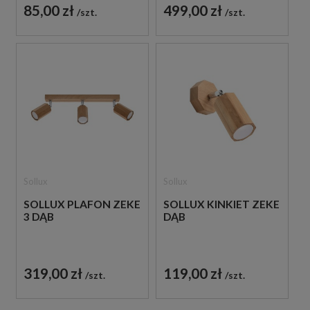
85,00 zł
499,00 zł
szt.
szt.
Sollux
Sollux
SOLLUX PLAFON ZEKE
SOLLUX KINKIET ZEKE
3 DĄB
DĄB
319,00 zł
119,00 zł
szt.
szt.