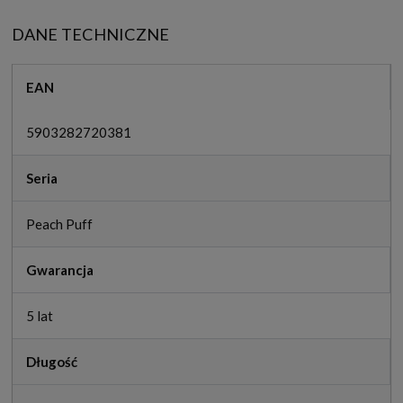
DANE TECHNICZNE
EAN
5903282720381
Seria
Peach Puff
Gwarancja
5 lat
Długość