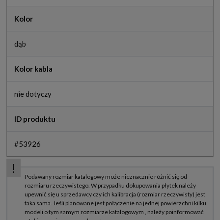
Kolor
dąb
Kolor kabla
nie dotyczy
ID produktu
#53926