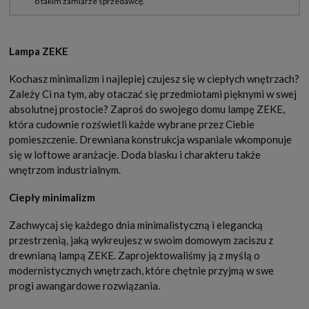
Lampa ZEKE
Kochasz minimalizm i najlepiej czujesz się w ciepłych wnętrzach?
Zależy Ci na tym, aby otaczać się przedmiotami pięknymi w swej
absolutnej prostocie? Zaproś do swojego domu lampę ZEKE,
która cudownie rozświetli każde wybrane przez Ciebie
pomieszczenie. Drewniana konstrukcja wspaniale wkomponuje
się w loftowe aranżacje. Doda blasku i charakteru także
wnętrzom industrialnym.
Ciepły minimalizm
Zachwycaj się każdego dnia minimalistyczną i elegancką
przestrzenią, jaką wykreujesz w swoim domowym zaciszu z
drewnianą lampą ZEKE. Zaprojektowaliśmy ją z myślą o
modernistycznych wnętrzach, które chętnie przyjmą w swe
progi awangardowe rozwiązania.