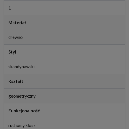
1
Materiał
drewno
Styl
skandynawski
Kształt
geometryczny
Funkcjonalność
ruchomy klosz