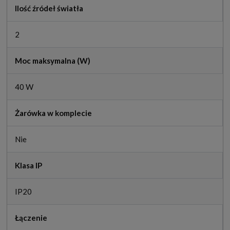
Ilość źródeł światła
2
Moc maksymalna (W)
40 W
Żarówka w komplecie
Nie
Klasa IP
IP20
Łączenie