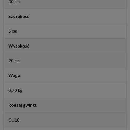
30 cm
Szerokość
5 cm
Wysokość
20 cm
Waga
0,72 kg
Rodzaj gwintu
GU10