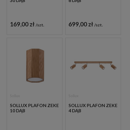
30 DĄB
6 DĄB
169,00 zł
699,00 zł
szt.
szt.
Sollux
Sollux
SOLLUX PLAFON ZEKE
SOLLUX PLAFON ZEKE
10 DĄB
4 DĄB