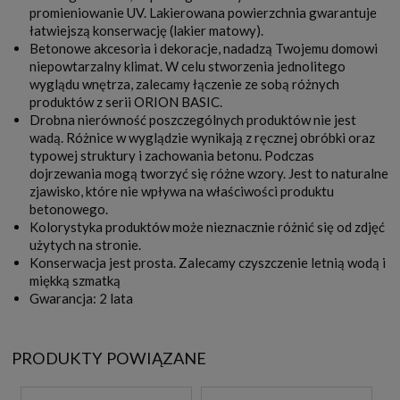
promieniowanie UV. Lakierowana powierzchnia gwarantuje
łatwiejszą konserwację (lakier matowy).
Betonowe akcesoria i dekoracje, nadadzą Twojemu domowi
niepowtarzalny klimat. W celu stworzenia jednolitego
wyglądu wnętrza, zalecamy łączenie ze sobą różnych
produktów z serii ORION BASIC.
Drobna nierówność poszczególnych produktów nie jest
wadą. Różnice w wyglądzie wynikają z ręcznej obróbki oraz
typowej struktury i zachowania betonu. Podczas
dojrzewania mogą tworzyć się różne wzory. Jest to naturalne
zjawisko, które nie wpływa na właściwości produktu
betonowego.
Kolorystyka produktów może nieznacznie różnić się od zdjęć
użytych na stronie.
Konserwacja jest prosta. Zalecamy czyszczenie letnią wodą i
miękką szmatką
Gwarancja: 2 lata
PRODUKTY POWIĄZANE