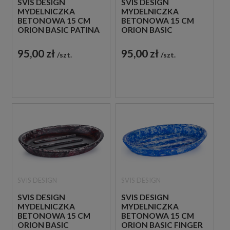
SVIS DESIGN
SVIS DESIGN
MYDELNICZKA
MYDELNICZKA
BETONOWA 15 CM
BETONOWA 15 CM
ORION BASIC PATINA
ORION BASIC
NIEBIESKO - SZARA
ABSTRACT
BRĄZOWO - CZARNA
95,00 zł
95,00 zł
szt.
szt.
SVIS DESIGN
SVIS DESIGN
SVIS DESIGN
SVIS DESIGN
MYDELNICZKA
MYDELNICZKA
BETONOWA 15 CM
BETONOWA 15 CM
ORION BASIC
ORION BASIC FINGER