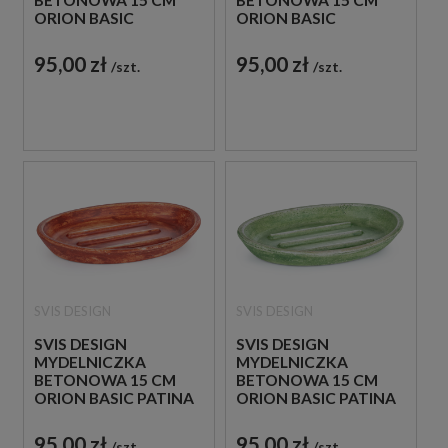
BETONOWA 15 CM
BETONOWA 15 CM
ORION BASIC
ORION BASIC
HURRICANE
HURRICANE ZIELONA
NIEBIESKA
95,00 zł
95,00 zł
szt.
szt.
SVIS DESIGN
SVIS DESIGN
SVIS DESIGN
SVIS DESIGN
MYDELNICZKA
MYDELNICZKA
BETONOWA 15 CM
BETONOWA 15 CM
ORION BASIC PATINA
ORION BASIC PATINA
CZERWONA
ZIELONA
95,00 zł
95,00 zł
szt.
szt.