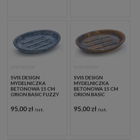
SVIS DESIGN
SVIS DESIGN
SVIS DESIGN
SVIS DESIGN
MYDELNICZKA
MYDELNICZKA
BETONOWA 15 CM
BETONOWA 15 CM
ORION BASIC FUZZY
ORION BASIC
NIEBIESKO - SZARA
COLORED BRUSH
NIEBIESKO - SZARA
95,00 zł
95,00 zł
szt.
szt.