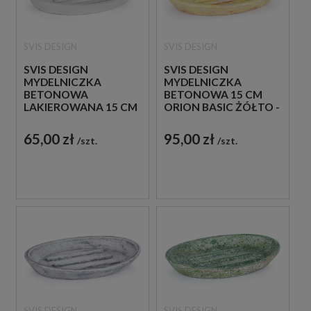
SVIS DESIGN
SVIS DESIGN
SVIS DESIGN
SVIS DESIGN
MYDELNICZKA
MYDELNICZKA
BETONOWA
BETONOWA 15 CM
LAKIEROWANA 15 CM
ORION BASIC ŻÓŁTO -
ORION BASIC BIAŁA
CZERWONA
65,00 zł
95,00 zł
szt.
szt.
SVIS DESIGN
SVIS DESIGN