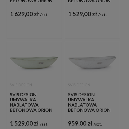
BETONOWA ORION
BETONOWA ORION
BASIC NIEBIESKA
BASIC KOBALTOWA
1 629,00 zł
1 529,00 zł
szt.
szt.
SVIS DESIGN
SVIS DESIGN
SVIS DESIGN
SVIS DESIGN
UMYWALKA
UMYWALKA
NABLATOWA
NABLATOWA
BETONOWA ORION
BETONOWA ORION
BASIC ZIELONA
BASIC BIAŁA
1 529,00 zł
959,00 zł
szt.
szt.