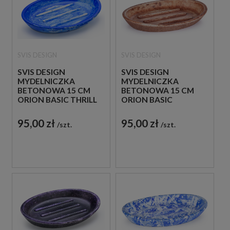
SVIS DESIGN
SVIS DESIGN
SVIS DESIGN
SVIS DESIGN
MYDELNICZKA
MYDELNICZKA
BETONOWA 15 CM
BETONOWA 15 CM
ORION BASIC THRILL
ORION BASIC
NIEBIESKA
VINTAGE BRĄZOWA
95,00 zł
95,00 zł
szt.
szt.