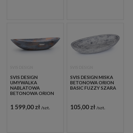
SVIS DESIGN
SVIS DESIGN
SVIS DESIGN
SVIS DESIGN MISKA
UMYWALKA
BETONOWA ORION
NABLATOWA
BASIC FUZZY SZARA
BETONOWA ORION
BASIC ALCHEMY
1 599,00 zł
105,00 zł
szt.
szt.