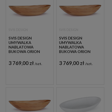
SVIS DESIGN
SVIS DESIGN
SVIS DESIGN
SVIS DESIGN
UMYWALKA
UMYWALKA
NABLATOWA
NABLATOWA
BUKOWA ORION
BUKOWA ORION
LAKIER BŁYSZCZĄCY
LAKIER MATOWY
3 769,00 zł
3 769,00 zł
szt.
szt.