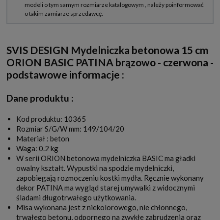
SVIS DESIGN Mydelniczka betonowa 15 cm
ORION BASIC PATINA brązowo - czerwona -
podstawowe informacje :
Dane produktu :
Kod produktu: 10365
Rozmiar S/G/W mm: 149/104/20
Materiał : beton
Waga: 0.2 kg
W serii ORION betonowa mydelniczka BASIC ma gładki
owalny kształt. Wypustki na spodzie mydelniczki,
zapobiegają rozmoczeniu kostki mydła. Ręcznie wykonany
dekor PATINA ma wygląd starej umywalki z widocznymi
śladami długotrwałego użytkowania.
Misa wykonana jest z niekolorowego, nie chłonnego,
trwałego betonu, odpornego na zwykłe zabrudzenia oraz