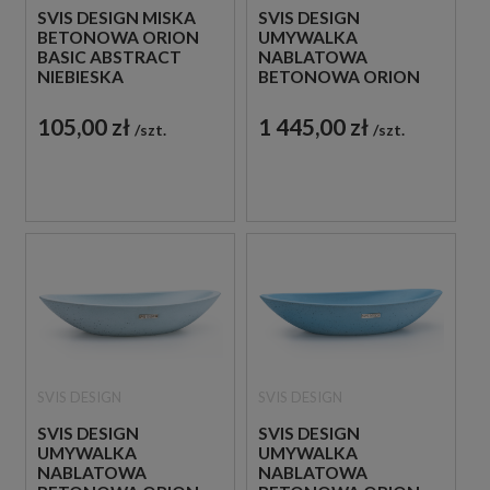
SVIS DESIGN MISKA
SVIS DESIGN
BETONOWA ORION
UMYWALKA
BASIC ABSTRACT
NABLATOWA
NIEBIESKA
BETONOWA ORION
BASIC CZERWONA
105,00 zł
1 445,00 zł
szt.
szt.
SVIS DESIGN
SVIS DESIGN
SVIS DESIGN
SVIS DESIGN
UMYWALKA
UMYWALKA
NABLATOWA
NABLATOWA