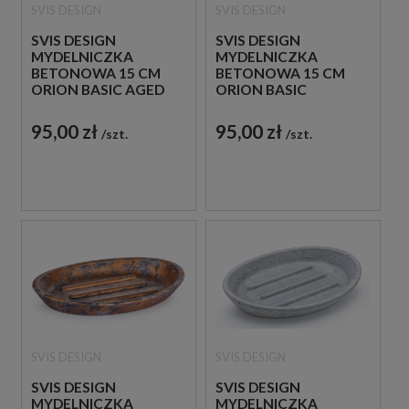
SVIS DESIGN
SVIS DESIGN
SVIS DESIGN
SVIS DESIGN
MYDELNICZKA
MYDELNICZKA
BETONOWA 15 CM
BETONOWA 15 CM
ORION BASIC AGED
ORION BASIC
METAL CZERWONO -
SMOKED METAL
MIEDZIANA
CZARNO - MIEDZIANA
95,00 zł
95,00 zł
szt.
szt.
SVIS DESIGN
SVIS DESIGN
SVIS DESIGN
SVIS DESIGN
MYDELNICZKA
MYDELNICZKA