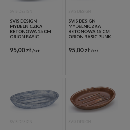
SVIS DESIGN
SVIS DESIGN
SVIS DESIGN
SVIS DESIGN
MYDELNICZKA
MYDELNICZKA
BETONOWA 15 CM
BETONOWA 15 CM
ORION BASIC
ORION BASIC PUNK
VINTAGE FIOLETOWA
NIEBIESKO - BIAŁA
95,00 zł
95,00 zł
szt.
szt.
SVIS DESIGN
SVIS DESIGN