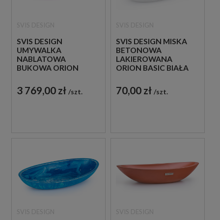
SVIS DESIGN
SVIS DESIGN
SVIS DESIGN
SVIS DESIGN MISKA
UMYWALKA
BETONOWA
NABLATOWA
LAKIEROWANA
BUKOWA ORION
ORION BASIC BIAŁA
LAKIER PÓŁMATOWY
3 769,00 zł
70,00 zł
szt.
szt.
SVIS DESIGN
SVIS DESIGN