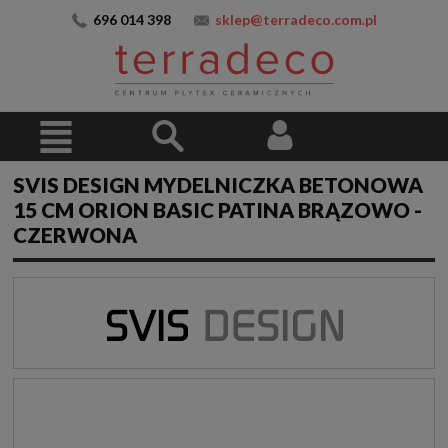
696 014 398
sklep@terradeco.com.pl
SVIS DESIGN MYDELNICZKA BETONOWA
15 CM ORION BASIC PATINA BRĄZOWO -
CZERWONA