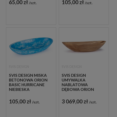
65,00 zł
105,00 zł
szt.
szt.
SVIS DESIGN
SVIS DESIGN
SVIS DESIGN MISKA
SVIS DESIGN
BETONOWA ORION
UMYWALKA
BASIC HURRICANE
NABLATOWA
NIEBIESKA
DĘBOWA ORION
LAKIER BŁYSZCZĄCY
105,00 zł
3 069,00 zł
szt.
szt.