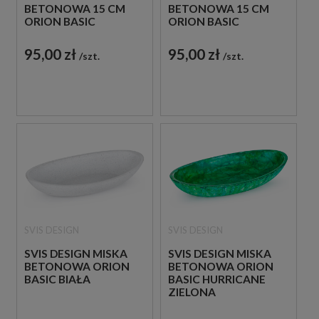
BETONOWA 15 CM
BETONOWA 15 CM
ORION BASIC
ORION BASIC
SMOKED METAL
VINTAGE SZARA
SZARO - MIEDZIANA
95,00 zł
95,00 zł
szt.
szt.
SVIS DESIGN
SVIS DESIGN
SVIS DESIGN MISKA
SVIS DESIGN MISKA
BETONOWA ORION
BETONOWA ORION
BASIC BIAŁA
BASIC HURRICANE
ZIELONA