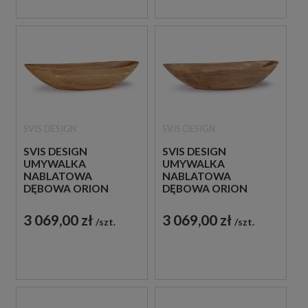
SVIS DESIGN
SVIS DESIGN
SVIS DESIGN
SVIS DESIGN
UMYWALKA
UMYWALKA
NABLATOWA
NABLATOWA
DĘBOWA ORION
DĘBOWA ORION
LAKIER MATOWY
LAKIER PÓŁMATOWY
3 069,00 zł
3 069,00 zł
szt.
szt.