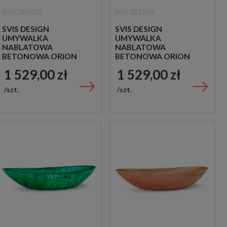
SVIS DESIGN
SVIS DESIGN
SVIS DESIGN
SVIS DESIGN
UMYWALKA
UMYWALKA
NABLATOWA
NABLATOWA
BETONOWA ORION
BETONOWA ORION
BASIC ZIELONA
BASIC KOBALTOWA
1 529,00 zł
1 529,00 zł
szt.
szt.