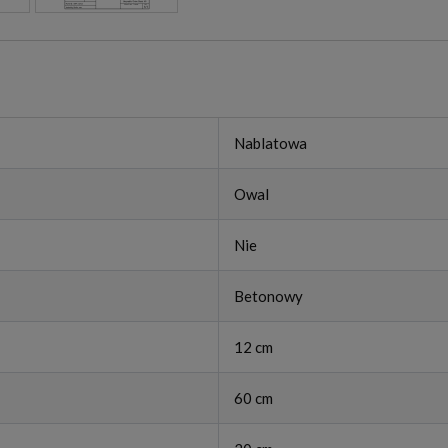
Nablatowa
Owal
Nie
Betonowy
12 cm
60 cm