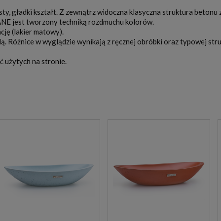
gładki kształt. Z zewnątrz widoczna klasyczna struktura betonu z 
E jest tworzony techniką rozdmuchu kolorów.
ję (lakier matowy).
. Różnice w wyglądzie wynikają z ręcznej obróbki oraz typowej st
ć użytych na stronie.