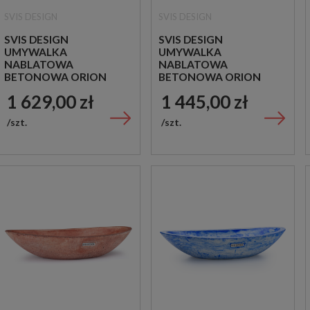
SVIS DESIGN
SVIS DESIGN
SVIS DESIGN
SVIS DESIGN
UMYWALKA
UMYWALKA
NABLATOWA
NABLATOWA
BETONOWA ORION
BETONOWA ORION
BASIC NIEBIESKA
BASIC CZERWONA
1 629,00 zł
1 445,00 zł
szt.
szt.