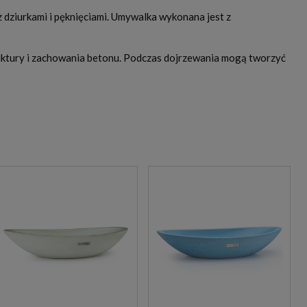
dziurkami i pęknięciami. Umywalka wykonana jest z
ruktury i zachowania betonu. Podczas dojrzewania mogą tworzyć