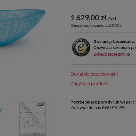
1 629,00 zł
szt.
Cena za opakowanie: 1 629,00 zł
Dodaj do przechowalni
Zapytaj o produkt
Potrzebujesz porady lub wsparc
Zadzwoń do nas 696 014 398