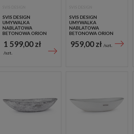
SVIS DESIGN
SVIS DESIGN
SVIS DESIGN
SVIS DESIGN
UMYWALKA
UMYWALKA
NABLATOWA
NABLATOWA
BETONOWA ORION
BETONOWA ORION
BASIC ALCHEMY
BASIC BIAŁA
1 599,00 zł
959,00 zł
szt.
szt.