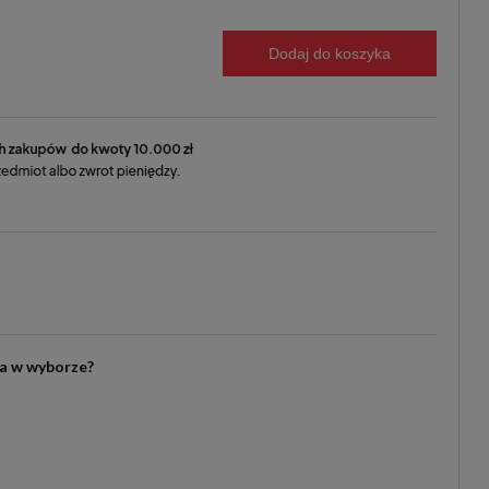
Dodaj do koszyka
ia w wyborze?