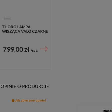
Thoro
THORO LAMPA
WISZĄCA VALO CZARNE
799,00 zł
szt.
OPINIE O PRODUKCIE
Jak zbieramy opinie?
Rade