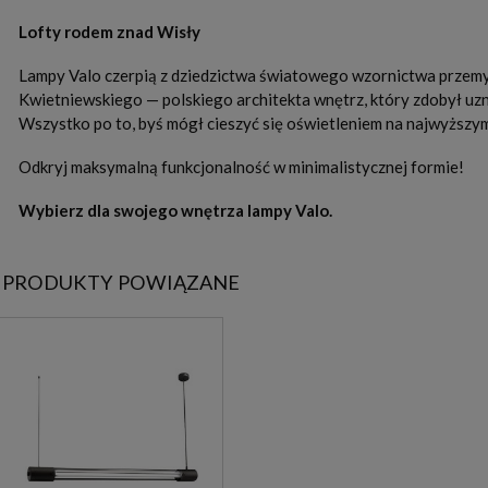
Lofty rodem znad Wisły
Lampy Valo czerpią z dziedzictwa światowego wzornictwa przemysło
Kwietniewskiego — polskiego architekta wnętrz, który zdobył uzna
Wszystko po to, byś mógł cieszyć się oświetleniem na najwyższ
Odkryj maksymalną funkcjonalność w minimalistycznej formie!
Wybierz dla swojego wnętrza lampy Valo.
PRODUKTY POWIĄZANE