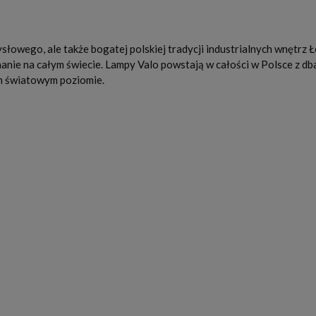
wego, ale także bogatej polskiej tradycji industrialnych wnętrz Ło
nie na całym świecie. Lampy Valo powstają w całości w Polsce z dbał
ym światowym poziomie.