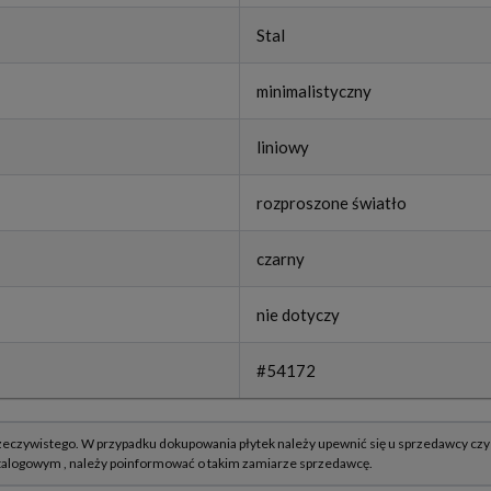
Stal
minimalistyczny
liniowy
rozproszone światło
czarny
nie dotyczy
#54172