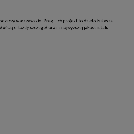
dzi czy warszawskiej Pragi. Ich projekt to dzieło Łukasza
ością o każdy szczegół oraz z najwyższej jakości stali.