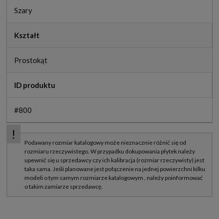
Szary
Kształt
Prostokąt
ID produktu
#800