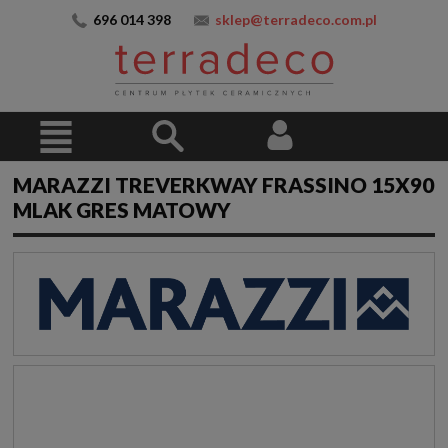
696 014 398
sklep@terradeco.com.pl
MARAZZI TREVERKWAY FRASSINO 15X90
MLAK GRES MATOWY