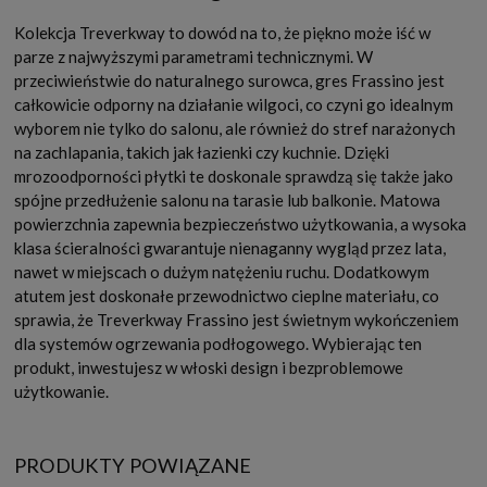
Kolekcja Treverkway to dowód na to, że piękno może iść w
parze z najwyższymi parametrami technicznymi. W
przeciwieństwie do naturalnego surowca, gres Frassino jest
całkowicie odporny na działanie wilgoci, co czyni go idealnym
wyborem nie tylko do salonu, ale również do stref narażonych
na zachlapania, takich jak łazienki czy kuchnie. Dzięki
mrozoodporności płytki te doskonale sprawdzą się także jako
spójne przedłużenie salonu na tarasie lub balkonie. Matowa
powierzchnia zapewnia bezpieczeństwo użytkowania, a wysoka
klasa ścieralności gwarantuje nienaganny wygląd przez lata,
nawet w miejscach o dużym natężeniu ruchu. Dodatkowym
atutem jest doskonałe przewodnictwo cieplne materiału, co
sprawia, że Treverkway Frassino jest świetnym wykończeniem
dla systemów ogrzewania podłogowego. Wybierając ten
produkt, inwestujesz w włoski design i bezproblemowe
użytkowanie.
PRODUKTY POWIĄZANE