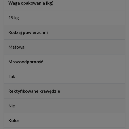
Waga opakowania (kg)
19 kg
Rodzaj powierzchni
Matowa
Mrozoodporność
Tak
Rektyfikowane krawędzie
Nie
Kolor