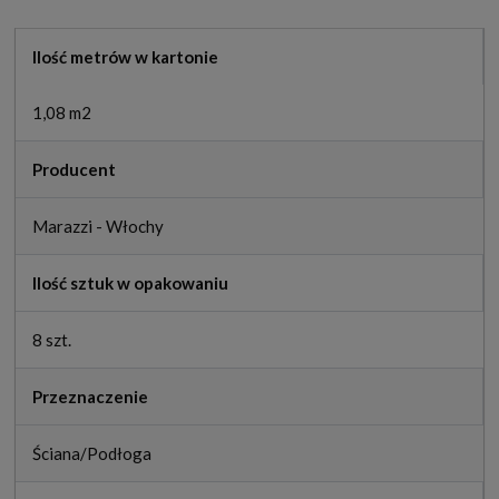
Ilość metrów w kartonie
1,08 m2
Producent
Marazzi - Włochy
Ilość sztuk w opakowaniu
8 szt.
Przeznaczenie
Ściana/Podłoga