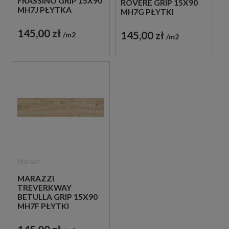
FRASSINO GRIP 15X90
ROVERE GRIP 15X90
MH7J PŁYTKA
MH7G PŁYTKI
DREWNOPODOBNA
DREWNOPODOBNE
145,00 zł
145,00 zł
m2
m2
Marazzi
MARAZZI
TREVERKWAY
BETULLA GRIP 15X90
MH7F PŁYTKI
DREWNOPODOBNE