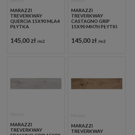
Marazzi
Marazzi
MARAZZI
MARAZZI
TREVERKWAY
TREVERKWAY
QUERCIA 15X90 MLA4
CASTAGNO GRIP
PŁYTKA
15X90 MH7H PŁYTKI
DREWNOPODOBNA
DREWNOPODOBNE
145,00 zł
145,00 zł
m2
m2
Marazzi
Marazzi
MARAZZI
MARAZZI
TREVERKWAY
TREVERKWAY