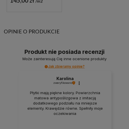
145,00 zł
m2
OPINIE O PRODUKCIE
Produkt nie posiada recenzji
Może zainteresują Cię inne ocenione produkty
Jak zbieramy opinie?
Karolina
zweryfikowano
Płytki mają piękne kolory. Powierzchnia
matowa antypoślizgowa z imitacją
dodatkowego podziału na mniejsze
elementy. Krawędzie równe. Spełniły moje
oczekiwania