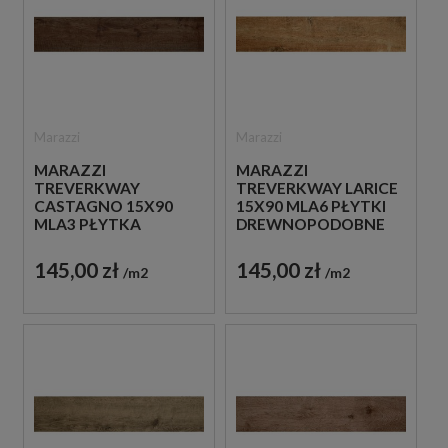
Marazzi
Marazzi
MARAZZI
MARAZZI
TREVERKWAY
TREVERKWAY LARICE
CASTAGNO 15X90
15X90 MLA6 PŁYTKI
MLA3 PŁYTKA
DREWNOPODOBNE
GRESOWA
MATOWE
145,00 zł
145,00 zł
m2
m2