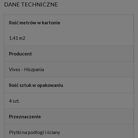
DANE TECHNICZNE
Ilość metrów w kartonie
1,41 m2
Producent
Vives - Hiszpania
Ilość sztuk w opakowaniu
4 szt.
Przeznaczenie
Płytki na podłogi i ściany