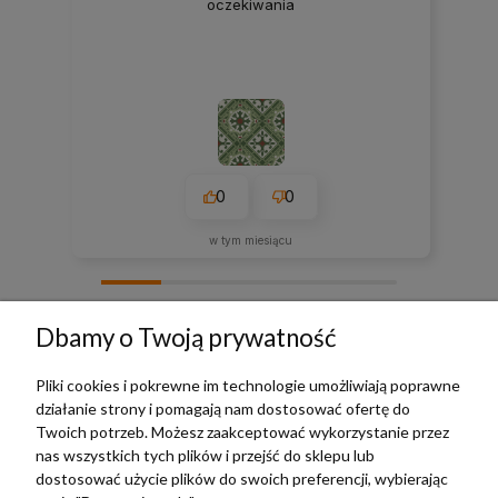
oczekiwania
0
0
w tym miesiącu
zebranych i zweryfikowanych przez
Dbamy o Twoją prywatność
Pliki cookies i pokrewne im technologie umożliwiają poprawne
działanie strony i pomagają nam dostosować ofertę do
TERRADECO
Twoich potrzeb. Możesz zaakceptować wykorzystanie przez
nas wszystkich tych plików i przejść do sklepu lub
BAZA WIEDZY
dostosować użycie plików do swoich preferencji, wybierając