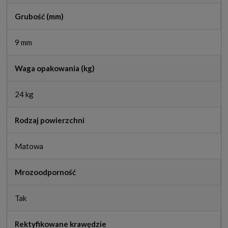
Grubość (mm)
9 mm
Waga opakowania (kg)
24 kg
Rodzaj powierzchni
Matowa
Mrozoodporność
Tak
Rektyfikowane krawędzie