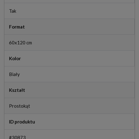
Tak
Format
60x120 cm
Kolor
Biały
Kształt
Prostokąt
ID produktu
#30873