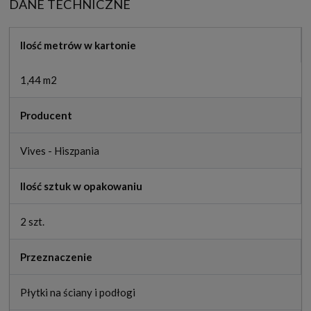
DANE TECHNICZNE
Ilość metrów w kartonie
1,44 m2
Producent
Vives - Hiszpania
Ilość sztuk w opakowaniu
2 szt.
Przeznaczenie
Płytki na ściany i podłogi