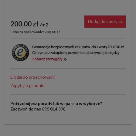
Dodaj do koszyka
200,00 zł
m2
Cena za opakowanie: 288,00 zł
Dodaj do przechowalni
Zapytaj o produkt
Potrzebujesz porady lub wsparcia w wyborze?
Zadzwoń do nas 696 014 398