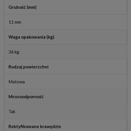
Grubość (mm)
11 mm
Waga opakowania (kg)
36 kg
Rodzaj powierzchni
Matowa
Mrozoodporność
Tak
Rektyfikowane krawędzie