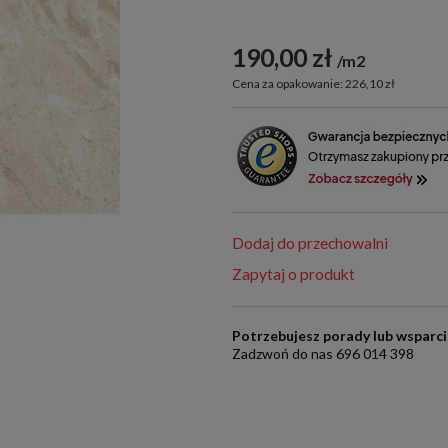
190,00 zł
m2
Cena za opakowanie: 226,10 zł
Dodaj do przechowalni
Zapytaj o produkt
Potrzebujesz porady lub wsparc
Zadzwoń do nas 696 014 398