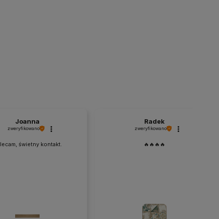
Joanna
Radek
zweryfikowano
zweryfikowano
lecam, świetny kontakt.
🔥🔥🔥🔥