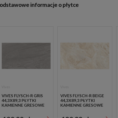
 podstawowe informacje o płytce
Vives
Vives
VIVES FLYSCH-R GRIS
VIVES FLYSCH-R BEIGE
44,3X89,3 PŁYTKI
44,3X89,3 PŁYTKI
KAMIENNE GRESOWE
KAMIENNE GRESOWE