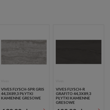
Vives
Vives
VIVES FLYSCH-SPR GRIS
VIVES FLYSCH-R
44,3X89,3 PŁYTKI
GRAFITO 44,3X89,3
KAMIENNE GRESOWE
PŁYTKI KAMIENNE
GRESOWE