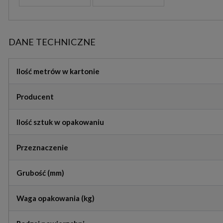
DANE TECHNICZNE
Ilość metrów w kartonie
Producent
Ilość sztuk w opakowaniu
Przeznaczenie
Grubość (mm)
Waga opakowania (kg)