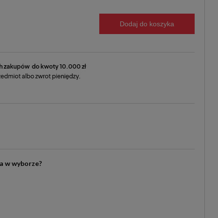
Dodaj do koszyka
ia w wyborze?