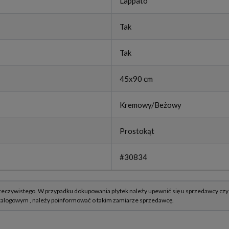
Lappato
Tak
Tak
45x90 cm
Kremowy/Beżowy
Prostokąt
#30834