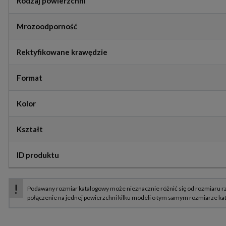
Rodzaj powierzchni
Mrozoodporność
Rektyfikowane krawędzie
Format
Kolor
Kształt
ID produktu