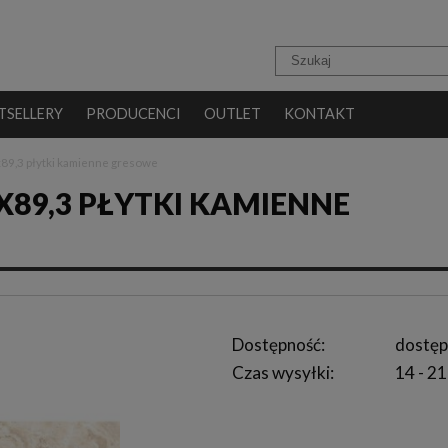
TSELLERY
PRODUCENCI
OUTLET
KONTAKT
x89,3 płytki kamienne gresowe
3X89,3 PŁYTKI KAMIENNE
Dostępność:
dostęp
Czas wysyłki:
14 - 21