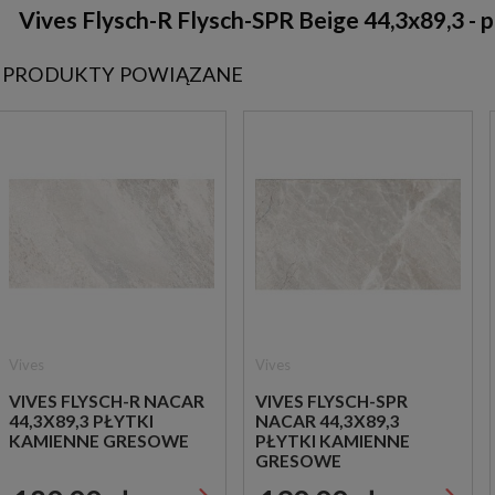
Vives Flysch-R Flysch-SPR Beige 44,3x89,3 -
PRODUKTY POWIĄZANE
Vives
Vives
VIVES FLYSCH-R NACAR
VIVES FLYSCH-SPR
44,3X89,3 PŁYTKI
NACAR 44,3X89,3
KAMIENNE GRESOWE
PŁYTKI KAMIENNE
GRESOWE