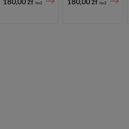
180,00 zł
180,00 zł
m2
m2