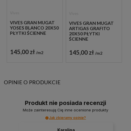
Vives
Vives
VIVES GRAN MUGAT
VIVES GRAN MUGAT
YOSES BLANCO 20X50
ARTIGAS GRAFITO
PŁYTKI ŚCIENNE
20X50 PŁYTKI
ŚCIENNE
145,00 zł
145,00 zł
m2
m2
OPINIE O PRODUKCIE
Produkt nie posiada recenzji
Może zainteresują Cię inne ocenione produkty
Jak zbieramy opinie?
Karolina