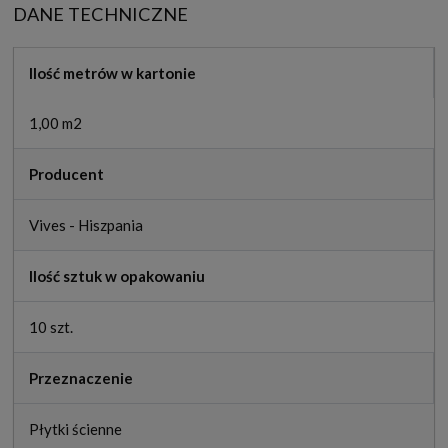
DANE TECHNICZNE
Ilość metrów w kartonie
1,00 m2
Producent
Vives - Hiszpania
Ilość sztuk w opakowaniu
10 szt.
Przeznaczenie
Płytki ścienne