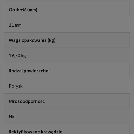
Grubość (mm)
11 mm
Waga opakowania (kg)
19,70 kg
Rodzaj powierzchni
Połysk
Mrozoodporność
Nie
Rektyfikowane krawędzie