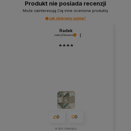
Produkt nie posiada recenzji
Może zainteresują Cię inne ocenione produkty
Jak zbieramy opinie?
Radek
zweryfikowano
🔥🔥🔥🔥
0
0
w tym miesiącu