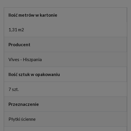
Ilość metrów w kartonie
1,31 m2
Producent
Vives - Hiszpania
Ilość sztuk w opakowaniu
7 szt.
Przeznaczenie
Płytki ścienne