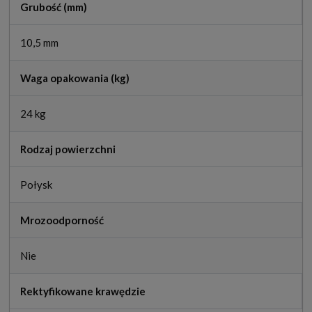
Grubość (mm)
10,5 mm
Waga opakowania (kg)
24 kg
Rodzaj powierzchni
Połysk
Mrozoodporność
Nie
Rektyfikowane krawędzie