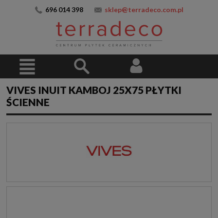
696 014 398
sklep@terradeco.com.pl
VIVES INUIT KAMBOJ 25X75 PŁYTKI
ŚCIENNE