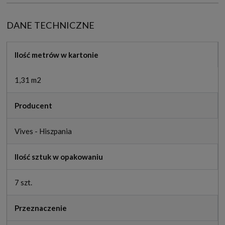
DANE TECHNICZNE
Ilość metrów w kartonie
1,31 m2
Producent
Vives - Hiszpania
Ilość sztuk w opakowaniu
7 szt.
Przeznaczenie