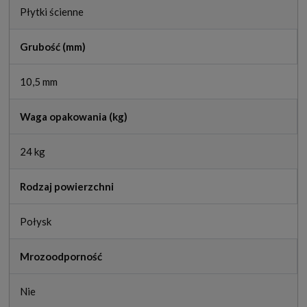
Płytki ścienne
Grubość (mm)
10,5 mm
Waga opakowania (kg)
24 kg
Rodzaj powierzchni
Połysk
Mrozoodporność
Nie