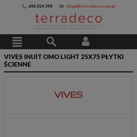
696 014 398
sklep@terradeco.com.pl
VIVES INUIT OMO LIGHT 25X75 PŁYTKI
ŚCIENNE