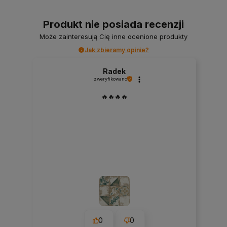
Produkt nie posiada recenzji
Może zainteresują Cię inne ocenione produkty
Jak zbieramy opinie?
Radek
zweryfikowano
🔥🔥🔥🔥
0
0