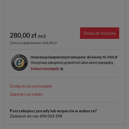
Dodaj do koszyka
280,00 zł
m2
Cena za opakowanie: 366,80 zł
Dodaj do przechowalni
Zapytaj o produkt
Potrzebujesz porady lub wsparcia w wyborze?
Zadzwoń do nas 696 014 398