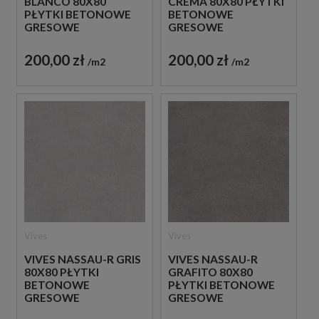
BLANCO 80X80
CREMA 80X80 PŁYTKI
PŁYTKI BETONOWE
BETONOWE
GRESOWE
GRESOWE
200,00 zł
200,00 zł
m2
m2
Vives
Vives
VIVES NASSAU-R GRIS
VIVES NASSAU-R
80X80 PŁYTKI
GRAFITO 80X80
BETONOWE
PŁYTKI BETONOWE
GRESOWE
GRESOWE