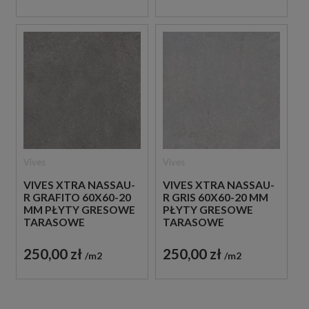
Vives
Vives
VIVES XTRA NASSAU-
VIVES XTRA NASSAU-
R GRAFITO 60X60-20
R GRIS 60X60-20 MM
MM PŁYTY GRESOWE
PŁYTY GRESOWE
TARASOWE
TARASOWE
IMITUJĄCE BETON
IMITUJĄCE BETON
250,00 zł
250,00 zł
m2
m2