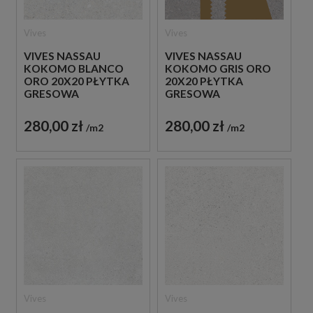
Vives
Vives
VIVES NASSAU
VIVES NASSAU
KOKOMO BLANCO
KOKOMO GRIS ORO
ORO 20X20 PŁYTKA
20X20 PŁYTKA
GRESOWA
GRESOWA
280,00 zł
280,00 zł
m2
m2
Vives
Vives