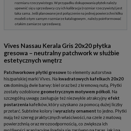
Vives Nassau Kerala Gris 20x20 płytka
gresowa – neutralny patchwork w służbie
estetycznych wnętrz
Patchworkowe płytki gresowe
to elementy autorstwa
hiszpańskiej marki Vives. Na
kwadratowych kafelkach 20x20
cm
dominują dwie barwy: biel oraz beż z kremową nutą. Płytki
zostały ozdobione
geometrycznym motywem półkoli
. Na
szczególną uwagę zasługuje też niezwykle atrakcyjny
efekt
postarzenia
kafelków, który uzyskano za pomocą dużej liczby
przetarć. Subtelne kolory i
wyrazisty ornament
to jedno. Płytki
mają też szereg praktycznych właściwości, na czele z matową
powierzchnią oraz mrozoodpornością, co zwiększa ich
możliwości aranżacyjne (nadają się zarówno na taras, jak i na