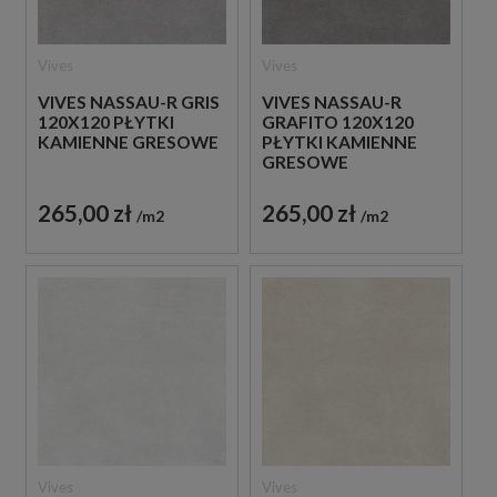
Vives
Vives
VIVES NASSAU-R GRIS
VIVES NASSAU-R
120X120 PŁYTKI
GRAFITO 120X120
KAMIENNE GRESOWE
PŁYTKI KAMIENNE
GRESOWE
265,00 zł
265,00 zł
m2
m2
Vives
Vives