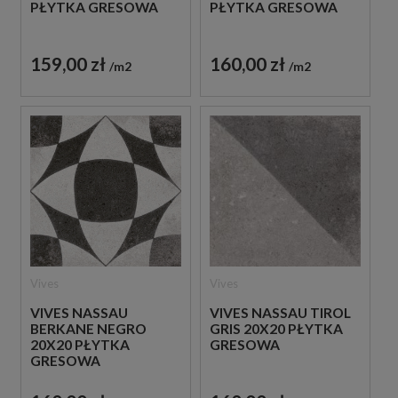
PŁYTKA GRESOWA
PŁYTKA GRESOWA
159,00 zł
160,00 zł
m2
m2
Vives
Vives
VIVES NASSAU
VIVES NASSAU TIROL
BERKANE NEGRO
GRIS 20X20 PŁYTKA
20X20 PŁYTKA
GRESOWA
GRESOWA