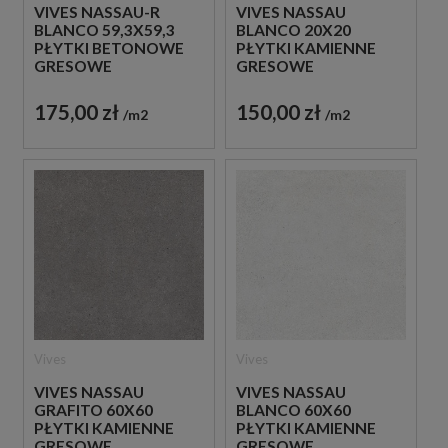
VIVES NASSAU-R
VIVES NASSAU
BLANCO 59,3X59,3
BLANCO 20X20
PŁYTKI BETONOWE
PŁYTKI KAMIENNE
GRESOWE
GRESOWE
175,00 zł
150,00 zł
m2
m2
Vives
Vives
VIVES NASSAU
VIVES NASSAU
GRAFITO 60X60
BLANCO 60X60
PŁYTKI KAMIENNE
PŁYTKI KAMIENNE
GRESOWE
GRESOWE