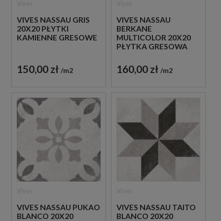
Vives
Vives
VIVES NASSAU GRIS
VIVES NASSAU
20X20 PŁYTKI
BERKANE
KAMIENNE GRESOWE
MULTICOLOR 20X20
PŁYTKA GRESOWA
150,00 zł
160,00 zł
m2
m2
Vives
Vives
VIVES NASSAU PUKAO
VIVES NASSAU TAITO
BLANCO 20X20
BLANCO 20X20