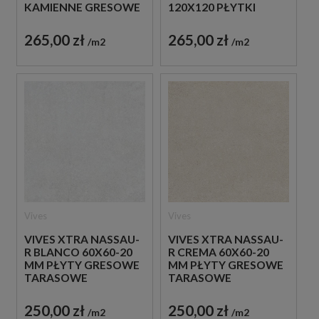
KAMIENNE GRESOWE
120X120 PŁYTKI
KAMIENNE GRESOWE
265,00 zł
265,00 zł
m2
m2
Vives
Vives
VIVES XTRA NASSAU-
VIVES XTRA NASSAU-
R BLANCO 60X60-20
R CREMA 60X60-20
MM PŁYTY GRESOWE
MM PŁYTY GRESOWE
TARASOWE
TARASOWE
IMITUJĄCE BETON
IMITUJĄCE BETON
250,00 zł
250,00 zł
m2
m2