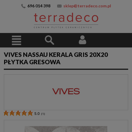
696 014 398
sklep@terradeco.com.pl
VIVES NASSAU KERALA GRIS 20X20
PŁYTKA GRESOWA
5.0
(
1
)