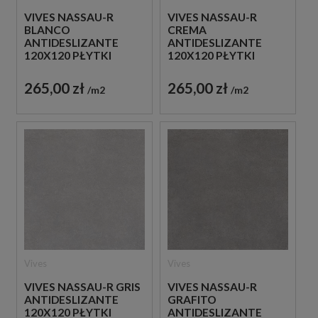
VIVES NASSAU-R
VIVES NASSAU-R
BLANCO
CREMA
ANTIDESLIZANTE
ANTIDESLIZANTE
120X120 PŁYTKI
120X120 PŁYTKI
KAMIENNE GRESOWE
KAMIENNE GRESOWE
265,00 zł
265,00 zł
m2
m2
Vives
Vives
VIVES NASSAU-R GRIS
VIVES NASSAU-R
ANTIDESLIZANTE
GRAFITO
120X120 PŁYTKI
ANTIDESLIZANTE