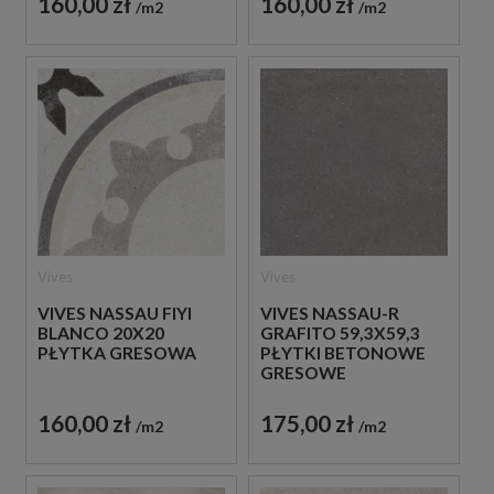
160,00 zł
160,00 zł
m2
m2
Vives
Vives
VIVES NASSAU FIYI
VIVES NASSAU-R
BLANCO 20X20
GRAFITO 59,3X59,3
PŁYTKA GRESOWA
PŁYTKI BETONOWE
GRESOWE
160,00 zł
175,00 zł
m2
m2