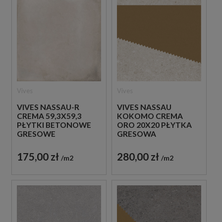
Vives
Vives
VIVES NASSAU-R
VIVES NASSAU
CREMA 59,3X59,3
KOKOMO CREMA
PŁYTKI BETONOWE
ORO 20X20 PŁYTKA
GRESOWE
GRESOWA
175,00 zł
280,00 zł
m2
m2