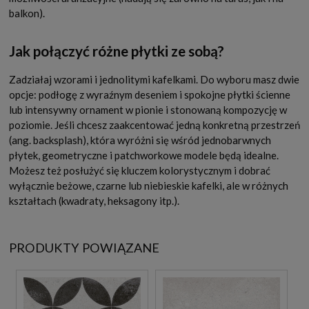
balkon).
Jak połączyć różne płytki ze sobą?
Zadziałaj wzorami i jednolitymi kafelkami. Do wyboru masz dwie
opcje: podłogę z wyraźnym deseniem i spokojne płytki ścienne
lub intensywny ornament w pionie i stonowaną kompozycję w
poziomie. Jeśli chcesz zaakcentować jedną konkretną przestrzeń
(ang. backsplash), która wyróżni się wśród jednobarwnych
płytek, geometryczne i patchworkowe modele będą idealne.
Możesz też posłużyć się kluczem kolorystycznym i dobrać
wyłącznie beżowe, czarne lub niebieskie kafelki, ale w różnych
kształtach (kwadraty, heksagony itp.).
PRODUKTY POWIĄZANE