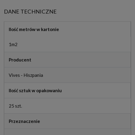
DANE TECHNICZNE
Ilość metrów w kartonie
1m2
Producent
Vives - Hiszpania
Ilość sztuk w opakowaniu
25 szt.
Przeznaczenie