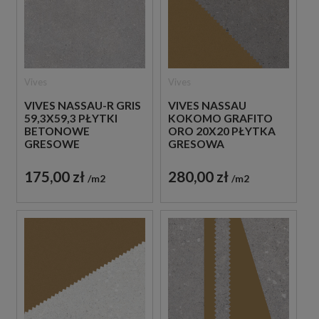
Vives
Vives
VIVES NASSAU-R GRIS
VIVES NASSAU
59,3X59,3 PŁYTKI
KOKOMO GRAFITO
BETONOWE
ORO 20X20 PŁYTKA
GRESOWE
GRESOWA
175,00 zł
280,00 zł
m2
m2