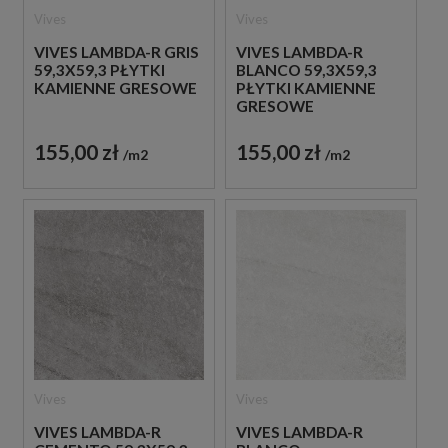
Vives
Vives
VIVES LAMBDA-R GRIS
VIVES LAMBDA-R
59,3X59,3 PŁYTKI
BLANCO 59,3X59,3
KAMIENNE GRESOWE
PŁYTKI KAMIENNE
GRESOWE
155,00 zł
155,00 zł
m2
m2
Vives
Vives
VIVES LAMBDA-R
VIVES LAMBDA-R