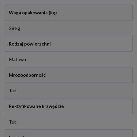
Waga opakowania (kg)
28 kg
Rodzaj powierzchni
Matowa
Mrozoodporność
Tak
Rektyfikowane krawędzie
Tak