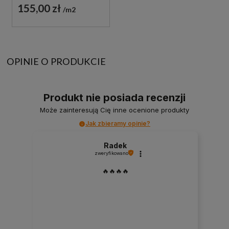
155,00 zł
m2
OPINIE O PRODUKCIE
Produkt nie posiada recenzji
Może zainteresują Cię inne ocenione produkty
Jak zbieramy opinie?
Radek
zweryfikowano
🔥🔥🔥🔥