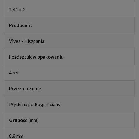
1,41 m2
Producent
Vives - Hiszpania
Ilość sztuk w opakowaniu
4 szt.
Przeznaczenie
Płytki na podłogi i ściany
Grubość (mm)
8,8 mm