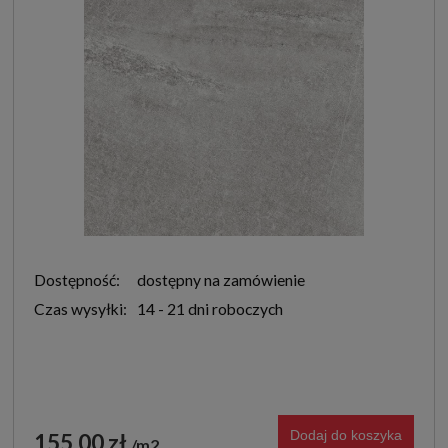
Dostępność:
dostępny na zamówienie
Czas wysyłki:
14 - 21 dni roboczych
Dodaj do koszyka
155,00 zł
m2