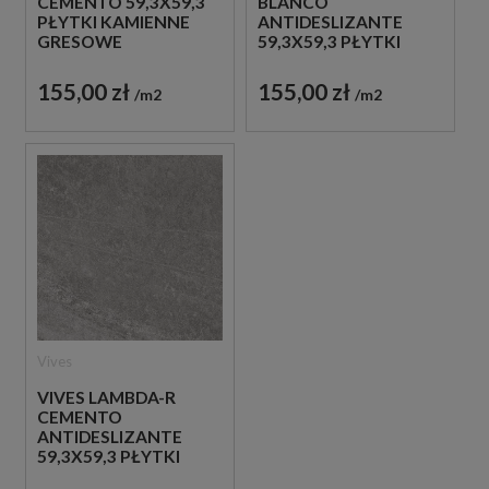
CEMENTO 59,3X59,3
BLANCO
PŁYTKI KAMIENNE
ANTIDESLIZANTE
GRESOWE
59,3X59,3 PŁYTKI
KAMIENNE GRESOWE
155,00 zł
155,00 zł
m2
m2
Vives
VIVES LAMBDA-R
CEMENTO
ANTIDESLIZANTE
59,3X59,3 PŁYTKI
KAMIENNE GRESOWE