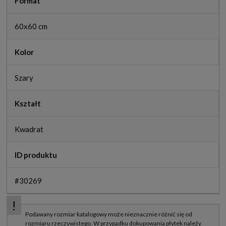
Format
60x60 cm
Kolor
Szary
Kształt
Kwadrat
ID produktu
#30269