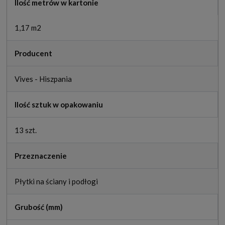
Ilość metrów w kartonie
1,17 m2
Producent
Vives - Hiszpania
Ilość sztuk w opakowaniu
13 szt.
Przeznaczenie
Płytki na ściany i podłogi
Grubość (mm)