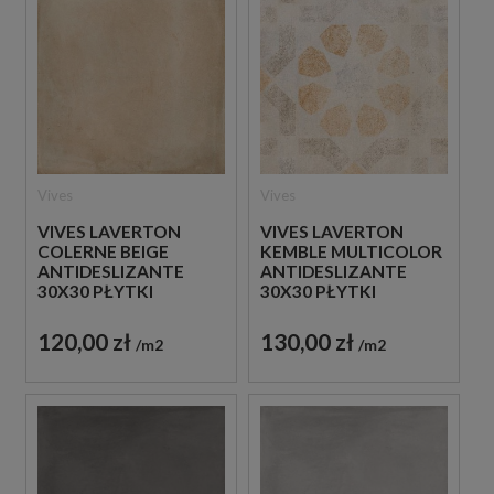
Vives
Vives
VIVES LAVERTON
VIVES LAVERTON
COLERNE BEIGE
KEMBLE MULTICOLOR
ANTIDESLIZANTE
ANTIDESLIZANTE
30X30 PŁYTKI
30X30 PŁYTKI
BETONOWE
PATCHWORKOWE
GRESOWE
GRESOWE
120,00 zł
130,00 zł
m2
m2