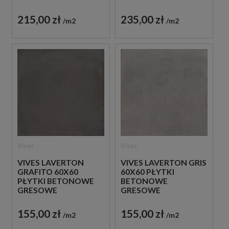
GRESOWE
GRESOWE
215,00 zł
235,00 zł
m2
m2
Vives
Vives
VIVES LAVERTON
VIVES LAVERTON GRIS
GRAFITO 60X60
60X60 PŁYTKI
PŁYTKI BETONOWE
BETONOWE
GRESOWE
GRESOWE
155,00 zł
155,00 zł
m2
m2