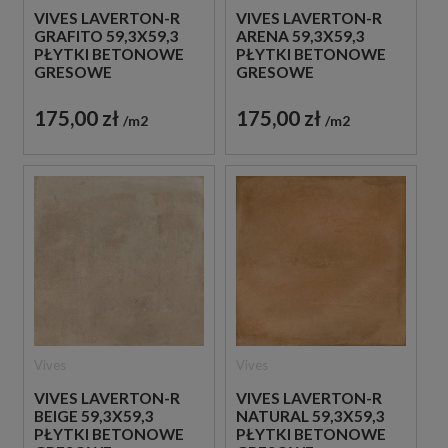
VIVES LAVERTON-R
VIVES LAVERTON-R
GRAFITO 59,3X59,3
ARENA 59,3X59,3
PŁYTKI BETONOWE
PŁYTKI BETONOWE
GRESOWE
GRESOWE
175,00 zł
175,00 zł
m2
m2
Vives
Vives
VIVES LAVERTON-R
VIVES LAVERTON-R
BEIGE 59,3X59,3
NATURAL 59,3X59,3
PŁYTKI BETONOWE
PŁYTKI BETONOWE