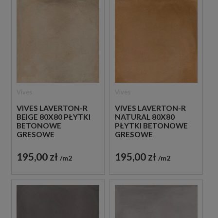
Vives
Vives
VIVES LAVERTON-R
VIVES LAVERTON-R
BEIGE 80X80 PŁYTKI
NATURAL 80X80
BETONOWE
PŁYTKI BETONOWE
GRESOWE
GRESOWE
195,00 zł
195,00 zł
m2
m2