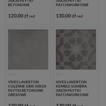
30X30 PŁYTKI
30X30 PŁYTKI
BETONOWE
PATCHWORKOWE
GRESOWE
GRESOWE
120,00 zł
130,00 zł
m2
m2
Vives
Vives
VIVES LAVERTON
VIVES LAVERTON
COLERNE GRIS 30X30
KEMBLE SOMBRA
PŁYTKI BETONOWE
30X30 PŁYTKI
GRESOWE
PATCHWORKOWE
GRESOWE
120,00 zł
130,00 zł