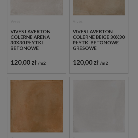
Vives
Vives
VIVES LAVERTON
VIVES LAVERTON
COLERNE ARENA
COLERNE BEIGE 30X30
30X30 PŁYTKI
PŁYTKI BETONOWE
BETONOWE
GRESOWE
GRESOWE
120,00 zł
120,00 zł
m2
m2