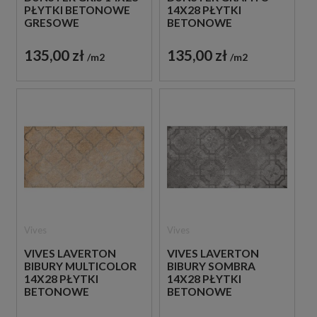
PŁYTKI BETONOWE
14X28 PŁYTKI
GRESOWE
BETONOWE
GRESOWE
135,00 zł
135,00 zł
m2
m2
Vives
Vives
VIVES LAVERTON
VIVES LAVERTON
BIBURY MULTICOLOR
BIBURY SOMBRA
14X28 PŁYTKI
14X28 PŁYTKI
BETONOWE
BETONOWE
GRESOWE
GRESOWE