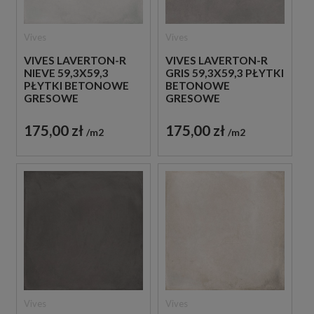
Vives
Vives
VIVES LAVERTON-R
VIVES LAVERTON-R
NIEVE 59,3X59,3
GRIS 59,3X59,3 PŁYTKI
PŁYTKI BETONOWE
BETONOWE
GRESOWE
GRESOWE
175,00 zł
175,00 zł
m2
m2
Vives
Vives