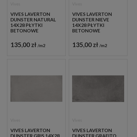
Vives
Vives
VIVES LAVERTON
VIVES LAVERTON
DUNSTER NATURAL
DUNSTER NIEVE
14X28 PŁYTKI
14X28 PŁYTKI
BETONOWE
BETONOWE
GRESOWE
GRESOWE
135,00 zł
135,00 zł
m2
m2
Vives
Vives
VIVES LAVERTON
VIVES LAVERTON
DUNSTER GRIS 14X28
DUNSTER GRAFITO