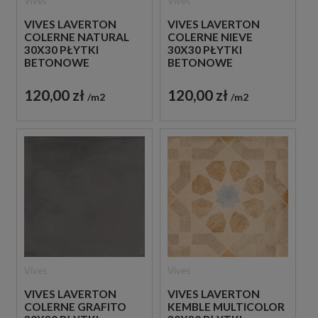
Vives
Vives
VIVES LAVERTON
VIVES LAVERTON
COLERNE NATURAL
COLERNE NIEVE
30X30 PŁYTKI
30X30 PŁYTKI
BETONOWE
BETONOWE
GRESOWE
GRESOWE
120,00 zł
120,00 zł
m2
m2
Vives
Vives
VIVES LAVERTON
VIVES LAVERTON
COLERNE GRAFITO
KEMBLE MULTICOLOR