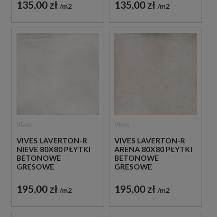
135,00 zł
135,00 zł
m2
m2
Vives
Vives
VIVES LAVERTON-R
VIVES LAVERTON-R
NIEVE 80X80 PŁYTKI
ARENA 80X80 PŁYTKI
BETONOWE
BETONOWE
GRESOWE
GRESOWE
195,00 zł
195,00 zł
m2
m2