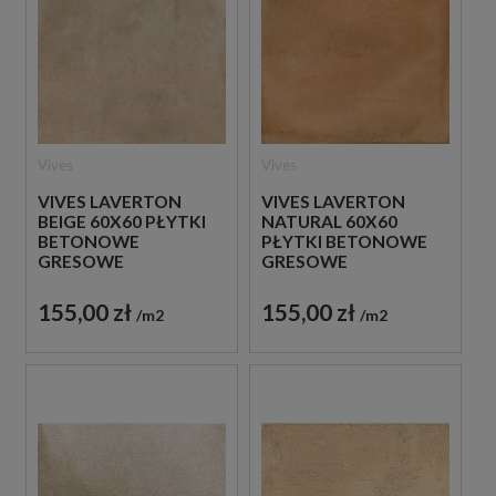
Vives
Vives
VIVES LAVERTON
VIVES LAVERTON
BEIGE 60X60 PŁYTKI
NATURAL 60X60
BETONOWE
PŁYTKI BETONOWE
GRESOWE
GRESOWE
155,00 zł
155,00 zł
m2
m2