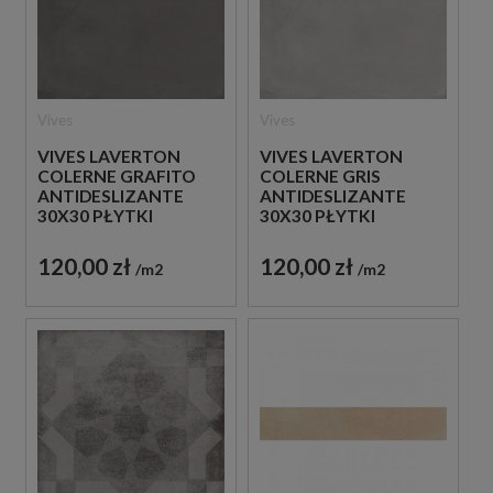
Vives
Vives
VIVES LAVERTON
VIVES LAVERTON
COLERNE GRAFITO
COLERNE GRIS
ANTIDESLIZANTE
ANTIDESLIZANTE
30X30 PŁYTKI
30X30 PŁYTKI
BETONOWE
BETONOWE
GRESOWE
GRESOWE
120,00 zł
120,00 zł
m2
m2