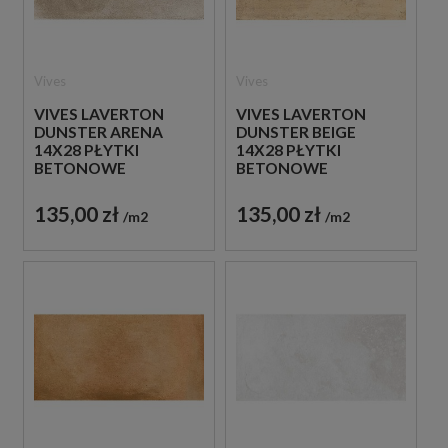
Vives
Vives
VIVES LAVERTON
VIVES LAVERTON
DUNSTER ARENA
DUNSTER BEIGE
14X28 PŁYTKI
14X28 PŁYTKI
BETONOWE
BETONOWE
GRESOWE
GRESOWE
135,00 zł
135,00 zł
m2
m2