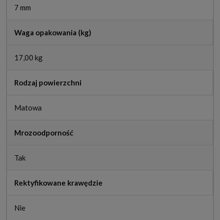
7 mm
Waga opakowania (kg)
17,00 kg
Rodzaj powierzchni
Matowa
Mrozoodporność
Tak
Rektyfikowane krawędzie
Nie