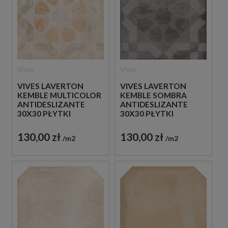
Vives
Vives
VIVES LAVERTON
VIVES LAVERTON
KEMBLE MULTICOLOR
KEMBLE SOMBRA
ANTIDESLIZANTE
ANTIDESLIZANTE
30X30 PŁYTKI
30X30 PŁYTKI
PATCHWORKOWE
PATCHWORKOWE
GRESOWE
GRESOWE
130,00 zł
130,00 zł
m2
m2