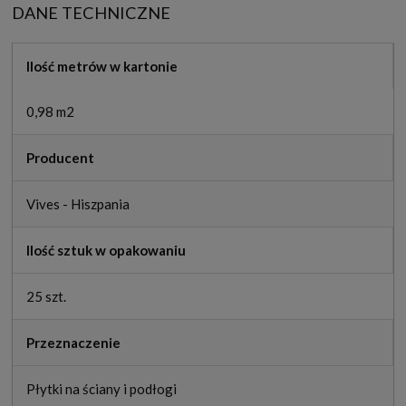
DANE TECHNICZNE
Ilość metrów w kartonie
0,98 m2
Producent
Vives - Hiszpania
Ilość sztuk w opakowaniu
25 szt.
Przeznaczenie
Płytki na ściany i podłogi