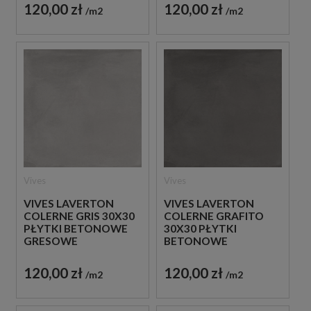
120,00 zł
120,00 zł
m2
m2
Vives
Vives
VIVES LAVERTON
VIVES LAVERTON
COLERNE GRIS 30X30
COLERNE GRAFITO
PŁYTKI BETONOWE
30X30 PŁYTKI
GRESOWE
BETONOWE
GRESOWE
120,00 zł
120,00 zł
m2
m2