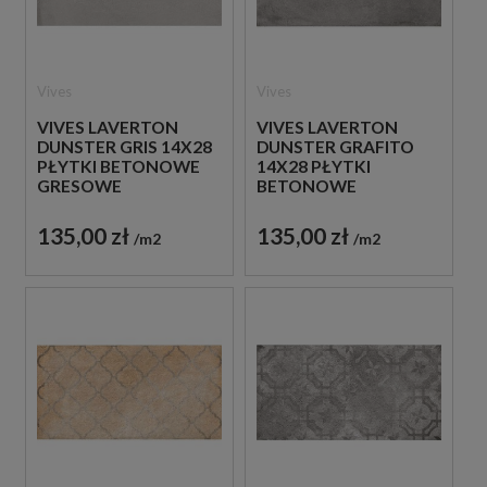
Vives
Vives
VIVES LAVERTON
VIVES LAVERTON
DUNSTER GRIS 14X28
DUNSTER GRAFITO
PŁYTKI BETONOWE
14X28 PŁYTKI
GRESOWE
BETONOWE
GRESOWE
135,00 zł
135,00 zł
m2
m2