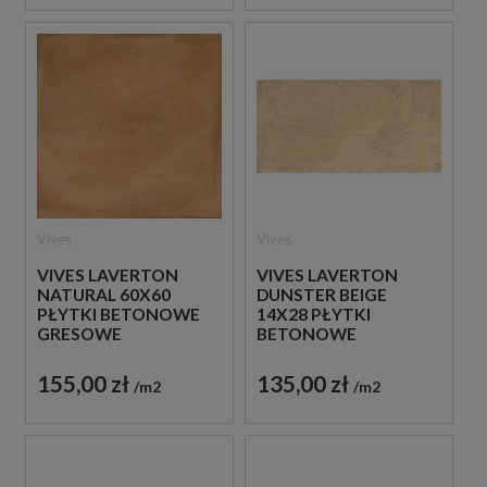
Vives
Vives
VIVES LAVERTON
VIVES LAVERTON
NATURAL 60X60
DUNSTER BEIGE
PŁYTKI BETONOWE
14X28 PŁYTKI
GRESOWE
BETONOWE
GRESOWE
155,00 zł
135,00 zł
m2
m2