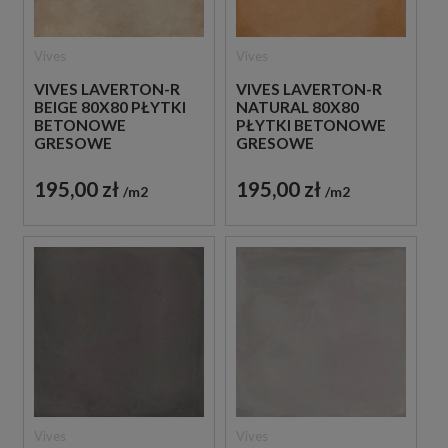
Vives
Vives
VIVES LAVERTON-R
VIVES LAVERTON-R
BEIGE 80X80 PŁYTKI
NATURAL 80X80
BETONOWE
PŁYTKI BETONOWE
GRESOWE
GRESOWE
195,00 zł
195,00 zł
m2
m2
Vives
Vives