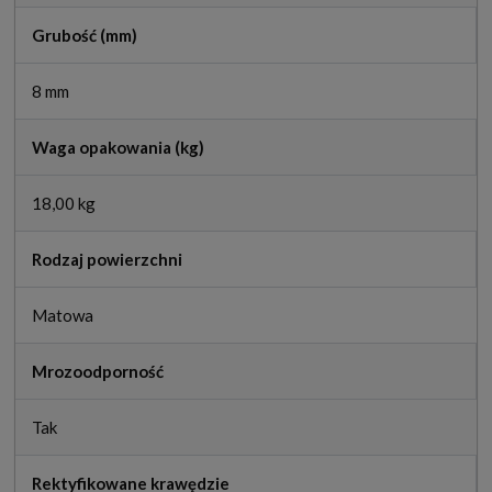
Grubość (mm)
8 mm
Waga opakowania (kg)
18,00 kg
Rodzaj powierzchni
Matowa
Mrozoodporność
Tak
Rektyfikowane krawędzie