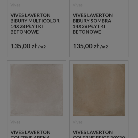
Vives
Vives
VIVES LAVERTON
VIVES LAVERTON
BIBURY MULTICOLOR
BIBURY SOMBRA
14X28 PŁYTKI
14X28 PŁYTKI
BETONOWE
BETONOWE
GRESOWE
GRESOWE
135,00 zł
135,00 zł
m2
m2
Vives
Vives
VIVES LAVERTON
VIVES LAVERTON
COLERNE ARENA
COLERNE BEIGE 30X30