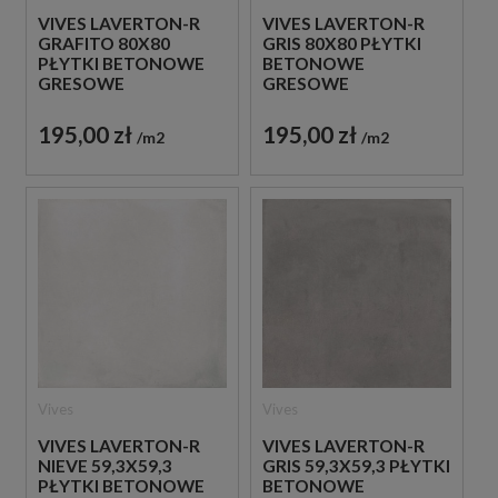
VIVES LAVERTON-R
VIVES LAVERTON-R
GRAFITO 80X80
GRIS 80X80 PŁYTKI
PŁYTKI BETONOWE
BETONOWE
GRESOWE
GRESOWE
195,00 zł
195,00 zł
m2
m2
Vives
Vives
VIVES LAVERTON-R
VIVES LAVERTON-R
NIEVE 59,3X59,3
GRIS 59,3X59,3 PŁYTKI
PŁYTKI BETONOWE
BETONOWE