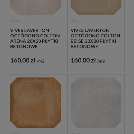
Vives
Vives
VIVES LAVERTON
VIVES LAVERTON
OCTÓGONO COLTON
OCTÓGONO COLTON
ARENA 20X20 PŁYTKI
BEIGE 20X20 PŁYTKI
BETONOWE
BETONOWE
GRESOWE
GRESOWE
160,00 zł
160,00 zł
m2
m2
Vives
Vives