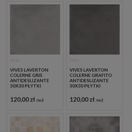
Vives
Vives
VIVES LAVERTON
VIVES LAVERTON
COLERNE GRIS
COLERNE GRAFITO
ANTIDESLIZANTE
ANTIDESLIZANTE
30X30 PŁYTKI
30X30 PŁYTKI
BETONOWE
BETONOWE
GRESOWE
GRESOWE
120,00 zł
120,00 zł
m2
m2