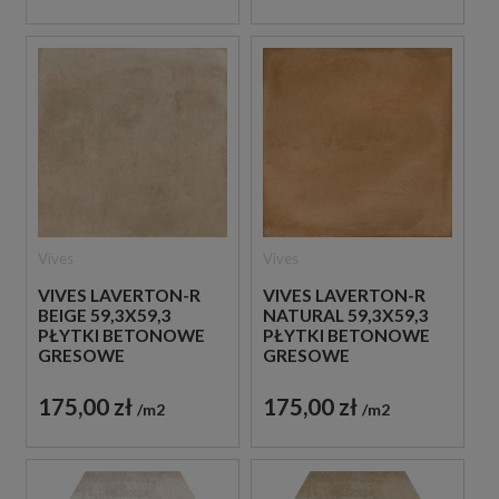
Vives
Vives
VIVES LAVERTON-R
VIVES LAVERTON-R
BEIGE 59,3X59,3
NATURAL 59,3X59,3
PŁYTKI BETONOWE
PŁYTKI BETONOWE
GRESOWE
GRESOWE
175,00 zł
175,00 zł
m2
m2