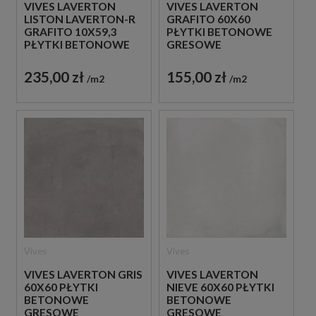
VIVES LAVERTON
VIVES LAVERTON
LISTON LAVERTON-R
GRAFITO 60X60
GRAFITO 10X59,3
PŁYTKI BETONOWE
PŁYTKI BETONOWE
GRESOWE
GRESOWE
235,00 zł
155,00 zł
m2
m2
Vives
Vives
VIVES LAVERTON GRIS
VIVES LAVERTON
60X60 PŁYTKI
NIEVE 60X60 PŁYTKI
BETONOWE
BETONOWE
GRESOWE
GRESOWE