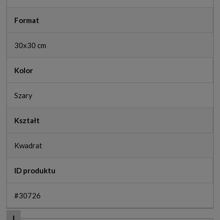
Format
30x30 cm
Kolor
Szary
Kształt
Kwadrat
ID produktu
#30726