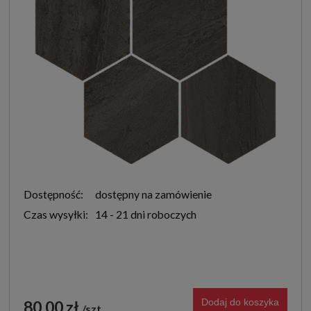
Dostępność:
dostępny na zamówienie
Czas wysyłki:
14 - 21 dni roboczych
Dodaj do koszyka
80,00 zł
szt.