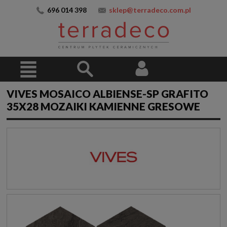
696 014 398
sklep@terradeco.com.pl
VIVES MOSAICO ALBIENSE-SP GRAFITO
35X28 MOZAIKI KAMIENNE GRESOWE