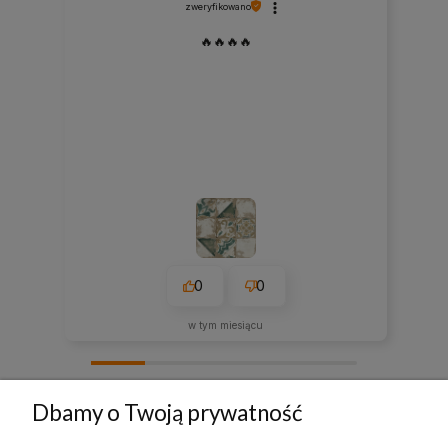
zweryfikowano
🔥🔥🔥🔥
0
0
w tym miesiącu
zebranych i zweryfikowanych przez
Dbamy o Twoją prywatność