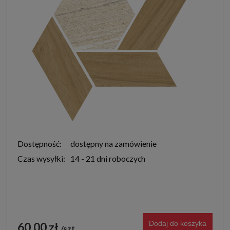
Dostępność:
dostępny na zamówienie
Czas wysyłki:
14 - 21 dni roboczych
Dodaj do koszyka
60,00 zł
szt.