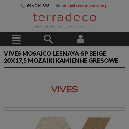
696 014 398
sklep@terradeco.com.pl
VIVES MOSAICO LESNAYA-SP BEIGE
20X17,5 MOZAIKI KAMIENNE GRESOWE