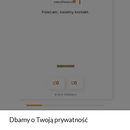
zweryfikowano
Polecam, świetny kontakt.
0
0
w tym miesiącu
zebranych i zweryfikowanych przez
Dbamy o Twoją prywatność