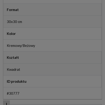
Format
30x30 cm
Kolor
Kremowy/Beżowy
Kształt
Kwadrat
ID produktu
#30777