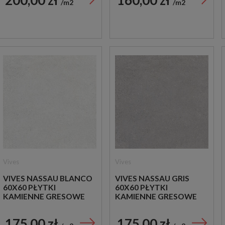
m2
m2
Vives
Vives
VIVES NASSAU BLANCO
VIVES NASSAU GRIS
60X60 PŁYTKI
60X60 PŁYTKI
KAMIENNE GRESOWE
KAMIENNE GRESOWE
175,00 zł
175,00 zł