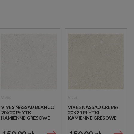
Vives
Vives
VIVES NASSAU BLANCO
VIVES NASSAU CREMA
20X20 PŁYTKI
20X20 PŁYTKI
KAMIENNE GRESOWE
KAMIENNE GRESOWE
150,00 zł
150,00 zł