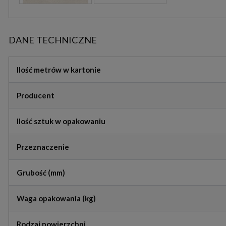
DANE TECHNICZNE
Ilość metrów w kartonie
Producent
Ilość sztuk w opakowaniu
Przeznaczenie
Grubość (mm)
Waga opakowania (kg)
Rodzaj powierzchni