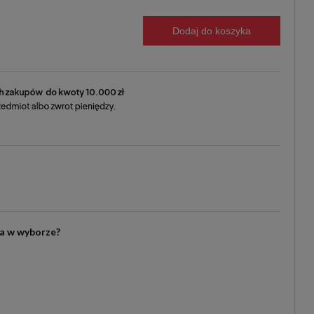
Dodaj do koszyka
ia w wyborze?