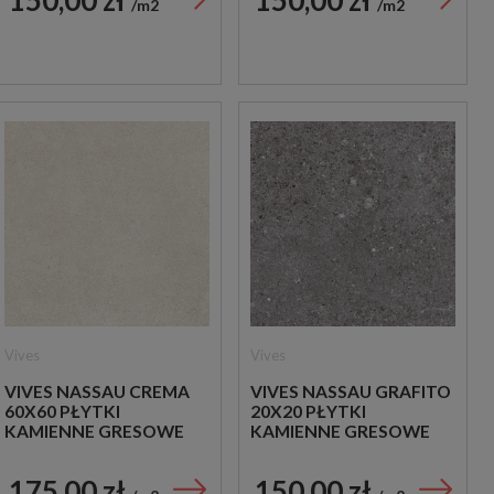
m2
m2
Vives
Vives
VIVES NASSAU CREMA
VIVES NASSAU GRAFITO
60X60 PŁYTKI
20X20 PŁYTKI
KAMIENNE GRESOWE
KAMIENNE GRESOWE
175,00 zł
150,00 zł