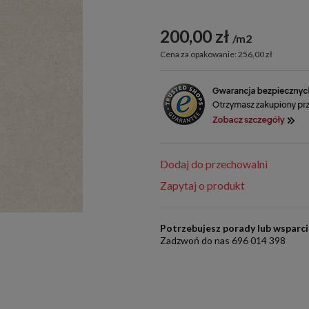
200,00 zł
m2
Cena za opakowanie: 256,00 zł
Dodaj do przechowalni
Zapytaj o produkt
Potrzebujesz porady lub wsparc
Zadzwoń do nas 696 014 398