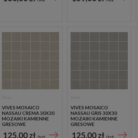
Vives
Vives
VIVES MOSAICO
VIVES MOSAICO
NASSAU CREMA 30X30
NASSAU GRIS 30X30
MOZAIKI KAMIENNE
MOZAIKI KAMIENNE
GRESOWE
GRESOWE
125,00 zł
125,00 zł
szt.
szt.