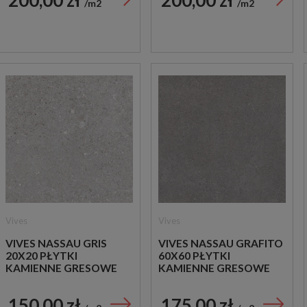
m2
m2
Vives
Vives
VIVES NASSAU GRIS
VIVES NASSAU GRAFITO
20X20 PŁYTKI
60X60 PŁYTKI
KAMIENNE GRESOWE
KAMIENNE GRESOWE
150,00 zł
175,00 zł