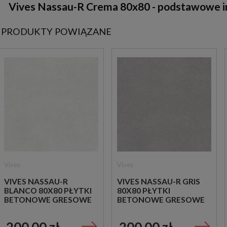
Vives Nassau-R Crema 80x80 - podstawowe i
PRODUKTY POWIĄZANE
Vives
Vives
VIVES NASSAU-R
VIVES NASSAU-R GRIS
BLANCO 80X80 PŁYTKI
80X80 PŁYTKI
BETONOWE GRESOWE
BETONOWE GRESOWE
200,00 zł
200,00 zł