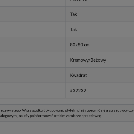
Tak
Tak
80x80 cm
Kremowy/Beżowy
Kwadrat
#32232