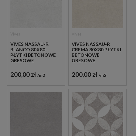
Vives
Vives
VIVES NASSAU-R
VIVES NASSAU-R
BLANCO 80X80
CREMA 80X80 PŁYTKI
PŁYTKI BETONOWE
BETONOWE
GRESOWE
GRESOWE
200,00 zł
200,00 zł
m2
m2