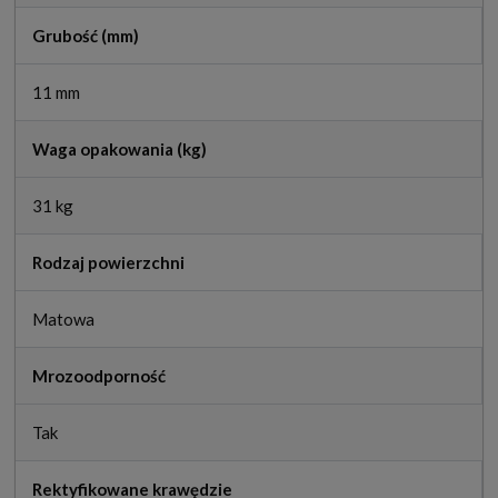
Grubość (mm)
11 mm
Waga opakowania (kg)
31 kg
Rodzaj powierzchni
Matowa
Mrozoodporność
Tak
Rektyfikowane krawędzie