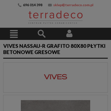
696 014 398
sklep@terradeco.com.pl
VIVES NASSAU-R GRAFITO 80X80 PŁYTKI
BETONOWE GRESOWE