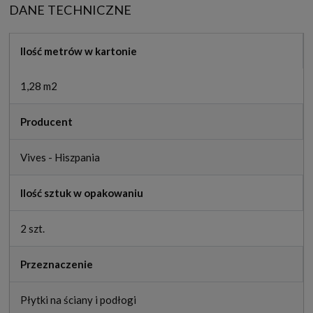
DANE TECHNICZNE
Ilość metrów w kartonie
1,28 m2
Producent
Vives - Hiszpania
Ilość sztuk w opakowaniu
2 szt.
Przeznaczenie
Płytki na ściany i podłogi