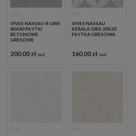
Vives
Vives
VIVES NASSAU-R GRIS
VIVES NASSAU
80X80 PŁYTKI
KERALA GRIS 20X20
BETONOWE
PŁYTKA GRESOWA
GRESOWE
200,00 zł
160,00 zł
m2
m2
Vives
Vives