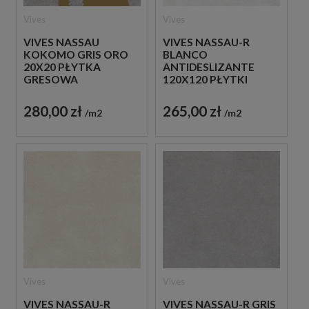
Vives
Vives
VIVES NASSAU
VIVES NASSAU-R
KOKOMO GRIS ORO
BLANCO
20X20 PŁYTKA
ANTIDESLIZANTE
GRESOWA
120X120 PŁYTKI
KAMIENNE GRESOWE
280,00 zł
265,00 zł
m2
m2
Vives
Vives
VIVES NASSAU-R
VIVES NASSAU-R GRIS