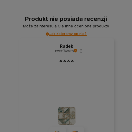
Produkt nie posiada recenzji
Może zainteresują Cię inne ocenione produkty
Jak zbieramy opinie?
Radek
zweryfikowano
🔥🔥🔥🔥