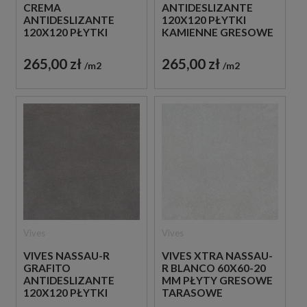
CREMA
ANTIDESLIZANTE
ANTIDESLIZANTE
120X120 PŁYTKI
120X120 PŁYTKI
KAMIENNE GRESOWE
KAMIENNE GRESOWE
265,00 zł
265,00 zł
m2
m2
Vives
Vives
VIVES NASSAU-R
VIVES XTRA NASSAU-
GRAFITO
R BLANCO 60X60-20
ANTIDESLIZANTE
MM PŁYTY GRESOWE
120X120 PŁYTKI
TARASOWE
KAMIENNE GRESOWE
IMITUJĄCE BETON