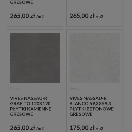
GRESOWE
265,00 zł
265,00 zł
m2
m2
Vives
Vives
VIVES NASSAU-R
VIVES NASSAU-R
GRAFITO 120X120
BLANCO 59,3X59,3
PŁYTKI KAMIENNE
PŁYTKI BETONOWE
GRESOWE
GRESOWE
265,00 zł
175,00 zł
m2
m2