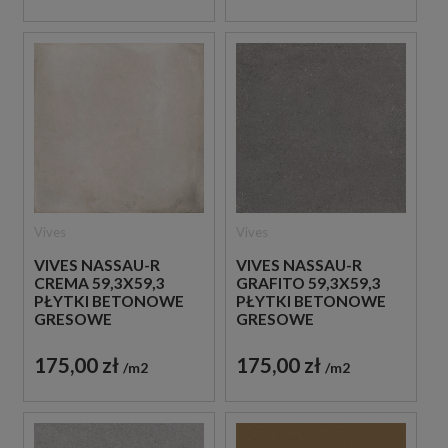
Vives
Vives
VIVES NASSAU-R
VIVES NASSAU-R
CREMA 59,3X59,3
GRAFITO 59,3X59,3
PŁYTKI BETONOWE
PŁYTKI BETONOWE
GRESOWE
GRESOWE
175,00 zł
175,00 zł
m2
m2