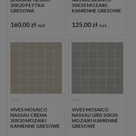
20X20 PŁYTKA
30X30 MOZAIKI
GRESOWA
KAMIENNE GRESOWE
160,00 zł
125,00 zł
m2
szt.
Vives
Vives
VIVES MOSAICO
VIVES MOSAICO
NASSAU CREMA
NASSAU GRIS 30X30
30X30 MOZAIKI
MOZAIKI KAMIENNE
KAMIENNE GRESOWE
GRESOWE