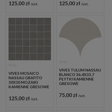
125,00 zł
125,00 zł
szt.
szt.
Vives
Vives
VIVES TULUM NASSAU
VIVES MOSAICO
BLANCO 36,4X33,7
NASSAU GRAFITO
PŁYTKI KAMIENNE
30X30 MOZAIKI
GRESOWE
KAMIENNE GRESOWE
75,00 zł
szt.
125,00 zł
szt.