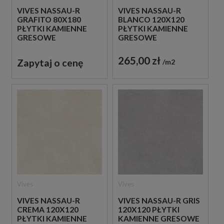
VIVES NASSAU-R
VIVES NASSAU-R
GRAFITO 80X180
BLANCO 120X120
PŁYTKI KAMIENNE
PŁYTKI KAMIENNE
GRESOWE
GRESOWE
265,00 zł
Zapytaj o cenę
m2
Vives
Vives
VIVES NASSAU-R
VIVES NASSAU-R GRIS
CREMA 120X120
120X120 PŁYTKI
PŁYTKI KAMIENNE
KAMIENNE GRESOWE