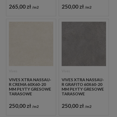
265,00 zł
250,00 zł
m2
m2
Vives
Vives
VIVES XTRA NASSAU-
VIVES XTRA NASSAU-
R CREMA 60X60-20
R GRAFITO 60X60-20
MM PŁYTY GRESOWE
MM PŁYTY GRESOWE
TARASOWE
TARASOWE
IMITUJĄCE BETON
IMITUJĄCE BETON
250,00 zł
250,00 zł
m2
m2