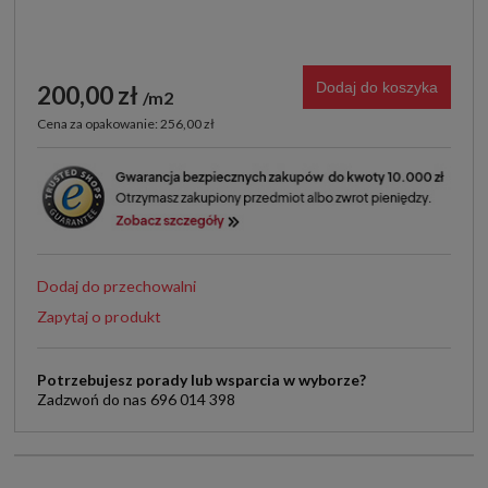
Dodaj do koszyka
200,00 zł
m2
Cena za opakowanie: 256,00 zł
Dodaj do przechowalni
Zapytaj o produkt
Potrzebujesz porady lub wsparcia w wyborze?
Zadzwoń do nas 696 014 398