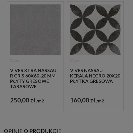
Vives
Vives
VIVES XTRA NASSAU-
VIVES NASSAU
R GRIS 60X60-20 MM
KERALA NEGRO 20X20
PŁYTY GRESOWE
PŁYTKA GRESOWA
TARASOWE
IMITUJĄCE BETON
250,00 zł
160,00 zł
m2
m2
OPINIE O PRODUKCIE