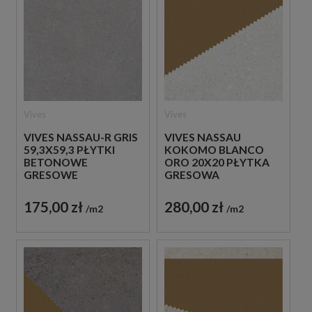
Vives
Vives
VIVES NASSAU-R GRIS
VIVES NASSAU
59,3X59,3 PŁYTKI
KOKOMO BLANCO
BETONOWE
ORO 20X20 PŁYTKA
GRESOWE
GRESOWA
175,00 zł
280,00 zł
m2
m2