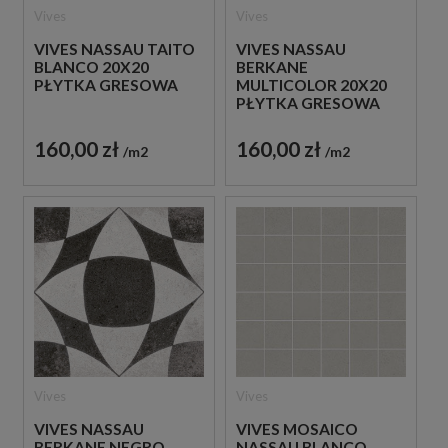
Vives
Vives
VIVES NASSAU TAITO
VIVES NASSAU
BLANCO 20X20
BERKANE
PŁYTKA GRESOWA
MULTICOLOR 20X20
PŁYTKA GRESOWA
160,00 zł
160,00 zł
m2
m2
Vives
Vives
VIVES NASSAU
VIVES MOSAICO
BERKANE NEGRO
NASSAU BLANCO