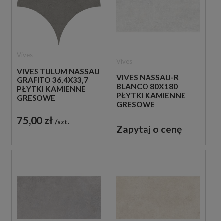
Vives
Vives
VIVES TULUM NASSAU
VIVES NASSAU-R
GRAFITO 36,4X33,7
BLANCO 80X180
PŁYTKI KAMIENNE
PŁYTKI KAMIENNE
GRESOWE
GRESOWE
75,00 zł
szt.
Zapytaj o cenę