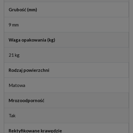
Grubość (mm)
9 mm
Waga opakowania (kg)
21 kg
Rodzaj powierzchni
Matowa
Mrozoodporność
Tak
Rektyfikowane krawędzie