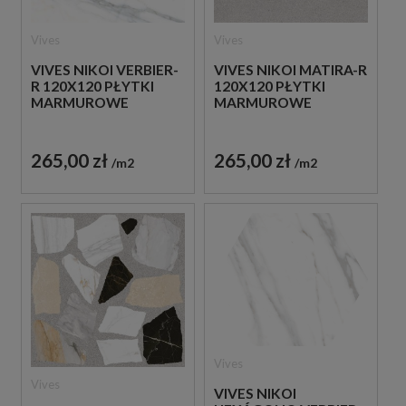
Vives
Vives
VIVES NIKOI VERBIER-
VIVES NIKOI MATIRA-R
R 120X120 PŁYTKI
120X120 PŁYTKI
MARMUROWE
MARMUROWE
265,00 zł
265,00 zł
m2
m2
Vives
Vives
VIVES NIKOI