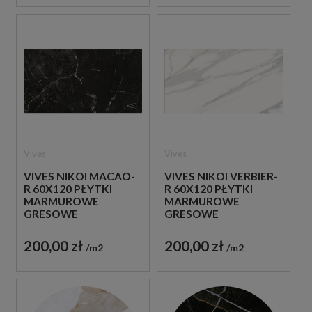
Vives
Vives
VIVES NIKOI MACAO-
VIVES NIKOI VERBIER-
R 60X120 PŁYTKI
R 60X120 PŁYTKI
MARMUROWE
MARMUROWE
GRESOWE
GRESOWE
200,00 zł
200,00 zł
m2
m2