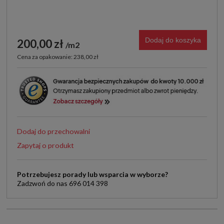
Dodaj do koszyka
200,00 zł
m2
Cena za opakowanie: 238,00 zł
Dodaj do przechowalni
Zapytaj o produkt
Potrzebujesz porady lub wsparcia w wyborze?
Zadzwoń do nas 696 014 398