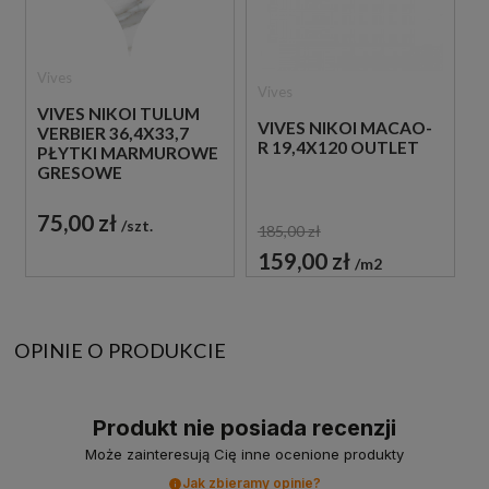
Vives
Vives
VIVES NIKOI TULUM
VIVES NIKOI MACAO-
VERBIER 36,4X33,7
R 19,4X120 OUTLET
PŁYTKI MARMUROWE
GRESOWE
75,00 zł
szt.
185,00 zł
159,00 zł
m2
OPINIE O PRODUKCIE
Produkt nie posiada recenzji
Może zainteresują Cię inne ocenione produkty
Jak zbieramy opinie?