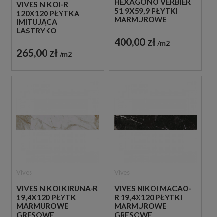
HEXÁGONO VERBIER
VIVES NIKOI-R
51,9X59,9 PŁYTKI
120X120 PŁYTKA
MARMUROWE
IMITUJĄCA
GRESOWE
LASTRYKO
400,00 zł
m2
265,00 zł
m2
Vives
Vives
VIVES NIKOI KIRUNA-R
VIVES NIKOI MACAO-
19,4X120 PŁYTKI
R 19,4X120 PŁYTKI
MARMUROWE
MARMUROWE
GRESOWE
GRESOWE