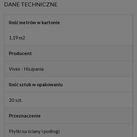
DANE TECHNICZNE
Ilość metrów w kartonie
1,19 m2
Producent
Vives - Hiszpania
Ilość sztuk w opakowaniu
20 szt.
Przeznaczenie
Płytki na ściany i podłogi