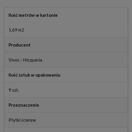
Ilość metrów w kartonie
1,69 m2
Producent
Vives - Hiszpania
Ilość sztuk w opakowaniu
9 szt.
Przeznaczenie
Płytki ścienne