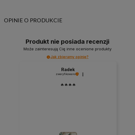
OPINIE O PRODUKCIE
Produkt nie posiada recenzji
Może zainteresują Cię inne ocenione produkty
Jak zbieramy opinie?
Radek
zweryfikowano
🔥🔥🔥🔥