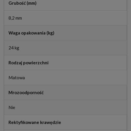
Grubość (mm)
8,2 mm
Waga opakowania (kg)
24 kg
Rodzaj powierzchni
Matowa
Mrozoodporność
Nie
Rektyfikowane krawędzie