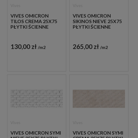
Vives
Vives
VIVES OMICRON
VIVES OMICRON
TILOS CREMA 25X75
SIKINOS NIEVE 25X75
PŁYTKI ŚCIENNE
PŁYTKI ŚCIENNE
130,00 zł
265,00 zł
m2
m2
Vives
Vives
VIVES OMICRON SYMI
VIVES OMICRON SYMI