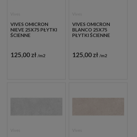
Vives
Vives
VIVES OMICRON
VIVES OMICRON
NIEVE 25X75 PŁYTKI
BLANCO 25X75
ŚCIENNE
PŁYTKI ŚCIENNE
125,00 zł
125,00 zł
m2
m2
Vives
Vives