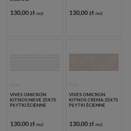
130,00 zł
130,00 zł
m2
m2
Vives
Vives
VIVES OMICRON
VIVES OMICRON
KITNOS NIEVE 25X75
KITNOS CREMA 25X75
PŁYTKI ŚCIENNE
PŁYTKI ŚCIENNE
130,00 zł
130,00 zł
m2
m2