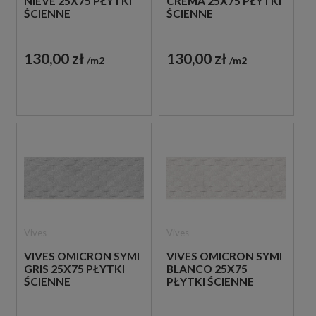
NIEVE 25X75 PŁYTKI
CREMA 25X75 PŁYTKI
ŚCIENNE
ŚCIENNE
130,00 zł
130,00 zł
m2
m2
Vives
Vives
VIVES OMICRON SYMI
VIVES OMICRON SYMI
GRIS 25X75 PŁYTKI
BLANCO 25X75
ŚCIENNE
PŁYTKI ŚCIENNE