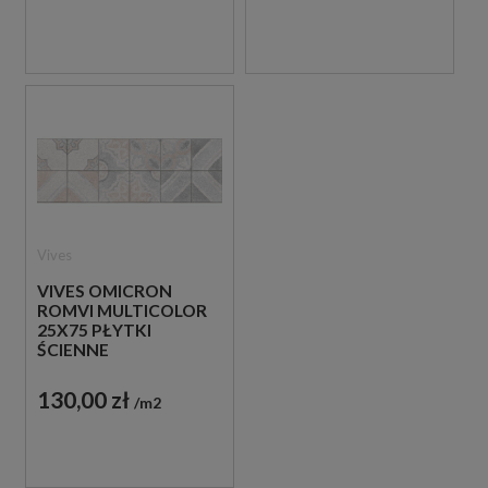
Vives
VIVES OMICRON
ROMVI MULTICOLOR
25X75 PŁYTKI
ŚCIENNE
130,00 zł
m2