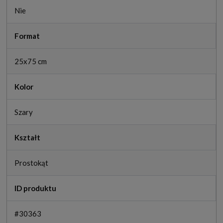
Nie
Format
25x75 cm
Kolor
Szary
Kształt
Prostokąt
ID produktu
#30363