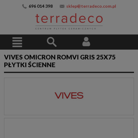
696 014 398
sklep@terradeco.com.pl
VIVES OMICRON ROMVI GRIS 25X75
PŁYTKI ŚCIENNE