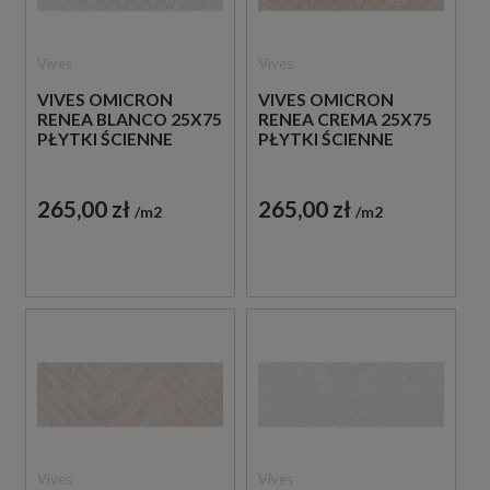
Vives
Vives
VIVES OMICRON
VIVES OMICRON
RENEA BLANCO 25X75
RENEA CREMA 25X75
PŁYTKI ŚCIENNE
PŁYTKI ŚCIENNE
265,00 zł
265,00 zł
m2
m2
Vives
Vives