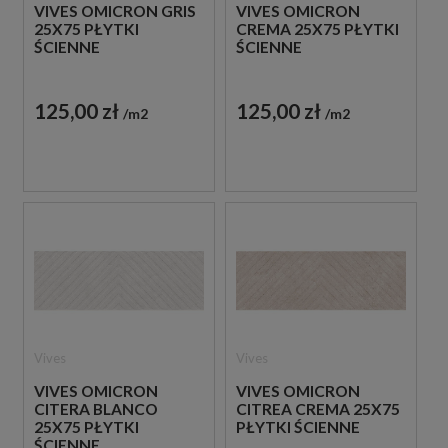
VIVES OMICRON GRIS
VIVES OMICRON
25X75 PŁYTKI
CREMA 25X75 PŁYTKI
ŚCIENNE
ŚCIENNE
125,00 zł
125,00 zł
m2
m2
Vives
Vives
VIVES OMICRON
VIVES OMICRON
CITERA BLANCO
CITREA CREMA 25X75
25X75 PŁYTKI
PŁYTKI ŚCIENNE
ŚCIENNE