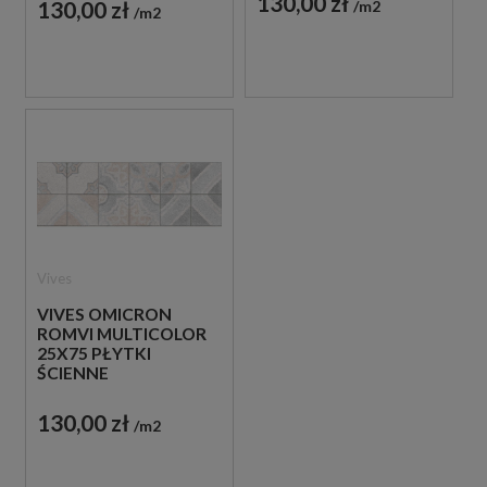
130,00 zł
130,00 zł
m2
m2
Vives
VIVES OMICRON
ROMVI MULTICOLOR
25X75 PŁYTKI
ŚCIENNE
130,00 zł
m2