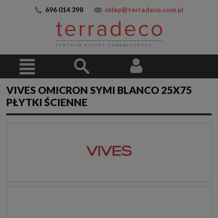
696 014 398
sklep@terradeco.com.pl
VIVES OMICRON SYMI BLANCO 25X75
PŁYTKI ŚCIENNE