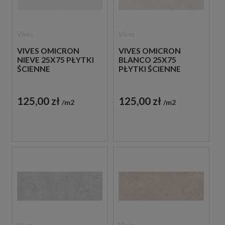
Vives
Vives
VIVES OMICRON
VIVES OMICRON
NIEVE 25X75 PŁYTKI
BLANCO 25X75
ŚCIENNE
PŁYTKI ŚCIENNE
125,00 zł
125,00 zł
m2
m2
Vives
Vives