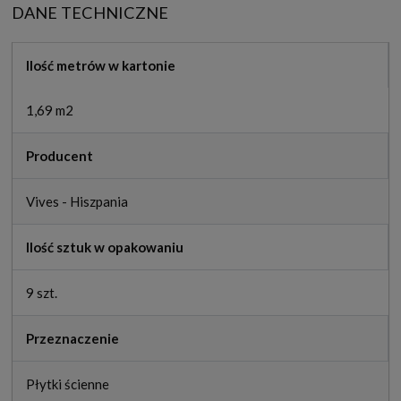
DANE TECHNICZNE
Ilość metrów w kartonie
1,69 m2
Producent
Vives - Hiszpania
Ilość sztuk w opakowaniu
9 szt.
Przeznaczenie
Płytki ścienne