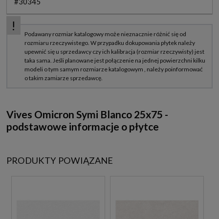
#30345
Vives Omicron Symi Blanco 25x75 -
podstawowe informacje o płytce
PRODUKTY POWIĄZANE