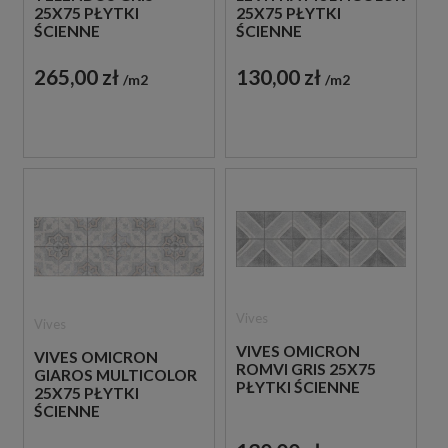
25X75 PŁYTKI
25X75 PŁYTKI
ŚCIENNE
ŚCIENNE
265,00 zł
130,00 zł
m2
m2
Vives
Vives
VIVES OMICRON
VIVES OMICRON
ROMVI GRIS 25X75
GIAROS MULTICOLOR
PŁYTKI ŚCIENNE
25X75 PŁYTKI
ŚCIENNE