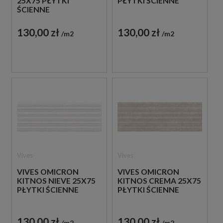
25X75 PŁYTKI
PŁYTKI ŚCIENNE
ŚCIENNE
130,00 zł
130,00 zł
m2
m2
Vives
Vives
VIVES OMICRON
VIVES OMICRON
KITNOS NIEVE 25X75
KITNOS CREMA 25X75
PŁYTKI ŚCIENNE
PŁYTKI ŚCIENNE
130,00 zł
130,00 zł
m2
m2