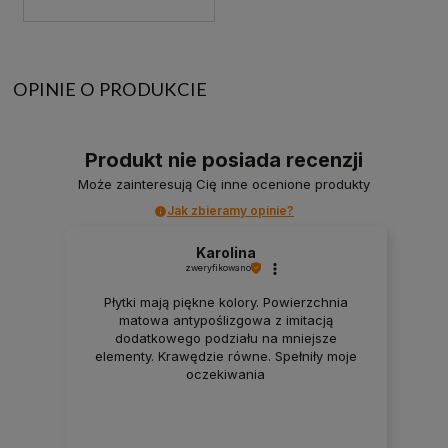
OPINIE O PRODUKCIE
Produkt nie posiada recenzji
Może zainteresują Cię inne ocenione produkty
Jak zbieramy opinie?
Karolina
zweryfikowano
Płytki mają piękne kolory. Powierzchnia
matowa antypoślizgowa z imitacją
dodatkowego podziału na mniejsze
elementy. Krawędzie równe. Spełniły moje
oczekiwania