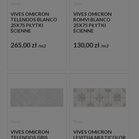
Vives
Vives
VIVES OMICRON
VIVES OMICRON
TELENDOS BLANCO
ROMVI BLANCO
25X75 PŁYTKI
25X75 PŁYTKI
ŚCIENNE
ŚCIENNE
265,00 zł
130,00 zł
m2
m2
Vives
Vives
VIVES OMICRON
VIVES OMICRON
TELENDOS GRIS
LEVITHA MULTICOLOR