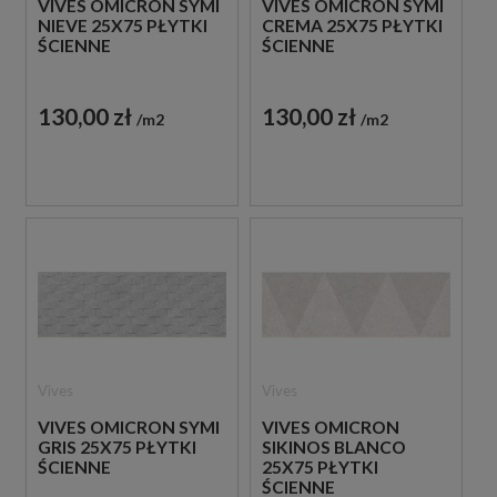
VIVES OMICRON SYMI
VIVES OMICRON SYMI
NIEVE 25X75 PŁYTKI
CREMA 25X75 PŁYTKI
ŚCIENNE
ŚCIENNE
130,00 zł
130,00 zł
m2
m2
Vives
Vives
VIVES OMICRON SYMI
VIVES OMICRON
GRIS 25X75 PŁYTKI
SIKINOS BLANCO
ŚCIENNE
25X75 PŁYTKI
ŚCIENNE