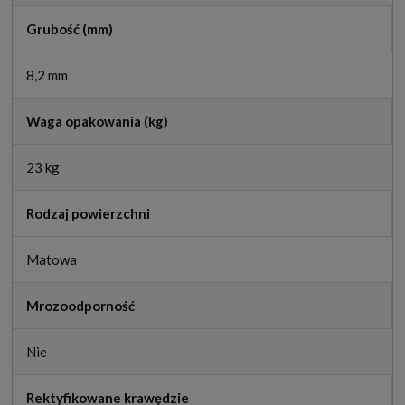
Grubość (mm)
8,2 mm
Waga opakowania (kg)
23 kg
Rodzaj powierzchni
Matowa
Mrozoodporność
Nie
Rektyfikowane krawędzie