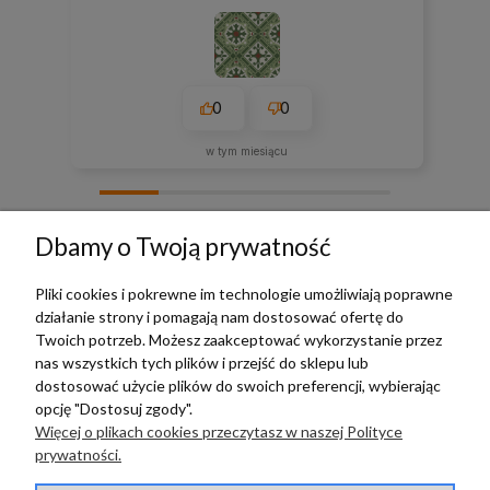
0
0
w tym miesiącu
zebranych i zweryfikowanych przez
Dbamy o Twoją prywatność
Pliki cookies i pokrewne im technologie umożliwiają poprawne
działanie strony i pomagają nam dostosować ofertę do
TERRADECO
Twoich potrzeb. Możesz zaakceptować wykorzystanie przez
nas wszystkich tych plików i przejść do sklepu lub
BAZA WIEDZY
dostosować użycie plików do swoich preferencji, wybierając
opcję "Dostosuj zgody".
Więcej o plikach cookies przeczytasz w naszej Polityce
PŁATNOŚCI I DOSTAWA
prywatności.