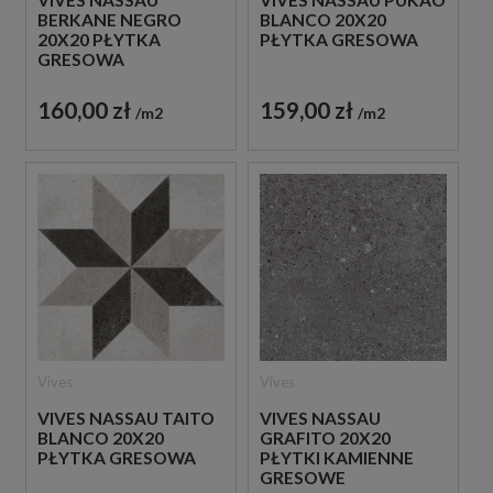
BERKANE NEGRO
BLANCO 20X20
20X20 PŁYTKA
PŁYTKA GRESOWA
GRESOWA
160,00 zł
159,00 zł
m2
m2
Vives
Vives
VIVES NASSAU TAITO
VIVES NASSAU
BLANCO 20X20
GRAFITO 20X20
PŁYTKA GRESOWA
PŁYTKI KAMIENNE
GRESOWE