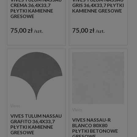
CREMA 36,4X33,7
GRIS 36,4X33,7 PŁYTKI
PŁYTKI KAMIENNE
KAMIENNE GRESOWE
GRESOWE
75,00 zł
75,00 zł
szt.
szt.
Vives
Vives
VIVES TULUM NASSAU
VIVES NASSAU-R
GRAFITO 36,4X33,7
BLANCO 80X80
PŁYTKI KAMIENNE
PŁYTKI BETONOWE
GRESOWE
GRESOWE