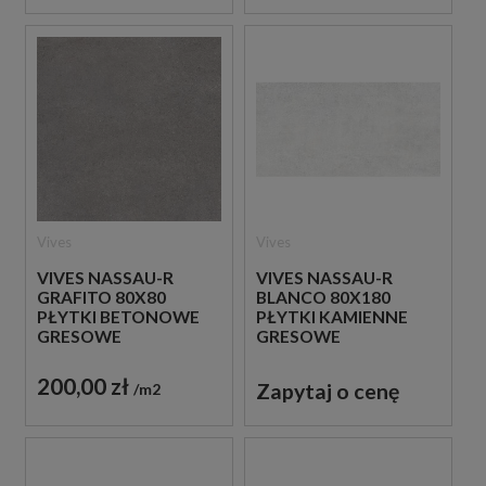
Vives
Vives
VIVES NASSAU-R
VIVES NASSAU-R
GRAFITO 80X80
BLANCO 80X180
PŁYTKI BETONOWE
PŁYTKI KAMIENNE
GRESOWE
GRESOWE
200,00 zł
Zapytaj o cenę
m2