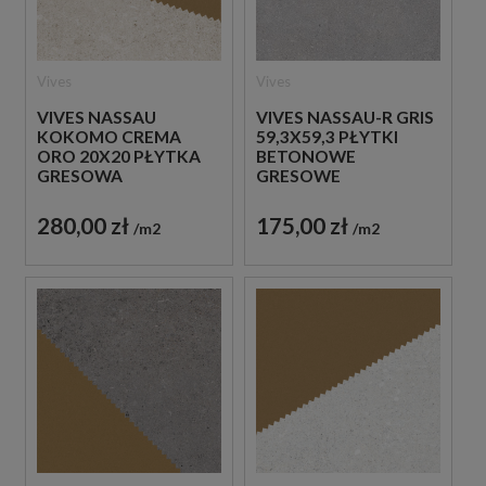
Vives
Vives
VIVES NASSAU
VIVES NASSAU-R GRIS
KOKOMO CREMA
59,3X59,3 PŁYTKI
ORO 20X20 PŁYTKA
BETONOWE
GRESOWA
GRESOWE
280,00 zł
175,00 zł
m2
m2