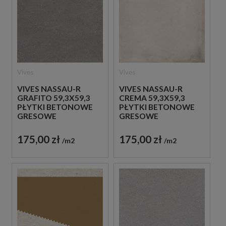
Vives
Vives
VIVES NASSAU-R
VIVES NASSAU-R
GRAFITO 59,3X59,3
CREMA 59,3X59,3
PŁYTKI BETONOWE
PŁYTKI BETONOWE
GRESOWE
GRESOWE
175,00 zł
175,00 zł
m2
m2