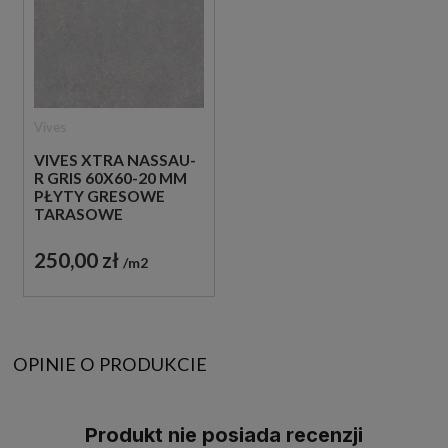
Vives
VIVES XTRA NASSAU-
R GRIS 60X60-20 MM
PŁYTY GRESOWE
TARASOWE
IMITUJĄCE BETON
250,00 zł
m2
OPINIE O PRODUKCIE
Produkt nie posiada recenzji