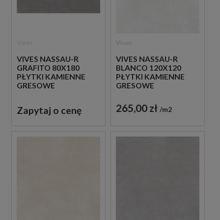
Vives
Vives
VIVES NASSAU-R
VIVES NASSAU-R
GRAFITO 80X180
BLANCO 120X120
PŁYTKI KAMIENNE
PŁYTKI KAMIENNE
GRESOWE
GRESOWE
265,00 zł
Zapytaj o cenę
m2