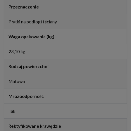
Przeznaczenie
Płytki na podłogi i ściany
Waga opakowania (kg)
23,10 kg
Rodzaj powierzchni
Matowa
Mrozoodporność
Tak
Rektyfikowane krawędzie