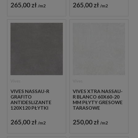
265,00 zł
265,00 zł
m2
m2
Vives
Vives
VIVES NASSAU-R
VIVES XTRA NASSAU-
GRAFITO
R BLANCO 60X60-20
ANTIDESLIZANTE
MM PŁYTY GRESOWE
120X120 PŁYTKI
TARASOWE
KAMIENNE GRESOWE
IMITUJĄCE BETON
265,00 zł
250,00 zł
m2
m2