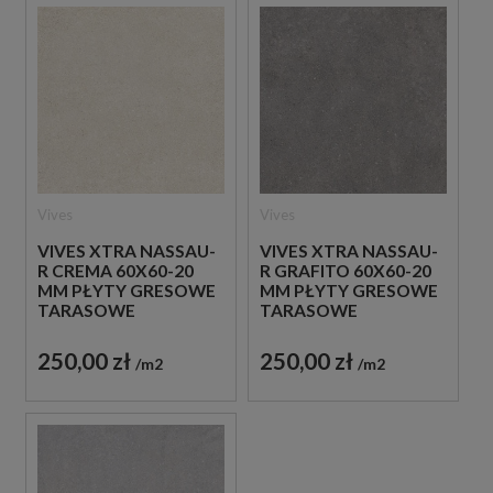
Vives
Vives
VIVES XTRA NASSAU-
VIVES XTRA NASSAU-
R CREMA 60X60-20
R GRAFITO 60X60-20
MM PŁYTY GRESOWE
MM PŁYTY GRESOWE
TARASOWE
TARASOWE
IMITUJĄCE BETON
IMITUJĄCE BETON
250,00 zł
250,00 zł
m2
m2