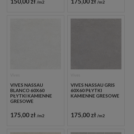
150,00 zł
175,00 zł
m2
m2
Vives
Vives
VIVES NASSAU
VIVES NASSAU GRIS
BLANCO 60X60
60X60 PŁYTKI
PŁYTKI KAMIENNE
KAMIENNE GRESOWE
GRESOWE
175,00 zł
175,00 zł
m2
m2