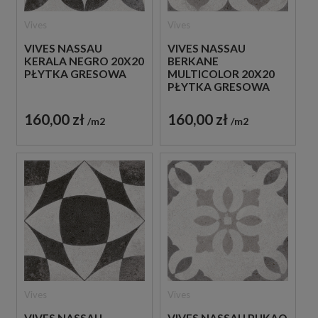
Vives
Vives
VIVES NASSAU
VIVES NASSAU
KERALA NEGRO 20X20
BERKANE
PŁYTKA GRESOWA
MULTICOLOR 20X20
PŁYTKA GRESOWA
160,00 zł
160,00 zł
m2
m2
Vives
Vives
VIVES NASSAU
VIVES NASSAU PUKAO