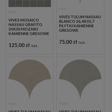
Vives
Vives
VIVES TULUM NASSAU
VIVES MOSAICO
BLANCO 36,4X33,7
NASSAU GRAFITO
PŁYTKI KAMIENNE
30X30 MOZAIKI
GRESOWE
KAMIENNE GRESOWE
75,00 zł
szt.
125,00 zł
szt.
Vives
Vives
VIVES TULUM NASSAU
VIVES TULUM NASSAU