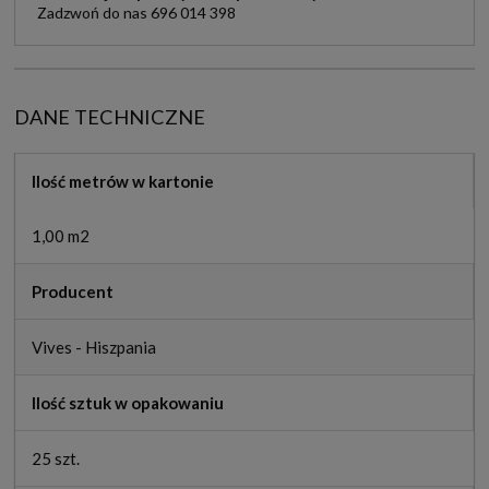
Zadzwoń do nas 696 014 398
DANE TECHNICZNE
Ilość metrów w kartonie
1,00 m2
Producent
Vives - Hiszpania
Ilość sztuk w opakowaniu
25 szt.