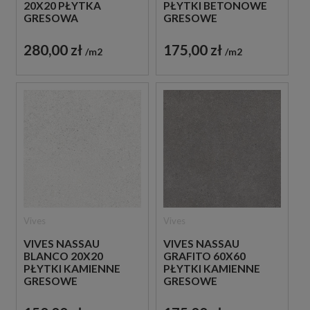
20X20 PŁYTKA
PŁYTKI BETONOWE
GRESOWA
GRESOWE
280,00 zł
175,00 zł
m2
m2
Vives
Vives
VIVES NASSAU
VIVES NASSAU
BLANCO 20X20
GRAFITO 60X60
PŁYTKI KAMIENNE
PŁYTKI KAMIENNE
GRESOWE
GRESOWE