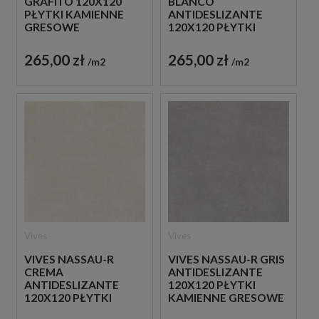
GRAFITO 120X120
BLANCO
PŁYTKI KAMIENNE
ANTIDESLIZANTE
GRESOWE
120X120 PŁYTKI
KAMIENNE GRESOWE
265,00 zł
265,00 zł
m2
m2
Vives
Vives
VIVES NASSAU-R
VIVES NASSAU-R GRIS
CREMA
ANTIDESLIZANTE
ANTIDESLIZANTE
120X120 PŁYTKI
120X120 PŁYTKI
KAMIENNE GRESOWE
KAMIENNE GRESOWE