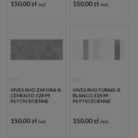
150,00 zł
150,00 zł
m2
m2
Vives
Vives
VIVES RHO ZAFORA-R
VIVES RHO FURNIS-R
CEMENTO 32X99
BLANCO 32X99
PŁYTKI ŚCIENNE
PŁYTKI ŚCIENNE
150,00 zł
150,00 zł
m2
m2