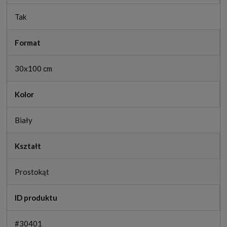
Tak
Format
30x100 cm
Kolor
Biały
Kształt
Prostokąt
ID produktu
#30401