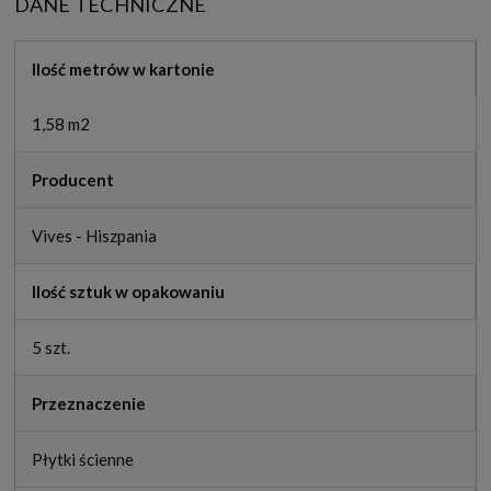
DANE TECHNICZNE
Ilość metrów w kartonie
1,58 m2
Producent
Vives - Hiszpania
Ilość sztuk w opakowaniu
5 szt.
Przeznaczenie
Płytki ścienne