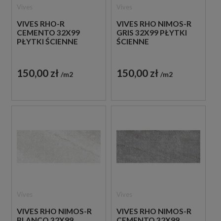
Vives
Vives
VIVES RHO-R
VIVES RHO NIMOS-R
CEMENTO 32X99
GRIS 32X99 PŁYTKI
PŁYTKI ŚCIENNE
ŚCIENNE
150,00 zł
150,00 zł
m2
m2
Vives
Vives
VIVES RHO NIMOS-R
VIVES RHO NIMOS-R
BLANCO 32X99
CEMENTO 32X99