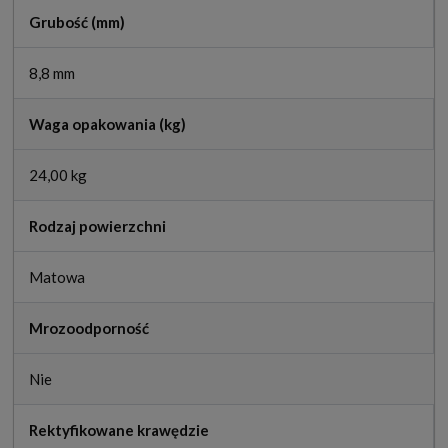
Grubość (mm)
8,8 mm
Waga opakowania (kg)
24,00 kg
Rodzaj powierzchni
Matowa
Mrozoodporność
Nie
Rektyfikowane krawędzie