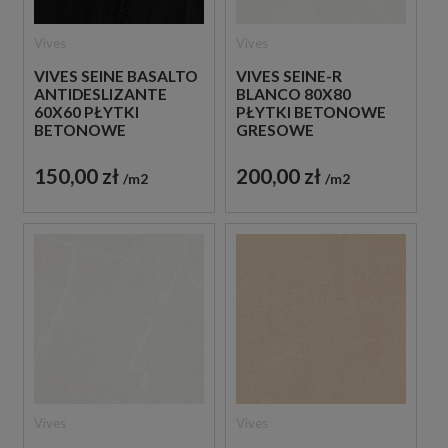
Vives
Vives
VIVES SEINE BASALTO
VIVES SEINE-R
ANTIDESLIZANTE
BLANCO 80X80
60X60 PŁYTKI
PŁYTKI BETONOWE
BETONOWE
GRESOWE
GRESOWE
150,00 zł
200,00 zł
m2
m2
Vives
Vives