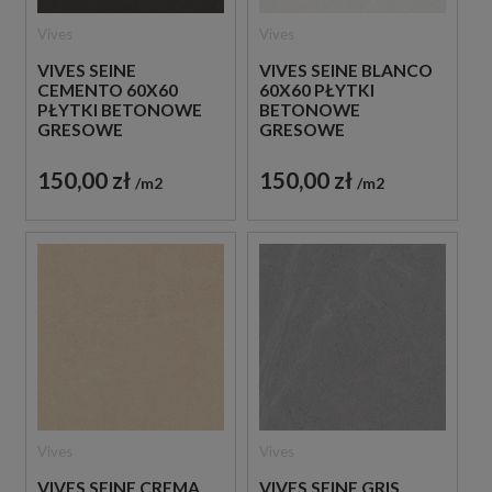
Vives
Vives
VIVES SEINE
VIVES SEINE BLANCO
CEMENTO 60X60
60X60 PŁYTKI
PŁYTKI BETONOWE
BETONOWE
GRESOWE
GRESOWE
150,00 zł
150,00 zł
m2
m2
Vives
Vives
VIVES SEINE CREMA
VIVES SEINE GRIS