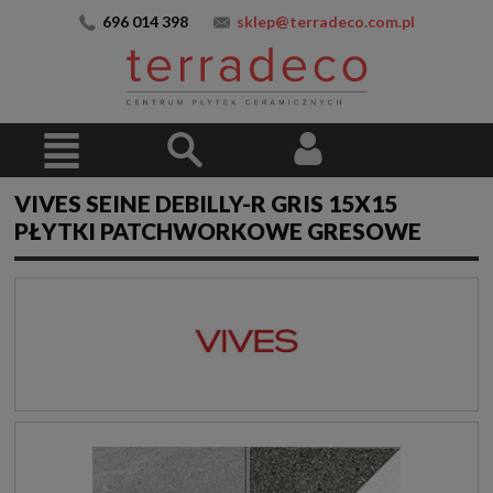
696 014 398
sklep@terradeco.com.pl
VIVES SEINE DEBILLY-R GRIS 15X15
PŁYTKI PATCHWORKOWE GRESOWE