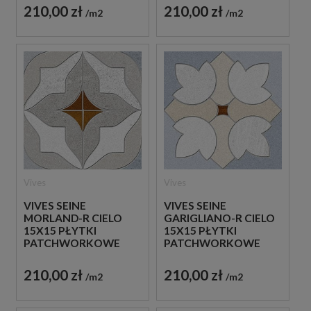
210,00 zł
210,00 zł
m2
m2
Vives
Vives
VIVES SEINE
VIVES SEINE
MORLAND-R CIELO
GARIGLIANO-R CIELO
15X15 PŁYTKI
15X15 PŁYTKI
PATCHWORKOWE
PATCHWORKOWE
GRESOWE
GRESOWE
210,00 zł
210,00 zł
m2
m2