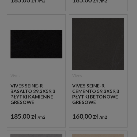
m2
m2
Vives
Vives
VIVES SEINE-R
VIVES SEINE-R
BASALTO 29,3X59,3
CEMENTO 59,3X59,3
PŁYTKI KAMIENNE
PŁYTKI BETONOWE
GRESOWE
GRESOWE
185,00 zł
160,00 zł
m2
m2