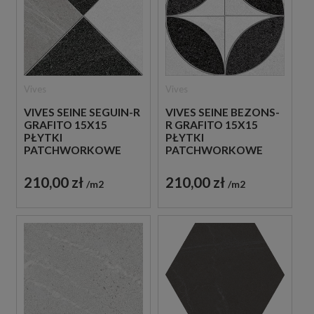
Vives
Vives
VIVES SEINE SEGUIN-R
VIVES SEINE BEZONS-
GRAFITO 15X15
R GRAFITO 15X15
PŁYTKI
PŁYTKI
PATCHWORKOWE
PATCHWORKOWE
GRESOWE
GRESOWE
210,00 zł
210,00 zł
m2
m2