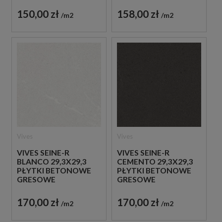
150,00 zł
158,00 zł
m2
m2
Vives
Vives
VIVES SEINE-R
VIVES SEINE-R
BLANCO 29,3X29,3
CEMENTO 29,3X29,3
PŁYTKI BETONOWE
PŁYTKI BETONOWE
GRESOWE
GRESOWE
170,00 zł
170,00 zł
m2
m2