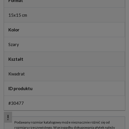
Format
15x15 cm
Kolor
Szary
Kształt
Kwadrat
ID produktu
#30477