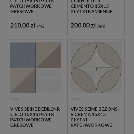
CIELO 15X15 PŁYTKI
CORNEILLE-R
PATCHWORKOWE
CEMENTO 15X15
GRESOWE
PŁYTKI KAMIENNE
GRESOWE
210,00 zł
200,00 zł
m2
m2
Vives
Vives
VIVES SEINE DEBILLY-R
VIVES SEINE BEZONS-
CIELO 15X15 PŁYTKI
R CREMA 15X15
PATCHWORKOWE
PŁYTKI
GRESOWE
PATCHWORKOWE
GRESOWE