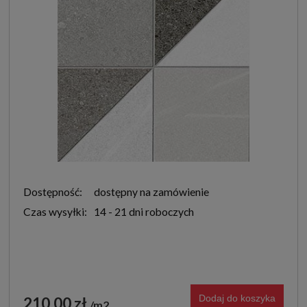
Dostępność:
dostępny na zamówienie
Czas wysyłki:
14 - 21 dni roboczych
Dodaj do koszyka
210,00 zł
m2