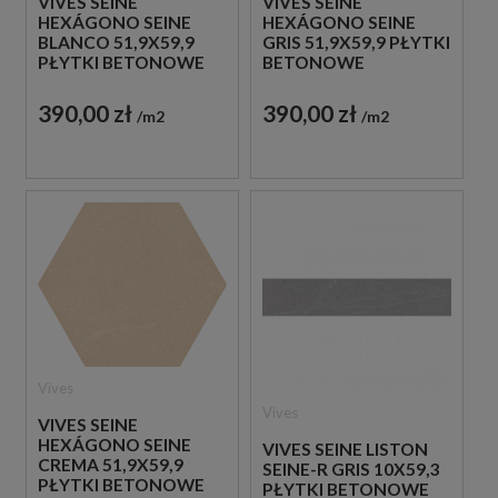
VIVES SEINE
VIVES SEINE
HEXÁGONO SEINE
HEXÁGONO SEINE
BLANCO 51,9X59,9
GRIS 51,9X59,9 PŁYTKI
PŁYTKI BETONOWE
BETONOWE
GRESOWE
GRESOWE
390,00 zł
390,00 zł
m2
m2
Vives
Vives
VIVES SEINE
HEXÁGONO SEINE
VIVES SEINE LISTON
CREMA 51,9X59,9
SEINE-R GRIS 10X59,3
PŁYTKI BETONOWE
PŁYTKI BETONOWE