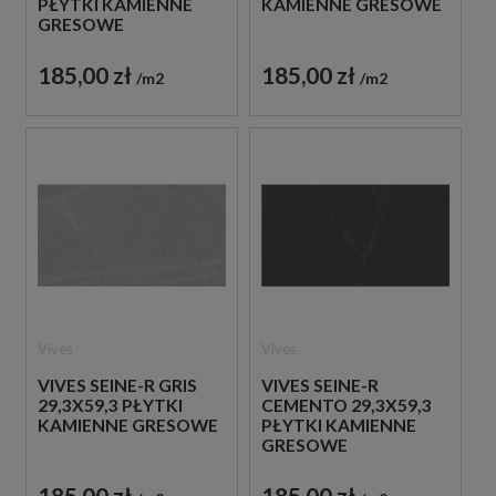
PŁYTKI KAMIENNE
KAMIENNE GRESOWE
GRESOWE
185,00 zł
185,00 zł
m2
m2
Vives
Vives
VIVES SEINE-R GRIS
VIVES SEINE-R
29,3X59,3 PŁYTKI
CEMENTO 29,3X59,3
KAMIENNE GRESOWE
PŁYTKI KAMIENNE
GRESOWE
185,00 zł
185,00 zł