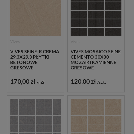
Vives
Vives
VIVES SEINE-R CREMA
VIVES MOSAICO SEINE
29,3X29,3 PŁYTKI
CEMENTO 30X30
BETONOWE
MOZAIKI KAMIENNE
GRESOWE
GRESOWE
170,00 zł
120,00 zł
m2
szt.