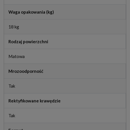
Waga opakowania (kg)
18 kg
Rodzaj powierzchni
Matowa
Mrozoodporność
Tak
Rektyfikowane krawędzie
Tak