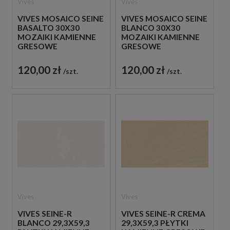
Vives
Vives
VIVES MOSAICO SEINE
VIVES MOSAICO SEINE
BASALTO 30X30
BLANCO 30X30
MOZAIKI KAMIENNE
MOZAIKI KAMIENNE
GRESOWE
GRESOWE
120,00 zł
120,00 zł
szt.
szt.
Vives
Vives
VIVES SEINE-R
VIVES SEINE-R CREMA
BLANCO 29,3X59,3
29,3X59,3 PŁYTKI