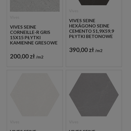
Vives
Vives
VIVES SEINE
HEXÁGONO SEINE
VIVES SEINE
CEMENTO 51,9X59,9
CORNEILLE-R GRIS
PŁYTKI BETONOWE
15X15 PŁYTKI
GRESOWE
KAMIENNE GRESOWE
390,00 zł
m2
200,00 zł
m2
Vives
Vives