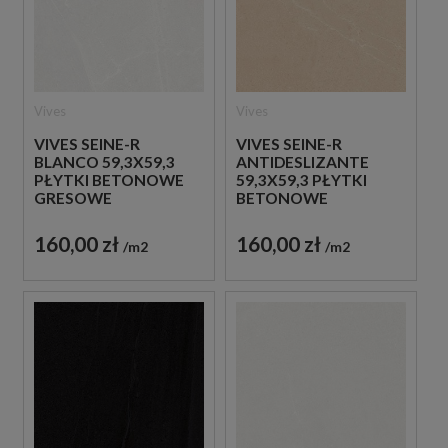
Vives
Vives
VIVES SEINE-R
VIVES SEINE-R
BLANCO 59,3X59,3
ANTIDESLIZANTE
PŁYTKI BETONOWE
59,3X59,3 PŁYTKI
GRESOWE
BETONOWE
GRESOWE
160,00 zł
160,00 zł
m2
m2