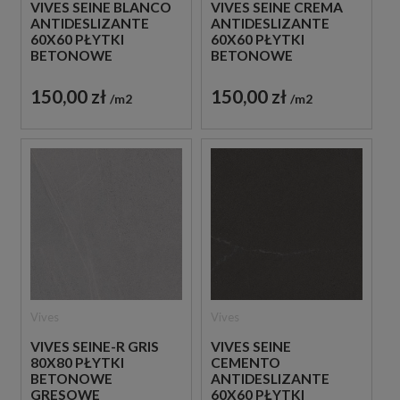
VIVES SEINE BLANCO
VIVES SEINE CREMA
ANTIDESLIZANTE
ANTIDESLIZANTE
60X60 PŁYTKI
60X60 PŁYTKI
BETONOWE
BETONOWE
GRESOWE
GRESOWE
150,00 zł
150,00 zł
m2
m2
Vives
Vives
VIVES SEINE-R GRIS
VIVES SEINE
80X80 PŁYTKI
CEMENTO
BETONOWE
ANTIDESLIZANTE
GRESOWE
60X60 PŁYTKI