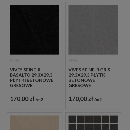
Vives
Vives
VIVES SEINE-R
VIVES SEINE-R GRIS
BASALTO 29,3X29,3
29,3X29,3 PŁYTKI
PŁYTKI BETONOWE
BETONOWE
GRESOWE
GRESOWE
170,00 zł
170,00 zł
m2
m2