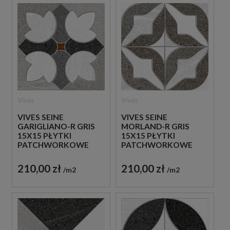
Vives
Vives
VIVES SEINE
VIVES SEINE
GARIGLIANO-R GRIS
MORLAND-R GRIS
15X15 PŁYTKI
15X15 PŁYTKI
PATCHWORKOWE
PATCHWORKOWE
GRESOWE
GRESOWE
210,00 zł
210,00 zł
m2
m2