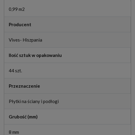
0,99 m2
Producent
Vives- Hiszpania
Ilość sztuk w opakowaniu
44 szt.
Przeznaczenie
Płytki na ściany i podłogi
Grubość (mm)
8 mm