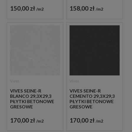
150,00 zł
158,00 zł
m2
m2
Vives
Vives
VIVES SEINE-R
VIVES SEINE-R
BLANCO 29,3X29,3
CEMENTO 29,3X29,3
PŁYTKI BETONOWE
PŁYTKI BETONOWE
GRESOWE
GRESOWE
170,00 zł
170,00 zł
m2
m2