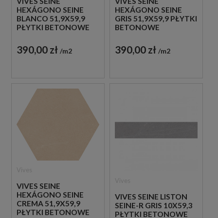
VIVES SEINE
VIVES SEINE
HEXÁGONO SEINE
HEXÁGONO SEINE
BLANCO 51,9X59,9
GRIS 51,9X59,9 PŁYTKI
PŁYTKI BETONOWE
BETONOWE
GRESOWE
GRESOWE
390,00 zł
390,00 zł
m2
m2
Vives
Vives
VIVES SEINE
HEXÁGONO SEINE
VIVES SEINE LISTON
CREMA 51,9X59,9
SEINE-R GRIS 10X59,3
PŁYTKI BETONOWE
PŁYTKI BETONOWE