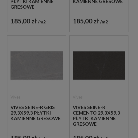
PŁYTKI KAMIENNE
KAMIENNE GRESOWE
GRESOWE
185,00 zł
185,00 zł
m2
m2
Vives
Vives
VIVES SEINE-R GRIS
VIVES SEINE-R
29,3X59,3 PŁYTKI
CEMENTO 29,3X59,3
KAMIENNE GRESOWE
PŁYTKI KAMIENNE
GRESOWE
185,00 zł
185,00 zł