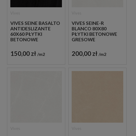
Vives
Vives
VIVES SEINE BASALTO
VIVES SEINE-R
ANTIDESLIZANTE
BLANCO 80X80
60X60 PŁYTKI
PŁYTKI BETONOWE
BETONOWE
GRESOWE
GRESOWE
150,00 zł
200,00 zł
m2
m2
Vives
Vives