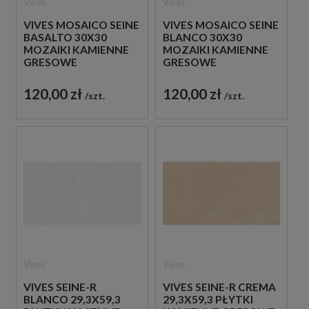
Vives
Vives
VIVES MOSAICO SEINE
VIVES MOSAICO SEINE
BASALTO 30X30
BLANCO 30X30
MOZAIKI KAMIENNE
MOZAIKI KAMIENNE
GRESOWE
GRESOWE
120,00 zł
120,00 zł
szt.
szt.
Vives
Vives
VIVES SEINE-R
VIVES SEINE-R CREMA
BLANCO 29,3X59,3
29,3X59,3 PŁYTKI