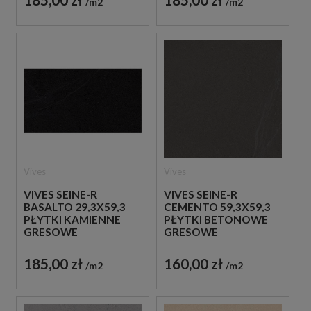
m2
m2
Vives
Vives
VIVES SEINE-R
VIVES SEINE-R
BASALTO 29,3X59,3
CEMENTO 59,3X59,3
PŁYTKI KAMIENNE
PŁYTKI BETONOWE
GRESOWE
GRESOWE
185,00 zł
160,00 zł
m2
m2