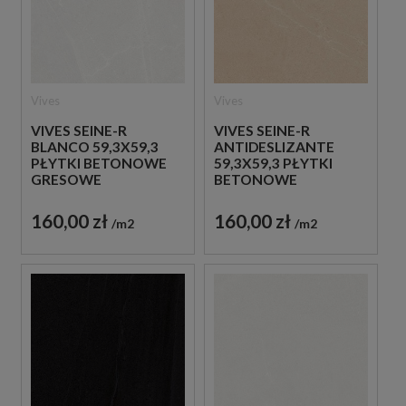
Vives
Vives
VIVES SEINE-R
VIVES SEINE-R
BLANCO 59,3X59,3
ANTIDESLIZANTE
PŁYTKI BETONOWE
59,3X59,3 PŁYTKI
GRESOWE
BETONOWE
GRESOWE
160,00 zł
160,00 zł
m2
m2