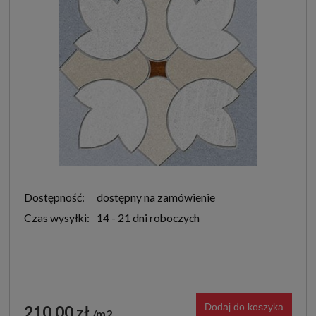
Dostępność:
dostępny na zamówienie
Czas wysyłki:
14 - 21 dni roboczych
Dodaj do koszyka
210,00 zł
m2