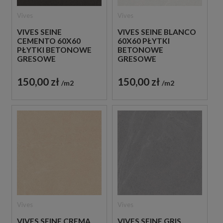
Vives
Vives
VIVES SEINE
VIVES SEINE BLANCO
CEMENTO 60X60
60X60 PŁYTKI
PŁYTKI BETONOWE
BETONOWE
GRESOWE
GRESOWE
150,00 zł
150,00 zł
m2
m2
Vives
Vives
VIVES SEINE CREMA
VIVES SEINE GRIS