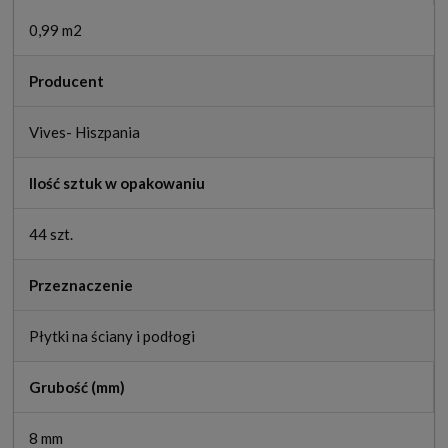
0,99 m2
Producent
Vives- Hiszpania
Ilość sztuk w opakowaniu
44 szt.
Przeznaczenie
Płytki na ściany i podłogi
Grubość (mm)
8 mm