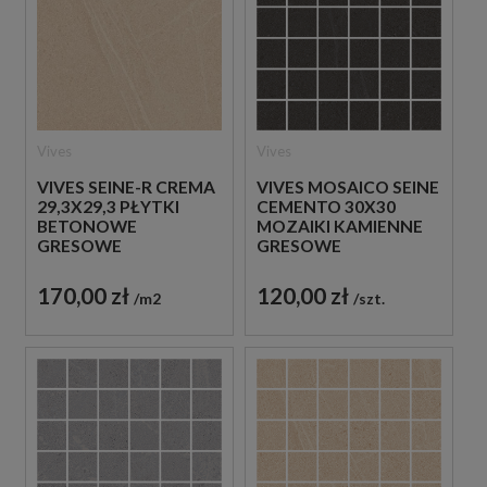
Vives
Vives
VIVES SEINE-R CREMA
VIVES MOSAICO SEINE
29,3X29,3 PŁYTKI
CEMENTO 30X30
BETONOWE
MOZAIKI KAMIENNE
GRESOWE
GRESOWE
170,00 zł
120,00 zł
m2
szt.