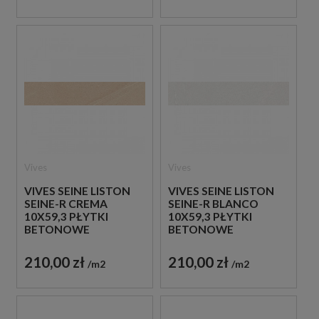
Vives
Vives
VIVES SEINE LISTON
VIVES SEINE LISTON
SEINE-R CREMA
SEINE-R BLANCO
10X59,3 PŁYTKI
10X59,3 PŁYTKI
BETONOWE
BETONOWE
GRESOWE
GRESOWE
210,00 zł
210,00 zł
m2
m2