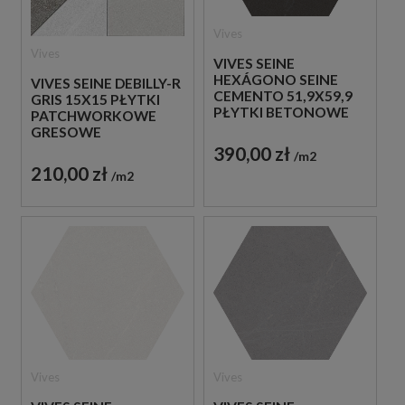
Vives
Vives
VIVES SEINE
HEXÁGONO SEINE
VIVES SEINE DEBILLY-R
CEMENTO 51,9X59,9
GRIS 15X15 PŁYTKI
PŁYTKI BETONOWE
PATCHWORKOWE
GRESOWE
GRESOWE
390,00 zł
m2
210,00 zł
m2
Vives
Vives