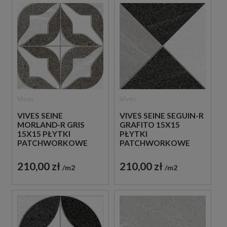
Vives
Vives
VIVES SEINE
VIVES SEINE SEGUIN-R
MORLAND-R GRIS
GRAFITO 15X15
15X15 PŁYTKI
PŁYTKI
PATCHWORKOWE
PATCHWORKOWE
GRESOWE
GRESOWE
210,00 zł
210,00 zł
m2
m2