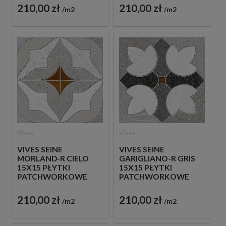
210,00 zł
210,00 zł
m2
m2
Vives
Vives
VIVES SEINE
VIVES SEINE
MORLAND-R CIELO
GARIGLIANO-R GRIS
15X15 PŁYTKI
15X15 PŁYTKI
PATCHWORKOWE
PATCHWORKOWE
GRESOWE
GRESOWE
210,00 zł
210,00 zł
m2
m2