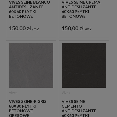
VIVES SEINE BLANCO
VIVES SEINE CREMA
ANTIDESLIZANTE
ANTIDESLIZANTE
60X60 PŁYTKI
60X60 PŁYTKI
BETONOWE
BETONOWE
GRESOWE
GRESOWE
150,00 zł
150,00 zł
m2
m2
Vives
Vives
VIVES SEINE-R GRIS
VIVES SEINE
80X80 PŁYTKI
CEMENTO
BETONOWE
ANTIDESLIZANTE
GRESOWE
60X60 PŁYTKI