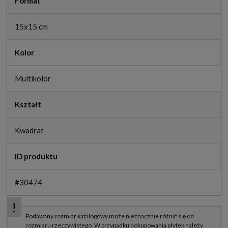
Format
15x15 cm
Kolor
Multikolor
Kształt
Kwadrat
ID produktu
#30474