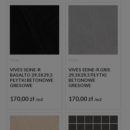
Vives
Vives
VIVES SEINE-R
VIVES SEINE-R GRIS
BASALTO 29,3X29,3
29,3X29,3 PŁYTKI
PŁYTKI BETONOWE
BETONOWE
GRESOWE
GRESOWE
170,00 zł
170,00 zł
m2
m2