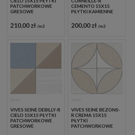
CIELO 15X15 PŁYTKI
CORNEILLE-R
PATCHWORKOWE
CEMENTO 15X15
GRESOWE
PŁYTKI KAMIENNE
GRESOWE
210,00 zł
200,00 zł
m2
m2
Vives
Vives
VIVES SEINE DEBILLY-R
VIVES SEINE BEZONS-
CIELO 15X15 PŁYTKI
R CREMA 15X15
PATCHWORKOWE
PŁYTKI
GRESOWE
PATCHWORKOWE
GRESOWE