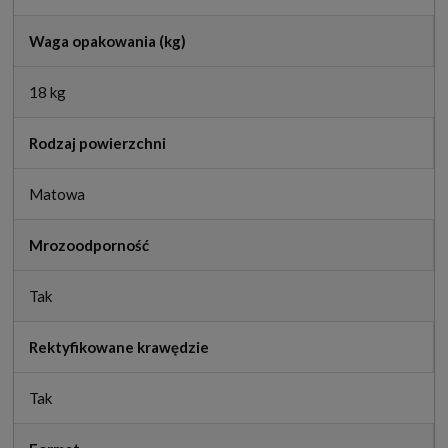
Waga opakowania (kg)
18 kg
Rodzaj powierzchni
Matowa
Mrozoodporność
Tak
Rektyfikowane krawędzie
Tak