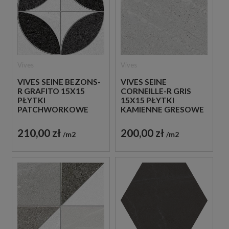
Vives
Vives
VIVES SEINE BEZONS-
VIVES SEINE
R GRAFITO 15X15
CORNEILLE-R GRIS
PŁYTKI
15X15 PŁYTKI
PATCHWORKOWE
KAMIENNE GRESOWE
GRESOWE
210,00 zł
200,00 zł
m2
m2