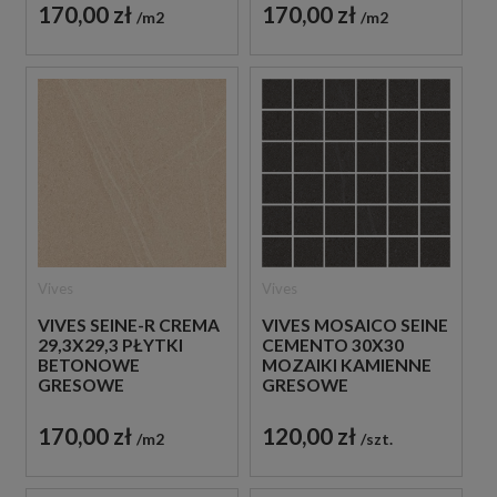
170,00 zł
170,00 zł
m2
m2
Vives
Vives
VIVES SEINE-R CREMA
VIVES MOSAICO SEINE
29,3X29,3 PŁYTKI
CEMENTO 30X30
BETONOWE
MOZAIKI KAMIENNE
GRESOWE
GRESOWE
170,00 zł
120,00 zł
m2
szt.