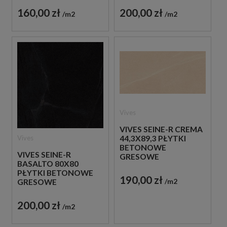
160,00 zł
200,00 zł
m2
m2
Vives
VIVES SEINE-R CREMA
Vives
44,3X89,3 PŁYTKI
BETONOWE
VIVES SEINE-R
GRESOWE
BASALTO 80X80
PŁYTKI BETONOWE
190,00 zł
m2
GRESOWE
200,00 zł
m2