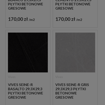
PŁYTKI BETONOWE
PŁYTKI BETONOWE
GRESOWE
GRESOWE
170,00 zł
170,00 zł
m2
m2
Vives
Vives
VIVES SEINE-R
VIVES SEINE-R GRIS
BASALTO 29,3X29,3
29,3X29,3 PŁYTKI
PŁYTKI BETONOWE
BETONOWE
GRESOWE
GRESOWE