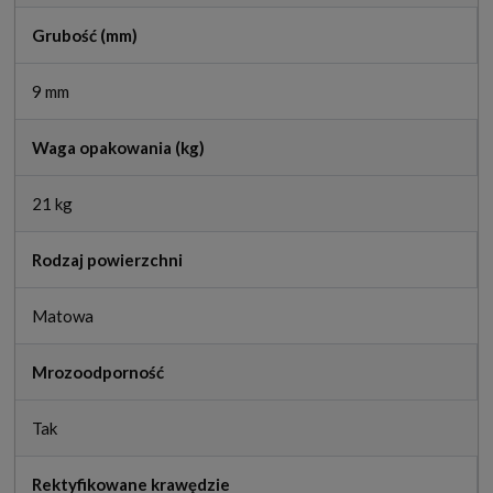
Grubość (mm)
9 mm
Waga opakowania (kg)
21 kg
Rodzaj powierzchni
Matowa
Mrozoodporność
Tak
Rektyfikowane krawędzie