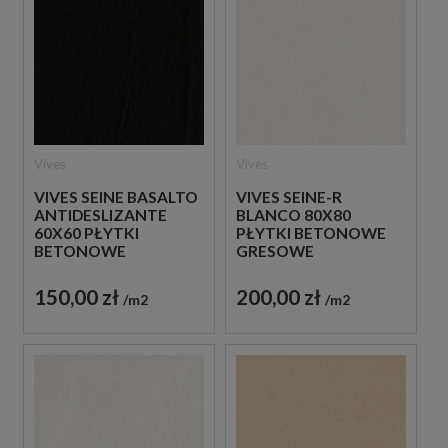
Vives
Vives
VIVES SEINE BASALTO
VIVES SEINE-R
ANTIDESLIZANTE
BLANCO 80X80
60X60 PŁYTKI
PŁYTKI BETONOWE
BETONOWE
GRESOWE
GRESOWE
150,00 zł
200,00 zł
m2
m2