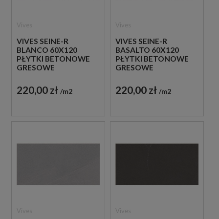
Vives
Vives
VIVES SEINE-R
VIVES SEINE-R
BLANCO 60X120
BASALTO 60X120
PŁYTKI BETONOWE
PŁYTKI BETONOWE
GRESOWE
GRESOWE
220,00 zł
220,00 zł
m2
m2
Vives
Vives