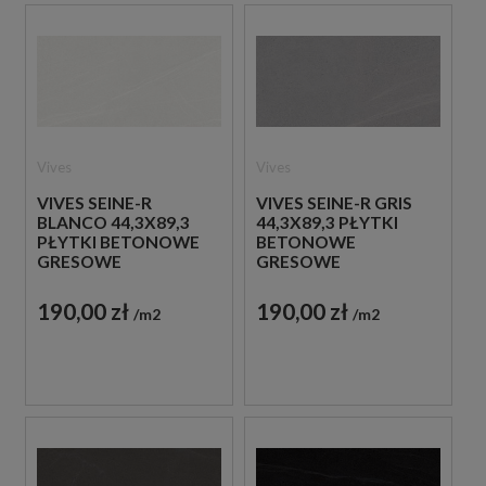
Vives
Vives
VIVES SEINE-R
VIVES SEINE-R GRIS
BLANCO 44,3X89,3
44,3X89,3 PŁYTKI
PŁYTKI BETONOWE
BETONOWE
GRESOWE
GRESOWE
190,00 zł
190,00 zł
m2
m2