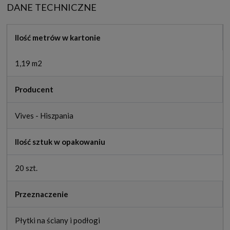
DANE TECHNICZNE
Ilość metrów w kartonie
1,19 m2
Producent
Vives - Hiszpania
Ilość sztuk w opakowaniu
20 szt.
Przeznaczenie
Płytki na ściany i podłogi