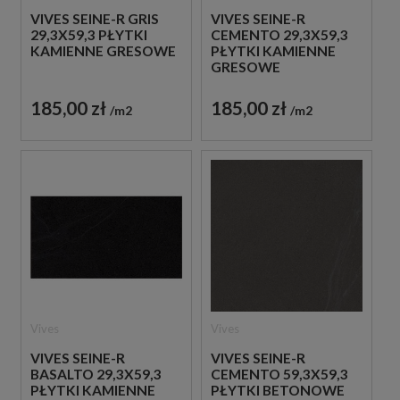
VIVES SEINE-R GRIS
VIVES SEINE-R
29,3X59,3 PŁYTKI
CEMENTO 29,3X59,3
KAMIENNE GRESOWE
PŁYTKI KAMIENNE
GRESOWE
185,00 zł
185,00 zł
m2
m2
Vives
Vives
VIVES SEINE-R
VIVES SEINE-R
BASALTO 29,3X59,3
CEMENTO 59,3X59,3
PŁYTKI KAMIENNE
PŁYTKI BETONOWE