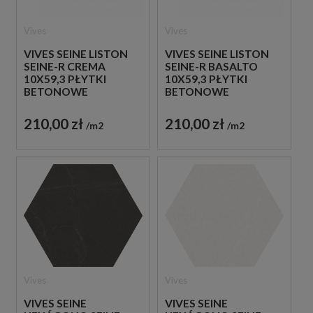
Vives
Vives
VIVES SEINE LISTON
VIVES SEINE LISTON
SEINE-R CREMA
SEINE-R BASALTO
10X59,3 PŁYTKI
10X59,3 PŁYTKI
BETONOWE
BETONOWE
GRESOWE
GRESOWE
210,00 zł
210,00 zł
m2
m2
Vives
Vives
VIVES SEINE
VIVES SEINE