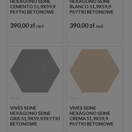
HEXÁGONO SEINE
HEXÁGONO SEINE
CEMENTO 51,9X59,9
BLANCO 51,9X59,9
PŁYTKI BETONOWE
PŁYTKI BETONOWE
GRESOWE
GRESOWE
390,00 zł
390,00 zł
m2
m2
Vives
Vives
VIVES SEINE
VIVES SEINE
HEXÁGONO SEINE
HEXÁGONO SEINE
GRIS 51,9X59,9 PŁYTKI
CREMA 51,9X59,9
BETONOWE
PŁYTKI BETONOWE
GRESOWE
GRESOWE