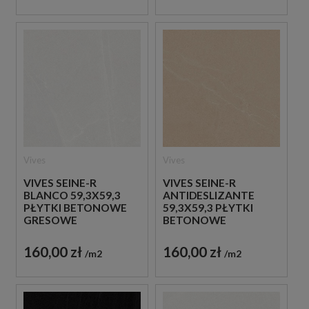
Vives
Vives
VIVES SEINE-R
VIVES SEINE-R
BLANCO 59,3X59,3
ANTIDESLIZANTE
PŁYTKI BETONOWE
59,3X59,3 PŁYTKI
GRESOWE
BETONOWE
GRESOWE
160,00 zł
160,00 zł
m2
m2