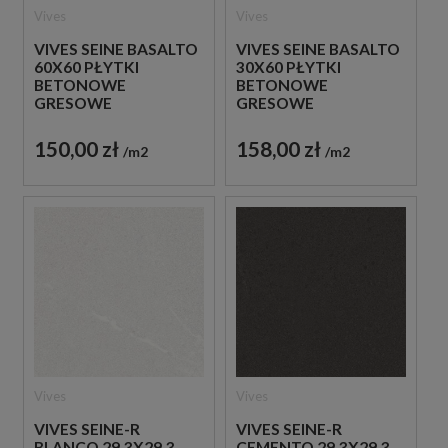
Vives
Vives
VIVES SEINE BASALTO
VIVES SEINE BASALTO
60X60 PŁYTKI
30X60 PŁYTKI
BETONOWE
BETONOWE
GRESOWE
GRESOWE
150,00 zł
158,00 zł
m2
m2
Vives
Vives
VIVES SEINE-R
VIVES SEINE-R
BLANCO 29,3X29,3
CEMENTO 29,3X29,3