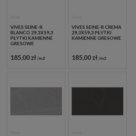
Vives
Vives
VIVES SEINE-R
VIVES SEINE-R CREMA
BLANCO 29,3X59,3
29,3X59,3 PŁYTKI
PŁYTKI KAMIENNE
KAMIENNE GRESOWE
GRESOWE
185,00 zł
185,00 zł
m2
m2
Vives
Vives