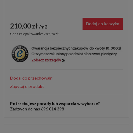
Dodaj do koszyka
210,00 zł
m2
Cena za opakowanie: 249,90 zł
Dodaj do przechowalni
Zapytaj o produkt
Potrzebujesz porady lub wsparcia w wyborze?
Zadzwoń do nas 696 014 398