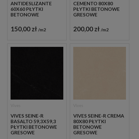
ANTIDESLIZANTE
CEMENTO 80X80
60X60 PŁYTKI
PŁYTKI BETONOWE
BETONOWE
GRESOWE
GRESOWE
150,00 zł
200,00 zł
m2
m2
Vives
Vives
VIVES SEINE-R
VIVES SEINE-R CREMA
BASALTO 59,3X59,3
80X80 PŁYTKI
PŁYTKI BETONOWE
BETONOWE
GRESOWE
GRESOWE