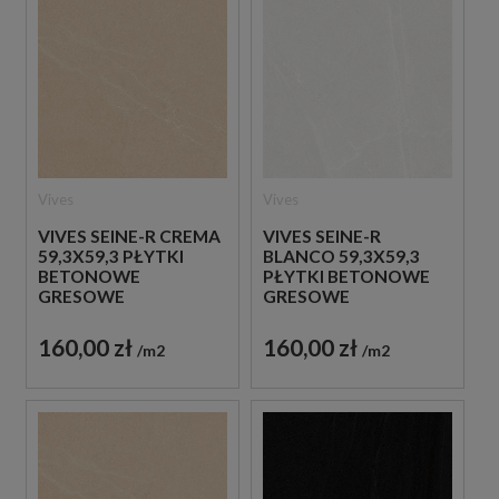
Vives
Vives
VIVES SEINE-R CREMA
VIVES SEINE-R
59,3X59,3 PŁYTKI
BLANCO 59,3X59,3
BETONOWE
PŁYTKI BETONOWE
GRESOWE
GRESOWE
160,00 zł
160,00 zł
m2
m2