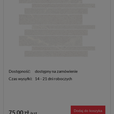
Dostępność:
dostępny na zamówienie
Czas wysyłki:
14 - 21 dni roboczych
Dodaj do koszyka
75,00 zł
szt.