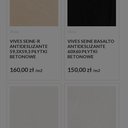
Vives
Vives
VIVES SEINE-R
VIVES SEINE BASALTO
ANTIDESLIZANTE
ANTIDESLIZANTE
59,3X59,3 PŁYTKI
60X60 PŁYTKI
BETONOWE
BETONOWE
GRESOWE
GRESOWE
160,00 zł
150,00 zł
m2
m2