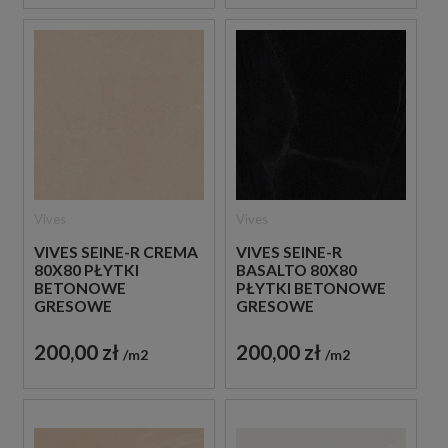
Vives
Vives
VIVES SEINE-R CREMA
VIVES SEINE-R
80X80 PŁYTKI
BASALTO 80X80
BETONOWE
PŁYTKI BETONOWE
GRESOWE
GRESOWE
200,00 zł
200,00 zł
m2
m2