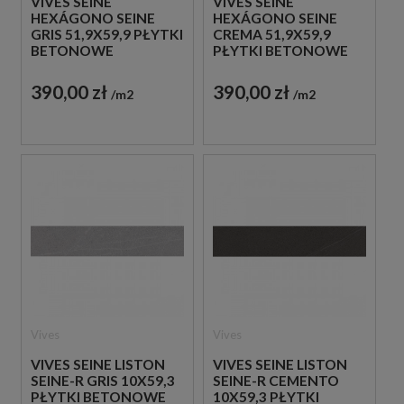
VIVES SEINE
VIVES SEINE
HEXÁGONO SEINE
HEXÁGONO SEINE
GRIS 51,9X59,9 PŁYTKI
CREMA 51,9X59,9
BETONOWE
PŁYTKI BETONOWE
GRESOWE
GRESOWE
390,00 zł
390,00 zł
m2
m2
Vives
Vives
VIVES SEINE LISTON
VIVES SEINE LISTON
SEINE-R GRIS 10X59,3
SEINE-R CEMENTO
PŁYTKI BETONOWE
10X59,3 PŁYTKI