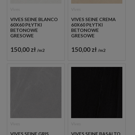
Vives
Vives
VIVES SEINE BLANCO
VIVES SEINE CREMA
60X60 PŁYTKI
60X60 PŁYTKI
BETONOWE
BETONOWE
GRESOWE
GRESOWE
150,00 zł
150,00 zł
m2
m2
Vives
Vives
VIVES SEINE GRIS
VIVES SEINE BASALTO