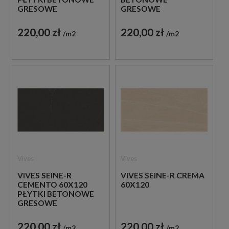
GRESOWE
GRESOWE
220,00 zł
220,00 zł
m2
m2
Vives
Vives
VIVES SEINE-R
VIVES SEINE-R CREMA
CEMENTO 60X120
60X120
PŁYTKI BETONOWE
GRESOWE
220,00 zł
220,00 zł
m2
m2