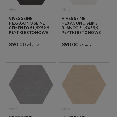
Vives
Vives
VIVES SEINE
VIVES SEINE
HEXÁGONO SEINE
HEXÁGONO SEINE
CEMENTO 51,9X59,9
BLANCO 51,9X59,9
PŁYTKI BETONOWE
PŁYTKI BETONOWE
GRESOWE
GRESOWE
390,00 zł
390,00 zł
m2
m2
Vives
Vives