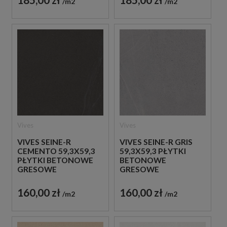
m2
m2
Vives
Vives
VIVES SEINE-R
VIVES SEINE-R GRIS
CEMENTO 59,3X59,3
59,3X59,3 PŁYTKI
PŁYTKI BETONOWE
BETONOWE
GRESOWE
GRESOWE
160,00 zł
160,00 zł
m2
m2