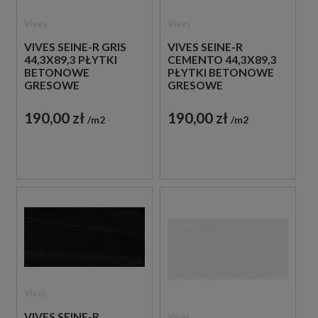
Vives
Vives
VIVES SEINE-R GRIS
VIVES SEINE-R
44,3X89,3 PŁYTKI
CEMENTO 44,3X89,3
BETONOWE
PŁYTKI BETONOWE
GRESOWE
GRESOWE
190,00 zł
190,00 zł
m2
m2
Vives
VIVES SEINE-R
Vives