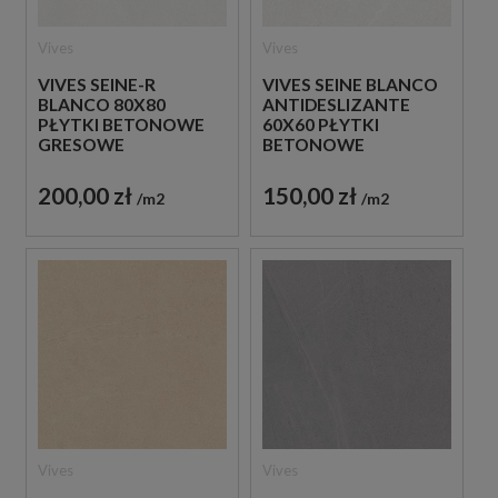
Vives
Vives
VIVES SEINE-R
VIVES SEINE BLANCO
BLANCO 80X80
ANTIDESLIZANTE
PŁYTKI BETONOWE
60X60 PŁYTKI
GRESOWE
BETONOWE
GRESOWE
200,00 zł
150,00 zł
m2
m2
Vives
Vives