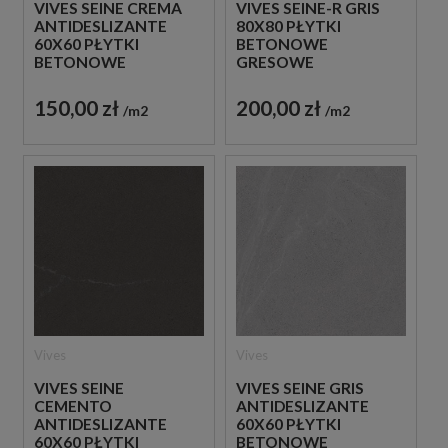
VIVES SEINE CREMA
VIVES SEINE-R GRIS
ANTIDESLIZANTE
80X80 PŁYTKI
60X60 PŁYTKI
BETONOWE
BETONOWE
GRESOWE
GRESOWE
150,00 zł
200,00 zł
m2
m2
Vives
Vives
VIVES SEINE
VIVES SEINE GRIS
CEMENTO
ANTIDESLIZANTE
ANTIDESLIZANTE
60X60 PŁYTKI
60X60 PŁYTKI
BETONOWE