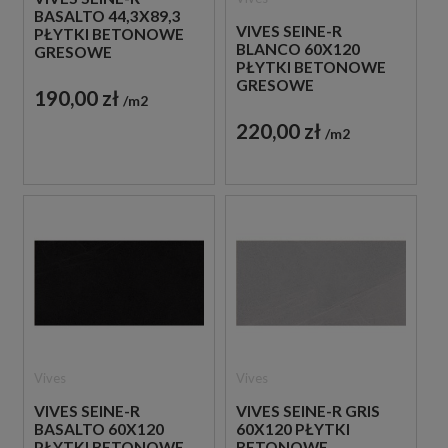
BASALTO 44,3X89,3
VIVES SEINE-R
PŁYTKI BETONOWE
BLANCO 60X120
GRESOWE
PŁYTKI BETONOWE
GRESOWE
190,00 zł
m2
220,00 zł
m2
Vives
Vives
VIVES SEINE-R
VIVES SEINE-R GRIS
BASALTO 60X120
60X120 PŁYTKI
PŁYTKI BETONOWE
BETONOWE