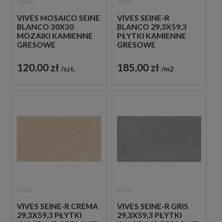
Vives
Vives
VIVES MOSAICO SEINE
VIVES SEINE-R
BLANCO 30X30
BLANCO 29,3X59,3
MOZAIKI KAMIENNE
PŁYTKI KAMIENNE
GRESOWE
GRESOWE
120,00 zł
185,00 zł
szt.
m2
Vives
Vives
VIVES SEINE-R CREMA
VIVES SEINE-R GRIS
29,3X59,3 PŁYTKI
29,3X59,3 PŁYTKI