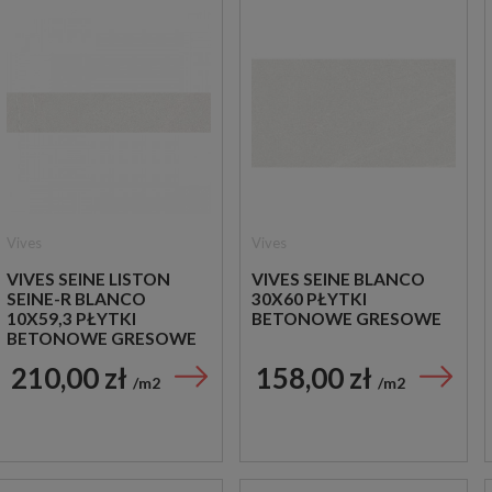
Vives
Vives
VIVES SEINE LISTON
VIVES SEINE BLANCO
SEINE-R BLANCO
30X60 PŁYTKI
10X59,3 PŁYTKI
BETONOWE GRESOWE
BETONOWE GRESOWE
210,00 zł
158,00 zł
m2
m2