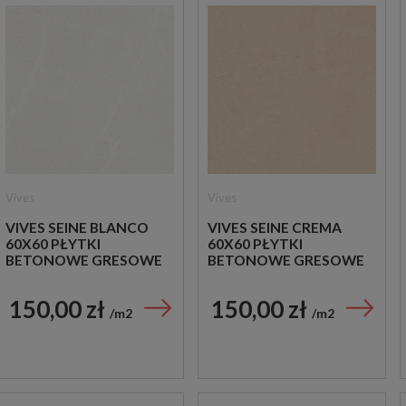
Vives
Vives
VIVES SEINE BLANCO
VIVES SEINE CREMA
60X60 PŁYTKI
60X60 PŁYTKI
BETONOWE GRESOWE
BETONOWE GRESOWE
150,00 zł
150,00 zł
m2
m2