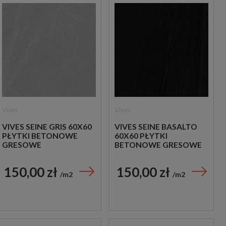
Vives
Vives
VIVES SEINE GRIS 60X60
VIVES SEINE BASALTO
PŁYTKI BETONOWE
60X60 PŁYTKI
GRESOWE
BETONOWE GRESOWE
150,00 zł
150,00 zł
m2
m2