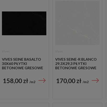
Vives
Vives
VIVES SEINE BASALTO
VIVES SEINE-R BLANCO
30X60 PŁYTKI
29,3X29,3 PŁYTKI
BETONOWE GRESOWE
BETONOWE GRESOWE
158,00 zł
170,00 zł
m2
m2