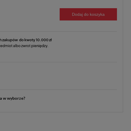
Dodaj do koszyka
ia w wyborze?