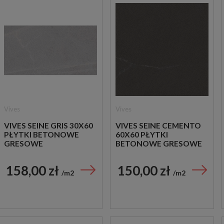
Vives
Vives
VIVES SEINE GRIS 30X60
VIVES SEINE CEMENTO
PŁYTKI BETONOWE
60X60 PŁYTKI
GRESOWE
BETONOWE GRESOWE
158,00 zł
150,00 zł
m2
m2