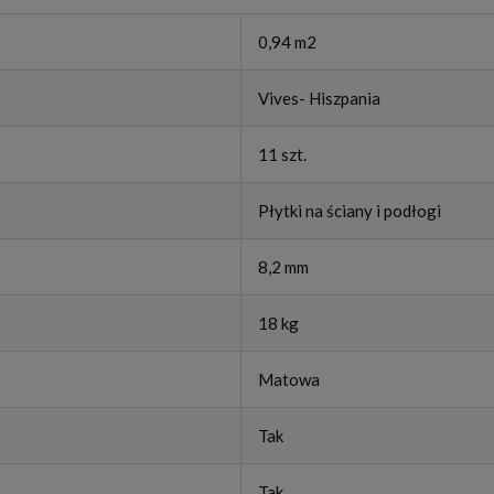
0,94 m2
Vives- Hiszpania
11 szt.
Płytki na ściany i podłogi
8,2 mm
18 kg
Matowa
Tak
Tak