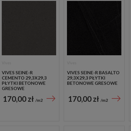
Vives
Vives
VIVES SEINE-R
VIVES SEINE-R BASALTO
CEMENTO 29,3X29,3
29,3X29,3 PŁYTKI
PŁYTKI BETONOWE
BETONOWE GRESOWE
GRESOWE
170,00 zł
170,00 zł
m2
m2