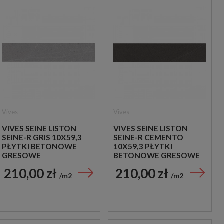
Vives
Vives
VIVES SEINE LISTON
VIVES SEINE LISTON
SEINE-R GRIS 10X59,3
SEINE-R CEMENTO
PŁYTKI BETONOWE
10X59,3 PŁYTKI
GRESOWE
BETONOWE GRESOWE
210,00 zł
210,00 zł
m2
m2