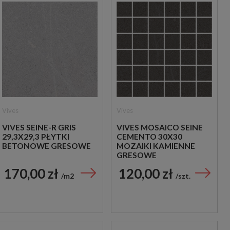
Vives
Vives
VIVES SEINE-R GRIS
VIVES MOSAICO SEINE
29,3X29,3 PŁYTKI
CEMENTO 30X30
BETONOWE GRESOWE
MOZAIKI KAMIENNE
GRESOWE
170,00 zł
120,00 zł
m2
szt.