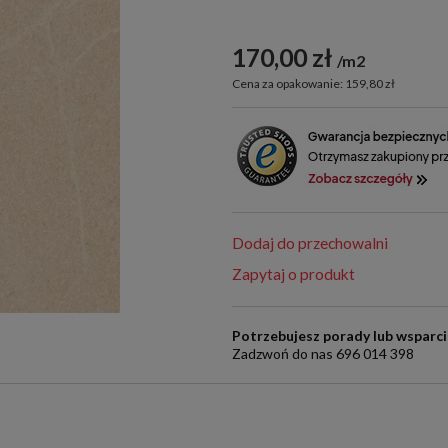
170,00 zł
m2
Cena za opakowanie: 159,80 zł
Dodaj do przechowalni
Zapytaj o produkt
Potrzebujesz porady lub wsparc
Zadzwoń do nas 696 014 398