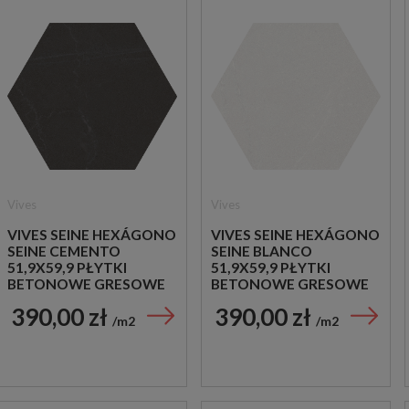
Vives
Vives
VIVES SEINE HEXÁGONO
VIVES SEINE HEXÁGONO
SEINE CEMENTO
SEINE BLANCO
51,9X59,9 PŁYTKI
51,9X59,9 PŁYTKI
BETONOWE GRESOWE
BETONOWE GRESOWE
390,00 zł
390,00 zł
m2
m2