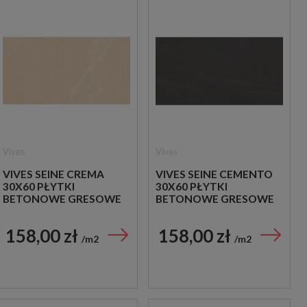
Vives
Vives
VIVES SEINE CREMA
VIVES SEINE CEMENTO
30X60 PŁYTKI
30X60 PŁYTKI
BETONOWE GRESOWE
BETONOWE GRESOWE
158,00 zł
158,00 zł
m2
m2