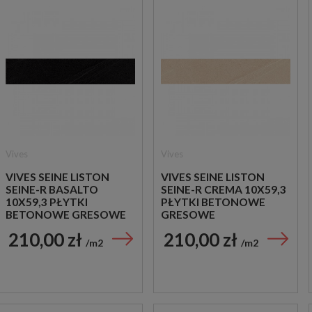
Vives
Vives
VIVES SEINE LISTON
VIVES SEINE LISTON
SEINE-R BASALTO
SEINE-R CREMA 10X59,3
10X59,3 PŁYTKI
PŁYTKI BETONOWE
BETONOWE GRESOWE
GRESOWE
210,00 zł
210,00 zł
m2
m2