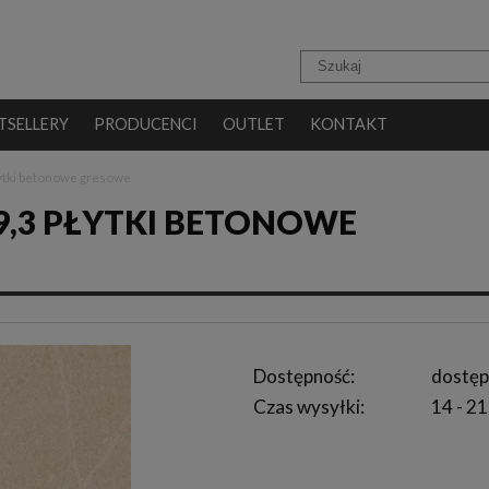
TSELLERY
PRODUCENCI
OUTLET
KONTAKT
łytki betonowe gresowe
29,3 PŁYTKI BETONOWE
Dostępność:
dostęp
Czas wysyłki:
14 - 21