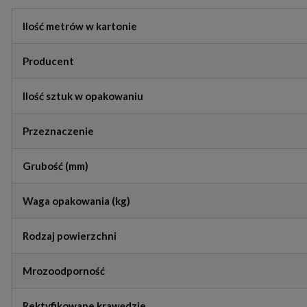
Ilość metrów w kartonie
Producent
Ilość sztuk w opakowaniu
Przeznaczenie
Grubość (mm)
Waga opakowania (kg)
Rodzaj powierzchni
Mrozoodporność
Rektyfikowane krawędzie