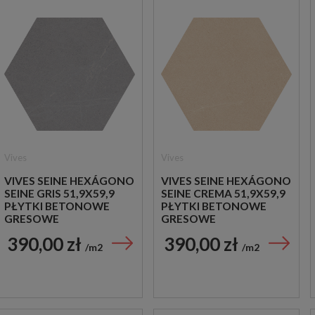
Vives
Vives
VIVES SEINE HEXÁGONO
VIVES SEINE HEXÁGONO
SEINE GRIS 51,9X59,9
SEINE CREMA 51,9X59,9
PŁYTKI BETONOWE
PŁYTKI BETONOWE
GRESOWE
GRESOWE
390,00 zł
390,00 zł
m2
m2