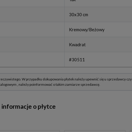
30x30 cm
Kremowy/Beżowy
Kwadrat
#30511
informacje o płytce