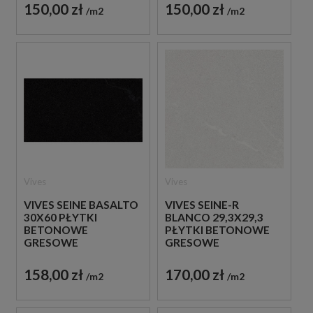
150,00 zł
150,00 zł
m2
m2
Vives
Vives
VIVES SEINE BASALTO
VIVES SEINE-R
30X60 PŁYTKI
BLANCO 29,3X29,3
BETONOWE
PŁYTKI BETONOWE
GRESOWE
GRESOWE
158,00 zł
170,00 zł
m2
m2