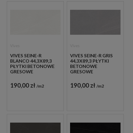
Vives
Vives
VIVES SEINE-R
VIVES SEINE-R GRIS
BLANCO 44,3X89,3
44,3X89,3 PŁYTKI
PŁYTKI BETONOWE
BETONOWE
GRESOWE
GRESOWE
190,00 zł
190,00 zł
m2
m2