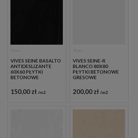
Vives
Vives
VIVES SEINE BASALTO
VIVES SEINE-R
ANTIDESLIZANTE
BLANCO 80X80
60X60 PŁYTKI
PŁYTKI BETONOWE
BETONOWE
GRESOWE
GRESOWE
150,00 zł
200,00 zł
m2
m2