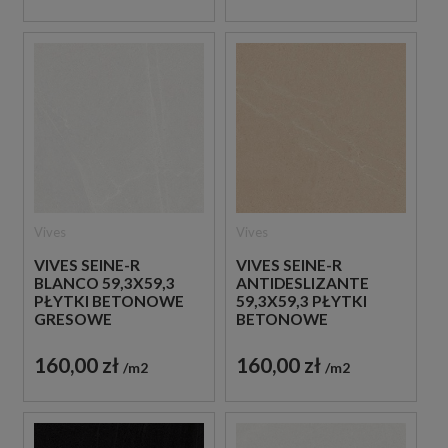
Vives
Vives
VIVES SEINE-R
VIVES SEINE-R
BLANCO 59,3X59,3
ANTIDESLIZANTE
PŁYTKI BETONOWE
59,3X59,3 PŁYTKI
GRESOWE
BETONOWE
GRESOWE
160,00 zł
160,00 zł
m2
m2