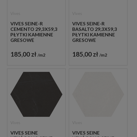
Vives
Vives
VIVES SEINE-R
VIVES SEINE-R
CEMENTO 29,3X59,3
BASALTO 29,3X59,3
PŁYTKI KAMIENNE
PŁYTKI KAMIENNE
GRESOWE
GRESOWE
185,00 zł
185,00 zł
m2
m2
Vives
Vives
VIVES SEINE
VIVES SEINE