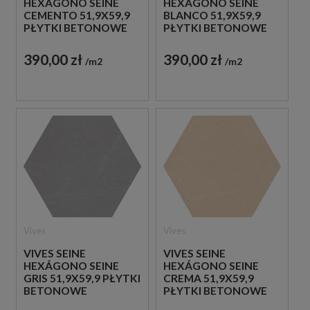
HEXÁGONO SEINE
HEXÁGONO SEINE
CEMENTO 51,9X59,9
BLANCO 51,9X59,9
PŁYTKI BETONOWE
PŁYTKI BETONOWE
GRESOWE
GRESOWE
390,00 zł
390,00 zł
m2
m2
Vives
Vives
VIVES SEINE
VIVES SEINE
HEXÁGONO SEINE
HEXÁGONO SEINE
GRIS 51,9X59,9 PŁYTKI
CREMA 51,9X59,9
BETONOWE
PŁYTKI BETONOWE
GRESOWE
GRESOWE