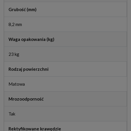
Grubość (mm)
8,2 mm
Waga opakowania (kg)
23 kg
Rodzaj powierzchni
Matowa
Mrozoodporność
Tak
Rektyfikowane krawędzie