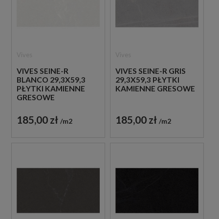
Vives
Vives
VIVES SEINE-R
VIVES SEINE-R GRIS
BLANCO 29,3X59,3
29,3X59,3 PŁYTKI
PŁYTKI KAMIENNE
KAMIENNE GRESOWE
GRESOWE
185,00 zł
185,00 zł
m2
m2