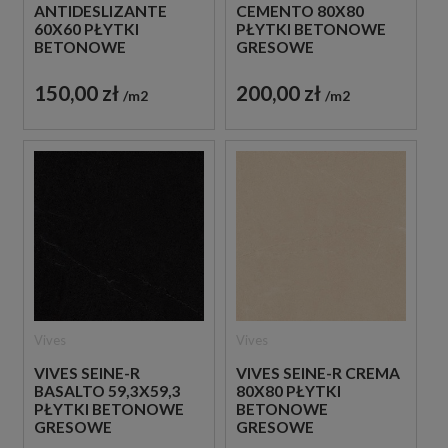
ANTIDESLIZANTE
CEMENTO 80X80
60X60 PŁYTKI
PŁYTKI BETONOWE
BETONOWE
GRESOWE
GRESOWE
150,00 zł
200,00 zł
m2
m2
Vives
Vives
VIVES SEINE-R
VIVES SEINE-R CREMA
BASALTO 59,3X59,3
80X80 PŁYTKI
PŁYTKI BETONOWE
BETONOWE
GRESOWE
GRESOWE