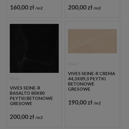
160,00 zł
200,00 zł
m2
m2
Vives
VIVES SEINE-R CREMA
Vives
44,3X89,3 PŁYTKI
BETONOWE
VIVES SEINE-R
GRESOWE
BASALTO 80X80
PŁYTKI BETONOWE
190,00 zł
m2
GRESOWE
200,00 zł
m2