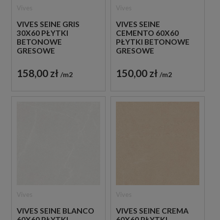
Vives
Vives
VIVES SEINE GRIS
VIVES SEINE
30X60 PŁYTKI
CEMENTO 60X60
BETONOWE
PŁYTKI BETONOWE
GRESOWE
GRESOWE
158,00 zł
150,00 zł
m2
m2
Vives
Vives
VIVES SEINE BLANCO
VIVES SEINE CREMA
60X60 PŁYTKI
60X60 PŁYTKI