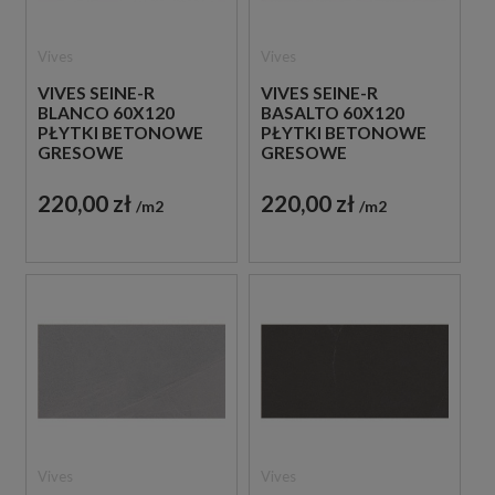
Vives
Vives
VIVES SEINE-R
VIVES SEINE-R
BLANCO 60X120
BASALTO 60X120
PŁYTKI BETONOWE
PŁYTKI BETONOWE
GRESOWE
GRESOWE
220,00 zł
220,00 zł
m2
m2
Vives
Vives