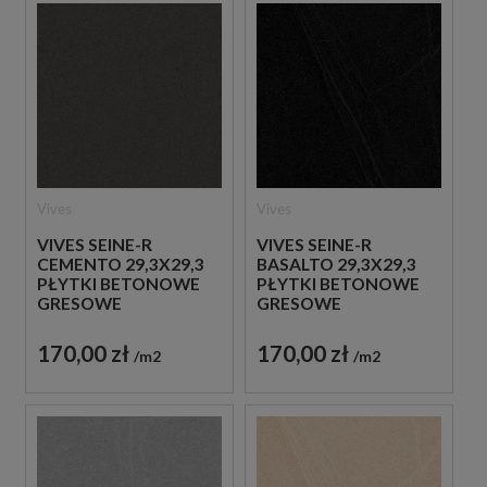
Vives
Vives
VIVES SEINE-R
VIVES SEINE-R
CEMENTO 29,3X29,3
BASALTO 29,3X29,3
PŁYTKI BETONOWE
PŁYTKI BETONOWE
GRESOWE
GRESOWE
170,00 zł
170,00 zł
m2
m2