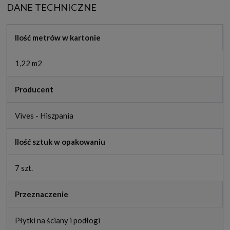
DANE TECHNICZNE
Ilość metrów w kartonie
1,22 m2
Producent
Vives - Hiszpania
Ilość sztuk w opakowaniu
7 szt.
Przeznaczenie
Płytki na ściany i podłogi