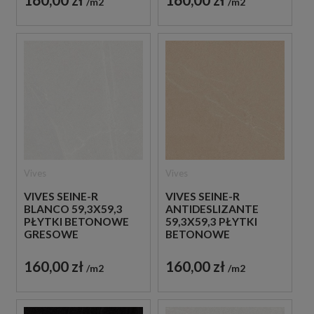
m2
m2
Vives
Vives
VIVES SEINE-R
VIVES SEINE-R
BLANCO 59,3X59,3
ANTIDESLIZANTE
PŁYTKI BETONOWE
59,3X59,3 PŁYTKI
GRESOWE
BETONOWE
GRESOWE
160,00 zł
160,00 zł
m2
m2