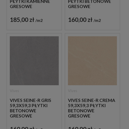
PŁYTKI KAMIENNE
PŁYTKI BETONOWE
GRESOWE
GRESOWE
185,00 zł
160,00 zł
m2
m2
Vives
Vives
VIVES SEINE-R GRIS
VIVES SEINE-R CREMA
59,3X59,3 PŁYTKI
59,3X59,3 PŁYTKI
BETONOWE
BETONOWE
GRESOWE
GRESOWE
160,00 zł
160,00 zł