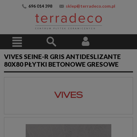
696 014 398
sklep@terradeco.com.pl
VIVES SEINE-R GRIS ANTIDESLIZANTE
80X80 PŁYTKI BETONOWE GRESOWE