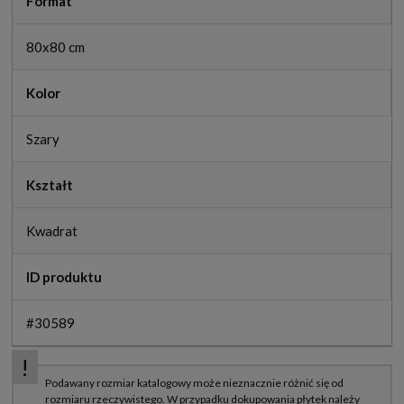
Format
80x80 cm
Kolor
Szary
Kształt
Kwadrat
ID produktu
#30589