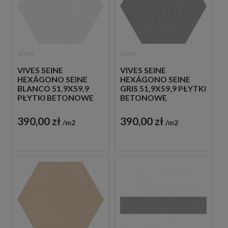
Vives
Vives
VIVES SEINE
VIVES SEINE
HEXÁGONO SEINE
HEXÁGONO SEINE
BLANCO 51,9X59,9
GRIS 51,9X59,9 PŁYTKI
PŁYTKI BETONOWE
BETONOWE
GRESOWE
GRESOWE
390,00 zł
390,00 zł
m2
m2