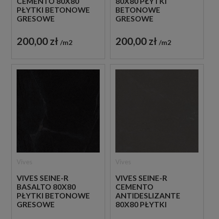
CEMENTO 80X80
80X80 PŁYTKI
PŁYTKI BETONOWE
BETONOWE
GRESOWE
GRESOWE
200,00 zł
200,00 zł
m2
m2
Vives
Vives
VIVES SEINE-R
VIVES SEINE-R
BASALTO 80X80
CEMENTO
PŁYTKI BETONOWE
ANTIDESLIZANTE
GRESOWE
80X80 PŁYTKI
BETONOWE