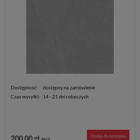
Dostępność:
dostępny na zamówienie
Czas wysyłki:
14 - 21 dni roboczych
Dodaj do koszyka
200,00 zł
m2