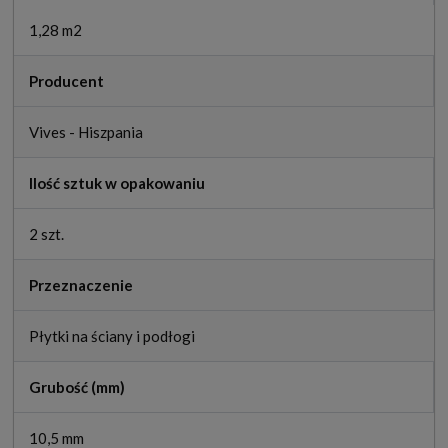
1,28 m2
Producent
Vives - Hiszpania
Ilość sztuk w opakowaniu
2 szt.
Przeznaczenie
Płytki na ściany i podłogi
Grubość (mm)
10,5 mm