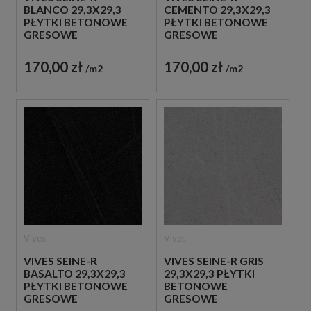
BLANCO 29,3X29,3
CEMENTO 29,3X29,3
PŁYTKI BETONOWE
PŁYTKI BETONOWE
GRESOWE
GRESOWE
170,00 zł
170,00 zł
m2
m2
Vives
Vives
VIVES SEINE-R
VIVES SEINE-R GRIS
BASALTO 29,3X29,3
29,3X29,3 PŁYTKI
PŁYTKI BETONOWE
BETONOWE
GRESOWE
GRESOWE