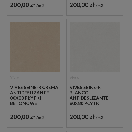
GRESOWE
200,00 zł
200,00 zł
m2
m2
Vives
Vives
VIVES SEINE-R CREMA
VIVES SEINE-R
ANTIDESLIZANTE
BLANCO
80X80 PŁYTKI
ANTIDESLIZANTE
BETONOWE
80X80 PŁYTKI
GRESOWE
BETONOWE
GRESOWE
200,00 zł
200,00 zł
m2
m2