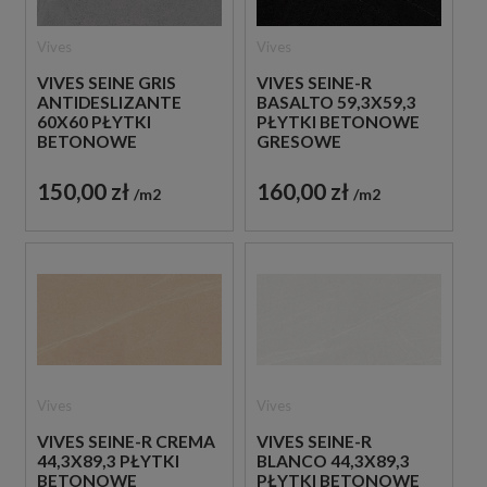
Vives
Vives
VIVES SEINE GRIS
VIVES SEINE-R
ANTIDESLIZANTE
BASALTO 59,3X59,3
60X60 PŁYTKI
PŁYTKI BETONOWE
BETONOWE
GRESOWE
GRESOWE
150,00 zł
160,00 zł
m2
m2
Vives
Vives
VIVES SEINE-R CREMA
VIVES SEINE-R
44,3X89,3 PŁYTKI
BLANCO 44,3X89,3
BETONOWE
PŁYTKI BETONOWE