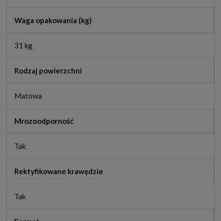
Waga opakowania (kg)
31 kg
Rodzaj powierzchni
Matowa
Mrozoodporność
Tak
Rektyfikowane krawędzie
Tak