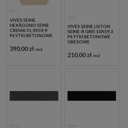
Vives
Vives
VIVES SEINE
HEXÁGONO SEINE
VIVES SEINE LISTON
CREMA 51,9X59,9
SEINE-R GRIS 10X59,3
PŁYTKI BETONOWE
PŁYTKI BETONOWE
GRESOWE
GRESOWE
390,00 zł
m2
210,00 zł
m2
Vives
Vives