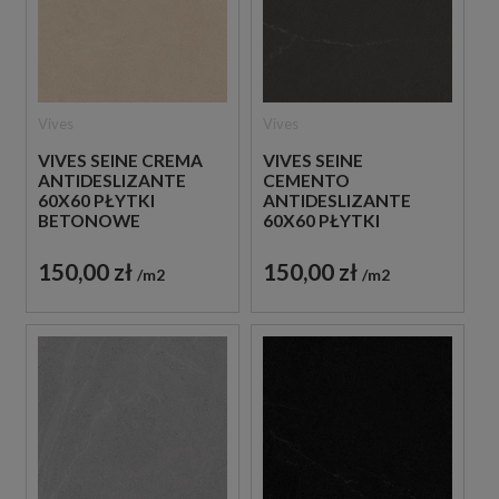
Vives
Vives
VIVES SEINE CREMA
VIVES SEINE
ANTIDESLIZANTE
CEMENTO
60X60 PŁYTKI
ANTIDESLIZANTE
BETONOWE
60X60 PŁYTKI
GRESOWE
BETONOWE
GRESOWE
150,00 zł
150,00 zł
m2
m2