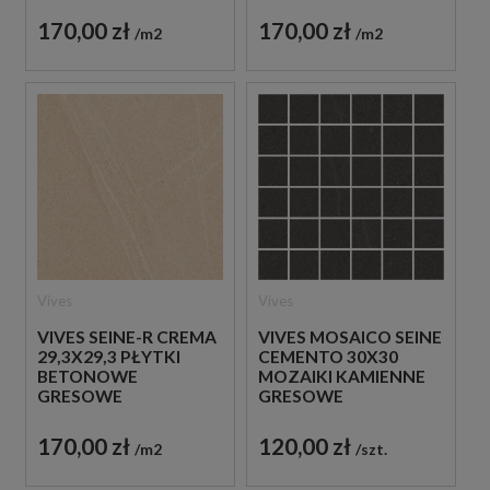
170,00 zł
170,00 zł
m2
m2
Vives
Vives
VIVES SEINE-R CREMA
VIVES MOSAICO SEINE
29,3X29,3 PŁYTKI
CEMENTO 30X30
BETONOWE
MOZAIKI KAMIENNE
GRESOWE
GRESOWE
170,00 zł
120,00 zł
m2
szt.