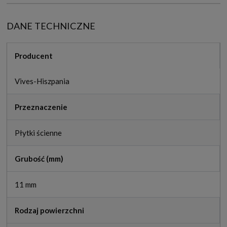
DANE TECHNICZNE
Producent
Vives-Hiszpania
Przeznaczenie
Płytki ścienne
Grubość (mm)
11 mm
Rodzaj powierzchni