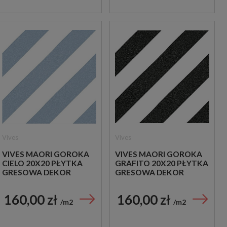
Vives
Vives
VIVES MAORI GOROKA
VIVES MAORI GOROKA
CIELO 20X20 PŁYTKA
GRAFITO 20X20 PŁYTKA
GRESOWA DEKOR
GRESOWA DEKOR
160,00 zł
160,00 zł
m2
m2