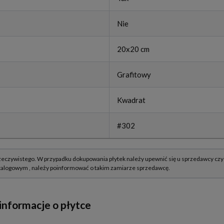
Nie
20x20 cm
Grafitowy
Kwadrat
#302
informacje o płytce