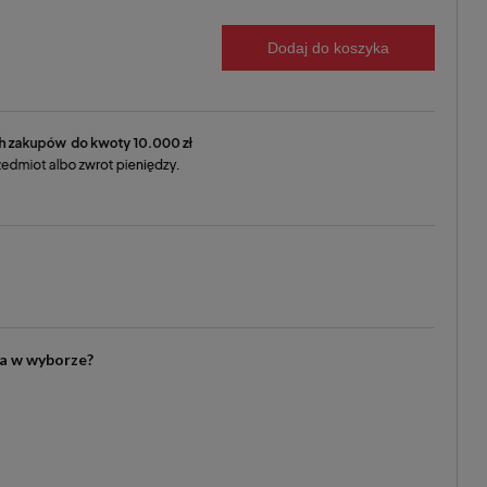
Dodaj do koszyka
ia w wyborze?