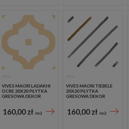
Vives
Vives
VIVES MAORI LADAKHI
VIVES MAORI TIEBELE
OCRE 20X20 PŁYTKA
20X20 PŁYTKA
GRESOWA DEKOR
GRESOWA DEKOR
160,00 zł
160,00 zł
m2
m2