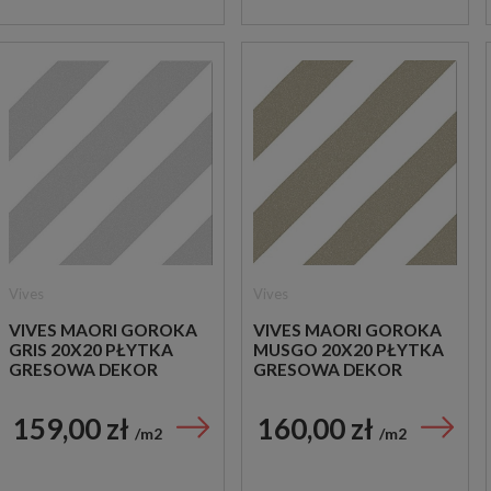
Vives
Vives
VIVES MAORI GOROKA
VIVES MAORI GOROKA
GRIS 20X20 PŁYTKA
MUSGO 20X20 PŁYTKA
GRESOWA DEKOR
GRESOWA DEKOR
159,00 zł
160,00 zł
m2
m2