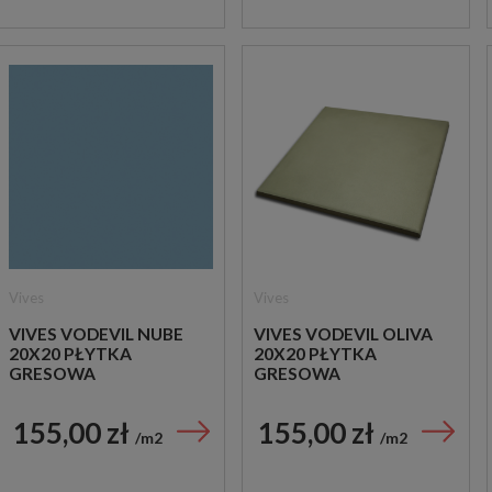
Vives
Vives
VIVES VODEVIL NUBE
VIVES VODEVIL OLIVA
20X20 PŁYTKA
20X20 PŁYTKA
GRESOWA
GRESOWA
155,00 zł
155,00 zł
m2
m2