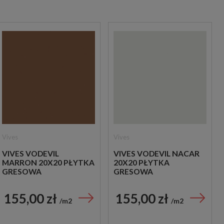
Vives
Vives
VIVES VODEVIL
VIVES VODEVIL NACAR
MARRON 20X20 PŁYTKA
20X20 PŁYTKA
GRESOWA
GRESOWA
155,00 zł
155,00 zł
m2
m2