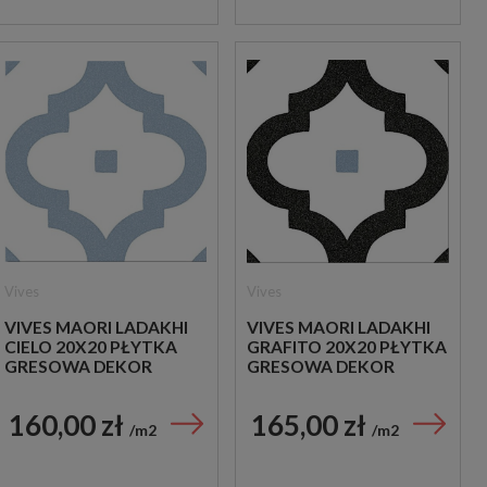
Vives
Vives
VIVES MAORI LADAKHI
VIVES MAORI LADAKHI
CIELO 20X20 PŁYTKA
GRAFITO 20X20 PŁYTKA
GRESOWA DEKOR
GRESOWA DEKOR
160,00 zł
165,00 zł
m2
m2