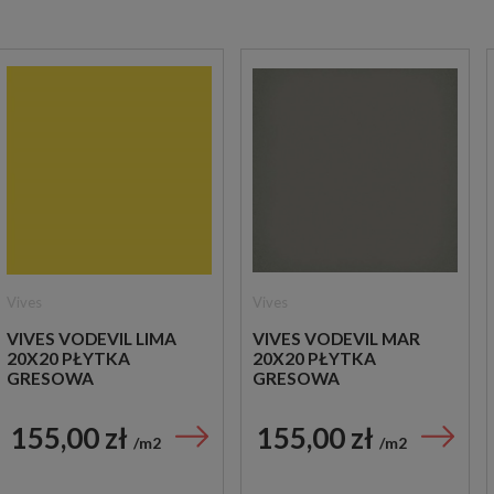
Vives
Vives
VIVES VODEVIL LIMA
VIVES VODEVIL MAR
20X20 PŁYTKA
20X20 PŁYTKA
GRESOWA
GRESOWA
155,00 zł
155,00 zł
m2
m2