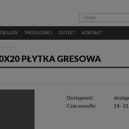
TSELLERY
PRODUCENCI
OUTLET
KONTAKT
ka gresowa
20X20 PŁYTKA GRESOWA
Dostępność:
dostęp
Czas wysyłki:
14 - 21