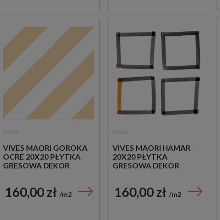
Vives
Vives
VIVES MAORI GOROKA
VIVES MAORI HAMAR
OCRE 20X20 PŁYTKA
20X20 PŁYTKA
GRESOWA DEKOR
GRESOWA DEKOR
160,00 zł
160,00 zł
m2
m2