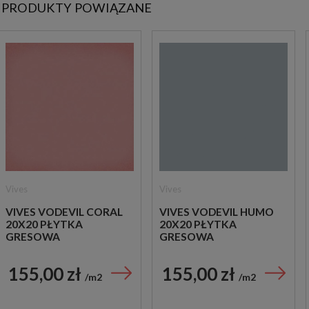
PRODUKTY POWIĄZANE
Vives
Vives
VIVES VODEVIL CORAL
VIVES VODEVIL HUMO
20X20 PŁYTKA
20X20 PŁYTKA
GRESOWA
GRESOWA
155,00 zł
155,00 zł
m2
m2