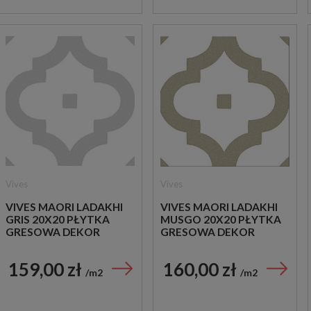
Vives
Vives
VIVES MAORI LADAKHI
VIVES MAORI LADAKHI
GRIS 20X20 PŁYTKA
MUSGO 20X20 PŁYTKA
GRESOWA DEKOR
GRESOWA DEKOR
159,00 zł
160,00 zł
m2
m2