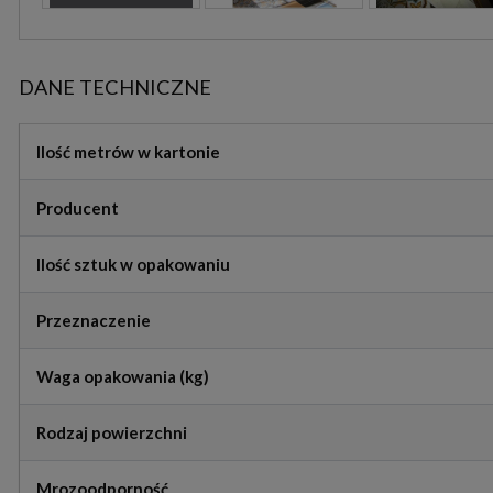
DANE TECHNICZNE
Ilość metrów w kartonie
Producent
Ilość sztuk w opakowaniu
Przeznaczenie
Waga opakowania (kg)
Rodzaj powierzchni
Mrozoodporność