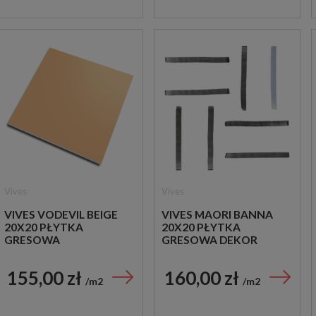
Vives
Vives
VIVES VODEVIL BEIGE
VIVES MAORI BANNA
20X20 PŁYTKA
20X20 PŁYTKA
GRESOWA
GRESOWA DEKOR
155,00 zł
160,00 zł
m2
m2